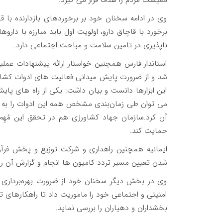
وی در ادامه سخنان خود بر برخوردهای بازدارنده با قا
برخورد با قاچاق دارو، اولویت اول باید مبارزه با دارو
ناپذیری در تامین سلامت و مباحث اجتماعی دارد.
استاندار فارس همچنین خواستار ارائه پیشنهادات عملی
شد و از ضرورت پایش میدانی فعالیت های ادوات کشاو
این ابزارها دانست و بیان داشت: یکی از راه های پا
می توان طی زمان‌بندی مشخص همه این ادوات را به ا
آن کرد.سازمان جهاد کشاورزی هم در تحقق این مُهِم ب
حمایت کند.
ایمانیه همچنین راهداری و شرکت توزیع و پخش فرآورد
شدن تعیین مسیر تردد کامیون ها انجام و گزارش آن را 
وی در بخش دیگر سخنان خود از ضرورت بهره‌برداری
امنیتی و اجتماعی خود را ماموریت داد تا راهکارهای ت
بخشداران و دهیاران را بررسی نماید.