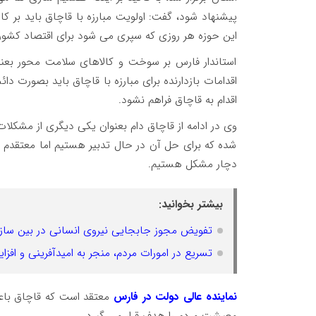
پیشنهاد شود، گفت: اولویت مبارزه با قاچاق باید بر ک
این حوزه هر روزی که سپری می شود برای اقتصاد کشو
استاندار فارس بر سوخت و کالاهای سلامت محور بعنوان
اقدامات بازدارنده برای مبارزه با قاچاق باید بصورت 
اقدام به قاچاق فراهم نشود.
وی در ادامه از قاچاق دام بعنوان یکی دیگری از مشکل
شده که برای حل آن در حال تدبیر هستیم اما معتقدم م
دچار مشکل هستیم.
بیشتر بخوانید:
تفویض مجوز جابجایی نیروی انسانی در بین سازم
تسریع در امورات مردم، منجر به امیدآفرینی و ا
نماینده عالی دولت در فارس
معتقد است که قاچاق باعث
معیشت مردم را هدف قرار می گیرد.