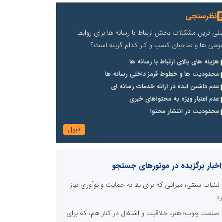
نظرسنجی
لی ترین مشکلات بخش ارتباط با رسانه ها برای روابط
ومی ها و صاحبان کسب و کار کدام گزینه است؟
هزینه های بالای ارتباط با رسانه ها
محدودیت ها و خطوط قرمز داخلی رسانه ها
عدم داشتن ایده در ارائه خدمات رسانه ای
عدم اعتبار ویژه به محتواهای خبری
محدودیت در انتشار محتوا
اخبار برگزیده در موتورهای جستجو
لبنیات سنتی؛ میراثی که برای بقا به حمایت و نوآوری نیاز
رد
صنعت چوب؛ هنر، خلاقیت و اشتغال در کنار هم، که برای