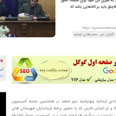
وزی که سپری می شود برای اقتصاد کشور
چاق باید بر کالاهایی باشد که
گزارش خبر
محمدهادی ایمانیه
است
بدا
دی ایمانیه چهارشنبه دوم اسفند در هشتمین جلسه کمیسیون
لا و ارز استان فارس که با حضور برخط فرمانداران شهرستان های
ی بایست در زیرگروه ها انجام شود و در کمیسیون صرفاً راه‌کارها