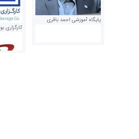
پایگاه آموزشی احمد باقری
کارگزاری بو
روابط عمومی خبرگزاری گزارش
سازمان بورس
خبر
مرجع اخبار مو