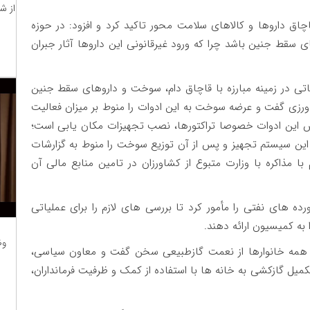
از ش
چاق داروها و کالاهای سلامت محور تاکید کرد و افزود: در حوزه
های سقط جنین باشد چرا که ورود غیرقانونی این داروها آثار جبران
اتی در زمینه مبارزه با قاچاق دام، سوخت و داروهای سقط جنین
رزی گفت و عرضه سوخت به این ادوات را منوط بر میزان فعالیت
یش این ادوات خصوصا تراکتورها، نصب تجهیزات مکان یابی است؛
ین سیستم تجهیز و پس از آن توزیع سوخت را منوط به گزارشات
ا مذاکره با وزارت متبوع از کشاورزان در تامین منابع مالی آن
ه های نفتی را مأمور کرد تا بررسی های لازم را برای عملیاتی
به کمیسیون ارائه دهند.
وظ
 همه خانوارها از نعمت گازطبیعی سخن گفت و معاون سیاسی،
کمیل گازکشی به خانه ها با استفاده از کمک و ظرفیت فرمانداران،