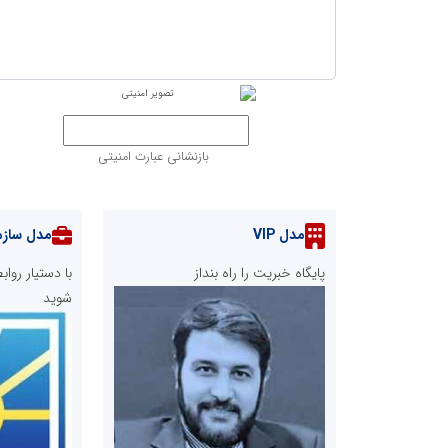
بازنشانی عبارت امنیتی
مدل VIP
مدل سازم
پایگاه خبریت را راه بنداز
با دستیار رو
شوید