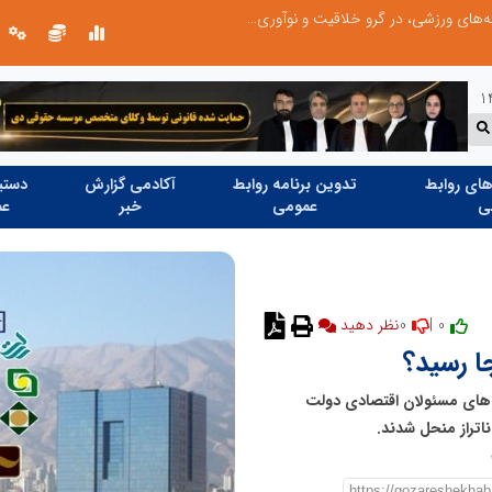
توسعه ورزش‌های رزمی و ترویج هرچه بهتر رشته‌های ورزشی، در گرو خلاقیت و نوآوری است
ای روابط
تدوین برنامه روابط
آکادمی گزارش
دستیا
ی
عمومی
خبر
عم
0
0 |
جا رسید؟
ه‌های مسئولان اقتصادی دولت