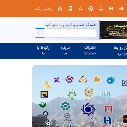
در آینده‌ای که به زبان صفر و یک نوشته می‌شود، سازمان‌های بی‌تحول، محکوم به فراموشی‌اند
نوآوری و یادگیری دیجیتال؛ کلی
پخش زنده
هشتگ کسب و کارتان را سئو کنید
ر روابط
اشتراک
درباره
ارتباط با
ومی
خدمات
ما
ما