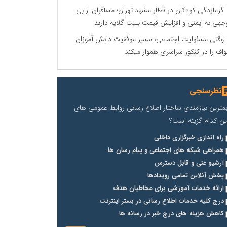
گرمازدگی کودکان در قطار مشهد-تهران؛ مسافران از بی
جهی به ایمنی و افزایش قیمت بلیت گلایه دارند
وقتی مسئولیت اجتماعی، مسیر موفقیت دانش آموزان
اف را در کنکور سراسری هموار میکند
نظرسنجی
مترین نیازمندی ساختار اطلاع رسانی روابط عمومی های
ین کدام گزینه است؟
راه اندازی خبرگزاری داخلی
همراهی شبکه های اجتماعی و پیام رسان ها
آرشیو غنی و قابل دسترس
پخش آنلاین تمامی رویدادها
ارائه خدمات آموزشی برای مخاطیان هدف
درج کلیه خدمات اطلاع رسانی در بستر اینترنت
کاهش هزینه های درج خبر در رسانه ها