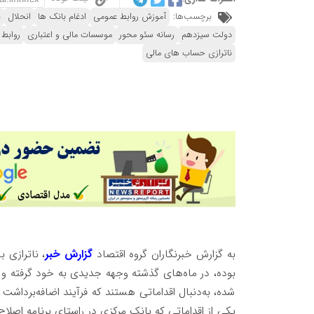
برچسب‌ها:
آموزش روابط عمومی
ادغام بانک ها
انحلال
ب
دولت سیزدهم
رسانه سئو محور
موسسات مالی و اعتباری
روابط 
ناترازی حساب های مالی
به گزارش خبرنگاران گروه اقتصاد
گزارش خبر
، ناترازی 
بوده، در ماه‌های گذشته وجهه جدیدی به خود گرفته و در
شده، به‌دنبال اقداماتی هستند که فرآیند اضافه‌برداشت
یکی از اقداماتی که بانک مرکزی در راستای برنامه اصل