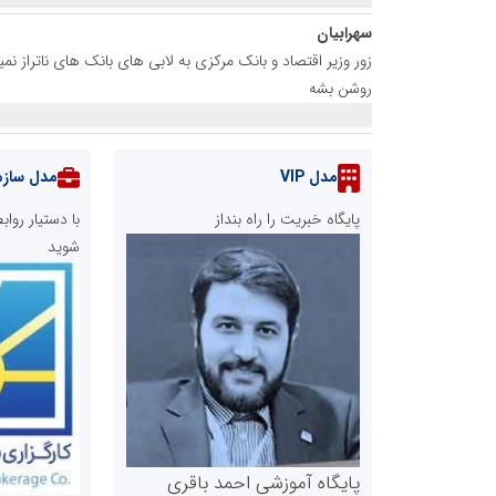
سهرابیان
روشن بشه
مدل VIP
مدل سازم
پایگاه خبریت را راه بنداز
با دستیار رو
شوید
پایگاه آموزشی احمد باقری