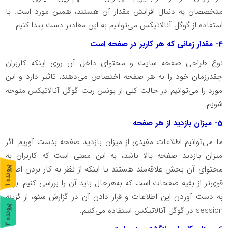
متخصصان به دنبال افزایش مقدار آن هستند، همین مورد است. با
استفاده از گوگل آنالاتیکس می‌توانیم به این مقادیر دست پیدا کنیم.
4- مقدار زمانی که هر کاربر در صفحه است
نوع طراحی صفحه سایت و محتوای داخل آن روی اینکه کاربران
چقدرزمان خود را به هر صفحه اختصاص می‌دهند، تاثیر دارد و این
مورد را می‌توانیم در حالت کلی از بونس ریت گوگل آنالاتیکس متوجه
شویم.
5- میزان بازدید از هر صفحه
ما می‌توانیم اطلاعات مفیدی از میزان بازدید صفحه بدست آوریم. اگر
میزان بازدید صفحه بالا باشد، به این معنی است که کاربران به
محتوای آن بخش علاقه‌مند هستند یا اینکه از نظر به کار بردن اصول
پ
1
قوی‌تر از بقیه صفحات است که به‌هرحال باید آن را بررسی کنیم. برای
ر
و
ن
د
ه
به دست آوردن این اطلاعات و قرار دادن آن در گزارش سئو، از گزینه
پ
2
session در گوگل آنالاتیکس استفاده می‌کنیم.
ر
و
ن
د
ه