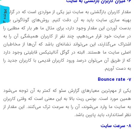
6- میزان کاربران بازگشتی به سایت
مقدار کاربران بازگشتی به سایت نیز یکی از مواردی است که در گزارش
پ
3
بهینه سازی سایت باید به آن دقت کنیم. روش‌های گوناگونی برای
ر
و
ن
د
ه
بدست آوردن این مقدار وجود دارد، برای مثال ما هر بار که مطلبی را
در سایت خود قرار می‌دهیم، چند نفر از کاربران همیشگی آن را به
اشتراک می‌گذارند، این می‌تواند نشانه‌ای باشد که آن‌ها از مخاطبان
اصلی سایت ما هستند. البته در گوگل آنالیتیکس قابلیتی وجود دارد
که از طریق آن می‌توان درصد ورود کاربران قدیمی با کاربران جدید را
به دست آوریم.
7- Bounce rate
یکی از مهم‌ترین معیارهای گزارش سئو که کمتر به آن توجه می‌شود
همین مورد است. بونس ریت بالا به این معنی است که وقتی کاربران
به سایت ما وارد می‌شوند، آن را به سرعت ترک می‌کنند. این مقدار از
نظر استاندارد، باید پایین باشد.
8- سرعت سایت