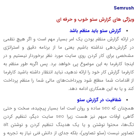
Semrush
ویژگی های گزارش سئو خوب و حرفه ای
گزارش سئو باید منظم باشد
در ارائه گزارش منظم بودن یک امر بسیار مهم است و اگر هیچ نظمی
در گزارش‌دهی نداشته باشیم یعنی ما از برنامه دقیق و استراتژی
مشخصی برای کار کردن روی سایت مورد نظر برخوردار نیستیم و در
اینجا کارفرما به این موضوع پی خواهد برد. پس اگربه طور منظم به
کارفرما گزارش کار خود را ارائه ندهید، نباید انتظار داشته باشید کارفرما
از اقدامات شما مطلع شود وپرداخت‌های مالی شما را منظم پرداخت
کند و یا به این همکاری ادامه دهد.
شفافیت در گزارش سئو
همچنان که seo ساده و روان است اما بسیار پیچیده، سخت و حتی
گاهی اوقات مبهم نیز هست زیرا seo سایت دیگر، تنظیم کردن
تگ‌ها، محتوا نوشتن و یا یک هدینگ تنظیم کردن و نوشتن alt
تصاویر نیست (سئو تصاویر)، بلکه جدای از دانش فنی نیاز به تجربه و