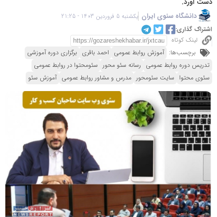
دست آورد.
دانشگاه سئوی ایران
یکشنبه 5 فروردین 1403 - 21:25
اشتراک گذاری:
لینک کوتاه
برچسب‌ها:
آموزش روابط عمومی
احمد باقری
برگزاری دوره آموزشی
تدریس دوره روابط عمومی
رسانه سئو محور
سئومحتوا در روابط عمومی
سئوی محتوا
سایت سئومحور
مدرس و مشاور روابط عمومی
آموزش سئو