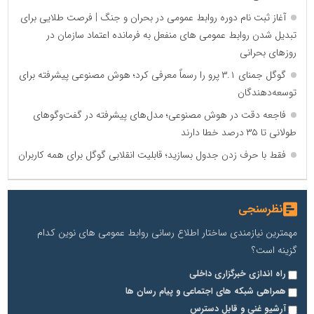
آغاز ثبت نام دوره روابط عمومی در بحران و جنگ | فرصت طلایی برای
تبدیل شدن روابط عمومی های منفعل به فرمانده اعتماد سازمان در
روزهای بحرانی
گوگل جمنای ۳.۱ پرو را رسماً معرفی کرد؛ هوش مصنوعی پیشرفته برای
توسعه‌دهندگان
فاجعه دقت در هوش مصنوعی؛ مدل‌های پیشرفته در گفت‌وگوهای
طولانی تا ۳۵ درصد خطا دارند
فقط با حرف زدن جدول بسازید؛ قابلیت انقلابی گوگل برای همه کاربران
نظرسنجی
مهمترین نیازمندی ساختار اطلاع رسانی روابط عمومی های نوین کدام
گزینه است؟
راه اندازی خبرگزاری داخلی
همراهی شبکه های اجتماعی و پیام رسان ها
آرشیو غنی و قابل دسترس