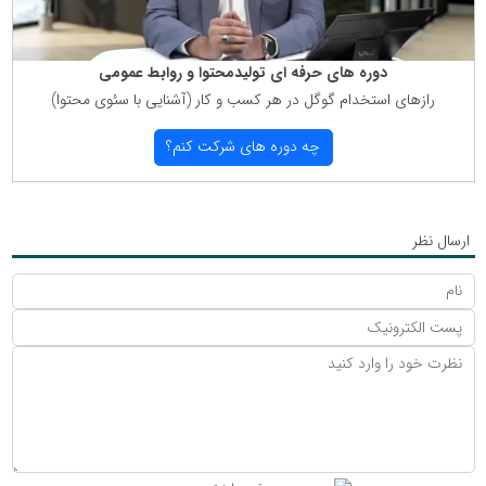
دوره های حرفه ای تولیدمحتوا و روابط عمومی
رازهای استخدام گوگل در هر كسب و كار (آشنایی با سئوی محتوا)
چه دوره های شركت كنم؟
ارسال نظر