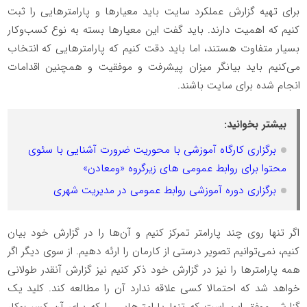
برای تهیه گزارش عملکرد سایت باید معیارها و پارامترهایی را ثبت
کنیم که اهمیت دارند. باید گفت این معیارها بسته به نوع کسب‌وکار
بسیار متفاوت هستند، اما باید دقت کنیم که پارامترهایی که انتخاب
می‌کنیم باید بیانگر میزان پیشرفت و موفقیت و همچنین اقدامات
انجام شده برای سایت باشند.
بیشتر بخوانید:
برگزاری کارگاه آموزشی با محوریت ضرورت آشنایی با سئوی
محتوا برای روابط عمومی های زیرگروه «ومعادن»
برگزاری دوره آموزشی روابط عمومی در مدیریت شهری
اگر تنها روی چند پارامتر تمرکز کنیم و آن‌ها را در گزارش خود بیان
کنیم، نمی‌توانیم تصویر درستی از کارمان را ارئه دهیم. از سوی دیگر اگر
همه پارامترها را نیز در گزارش خود ذکر کنیم نیز گزارش آنقدر طولانی
خواهد شد که احتمالا کسی علاقه ندارد آن را مطالعه کند. کلید یک
گزارش موفق این است که تنها پارامترهایی را که برای آن کسب‌وکار