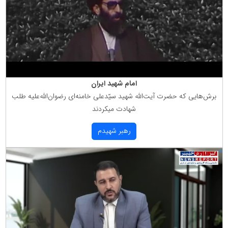
امام شهید ایران
برش‌هایی كه حضرت آیت‌الله شهید سیّدعلی خامنه‌ای رضوان‌الله‌علیه طلب
شهادت میكردند
رهبر شهیدم