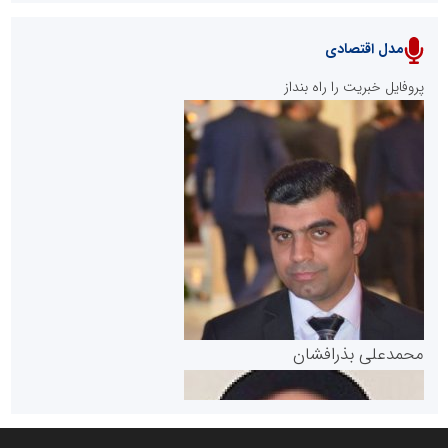
مدل اقتصادی
پایگاه خبری نهضت ملی مسکن
پروفایل خبریت را راه بنداز
سازمان بورس و اوراق بهادار
مرجع اخبار موثق در بازارسرمایه
پایگاه خبری گفتمان یزد
محمدعلی بذرافشان