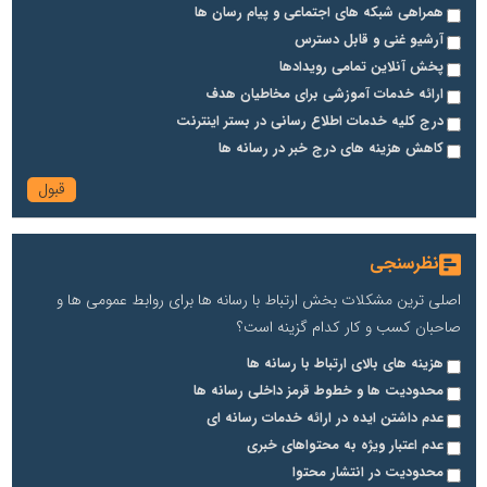
همراهی شبکه های اجتماعی و پیام رسان ها
آرشیو غنی و قابل دسترس
پخش آنلاین تمامی رویدادها
ارائه خدمات آموزشی برای مخاطیان هدف
درج کلیه خدمات اطلاع رسانی در بستر اینترنت
کاهش هزینه های درج خبر در رسانه ها
نظرسنجی
اصلی ترین مشکلات بخش ارتباط با رسانه ها برای روابط عمومی ها و
صاحبان کسب و کار کدام گزینه است؟
هزینه های بالای ارتباط با رسانه ها
محدودیت ها و خطوط قرمز داخلی رسانه ها
عدم داشتن ایده در ارائه خدمات رسانه ای
عدم اعتبار ویژه به محتواهای خبری
محدودیت در انتشار محتوا