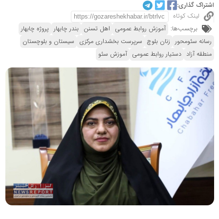
اشتراک گذاری:
لینک کوتاه
برچسب‌ها:
آموزش روابط عمومی
اهل تسنن
بندر چابهار
پروژه چابهار
رسانه سئومحور
زنان بلوچ
سرپرست بخشداری مرکزی
سیستان و بلوچستان
منطقه آزاد
دستیار روابط عمومی
آموزش سئو