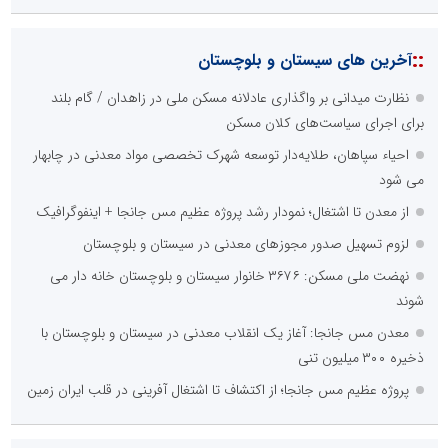
::
آخرین های سیستان و بلوچستان
نظارت میدانی بر واگذاری عادلانه مسکن ملی در زاهدان / گام بلند
برای اجرای سیاست‌های کلان مسکن
احیاء سپاهان، طلایه‌دار توسعه شهرک تخصصی مواد معدنی در چابهار
می شود
از معدن تا اشتغال؛ نمودار رشد پروژه عظیم مس جانجا + اینفوگرافیک
لزوم تسهیل صدور مجوزهای معدنی در سیستان و بلوچستان
نهضت ملی مسکن: ۳۶۷۶ خانوار سیستان و بلوچستان خانه دار می
شوند
معدن مس جانجا: آغاز یک انقلاب معدنی در سیستان و بلوچستان با
ذخیره ۳۰۰ میلیون تنی
پروژه عظیم مس جانجا؛ از اکتشاف تا اشتغال آفرینی در قلب ایران زمین