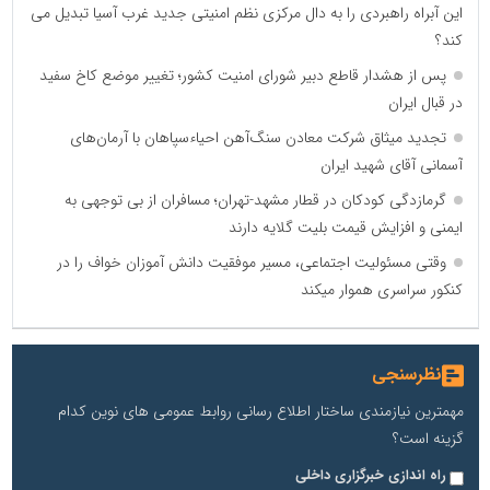
این آبراه راهبردی را به دال مرکزی نظم امنیتی جدید غرب آسیا تبدیل می
کند؟
پس از هشدار قاطع دبیر شورای امنیت کشور؛ تغییر موضع کاخ سفید
در قبال ایران
تجدید میثاق شرکت معادن سنگ‌آهن احیاءسپاهان با آرمان‌های
آسمانی آقای شهید ایران
گرمازدگی کودکان در قطار مشهد-تهران؛ مسافران از بی توجهی به
ایمنی و افزایش قیمت بلیت گلایه دارند
وقتی مسئولیت اجتماعی، مسیر موفقیت دانش آموزان خواف را در
کنکور سراسری هموار میکند
نظرسنجی
مهمترین نیازمندی ساختار اطلاع رسانی روابط عمومی های نوین کدام
گزینه است؟
راه اندازی خبرگزاری داخلی