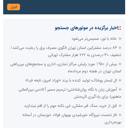
::
اخبار برگزیده در موتورهای جستجو
خانه با نور، صمیمی‌تر می‌شود
۸۳ درصد مشترکین استان تهران الگوی مصرف برق را رعایت می‌کنند/
تخفیف ۳۰ درصدی به ۷۲۲ هزار مشترک تهرانی
بیش از 1950 مورد پایش مراکز تجاری، اداری و مجتمع‌های بین‌راهی
استان تهران در هفته دوم مردادماه
ال ایستر پوشاک؛ تولید کننده با برند «نوزاد امروز، نابغه فردا»
آموزش زبان با نگاه روان‌شناختی؛ ترسیم مسیر آکادمی بین‌المللی
ماهنورا، برای یادگیری اثربخش
قبل از خرید سنگ قبر مشکی، این نکته مهم را از قلم نیندازید
فاز نخست نیروگاه خورشیدی بهبهان فولاد خوزستان در آستانه
بهره‌برداری