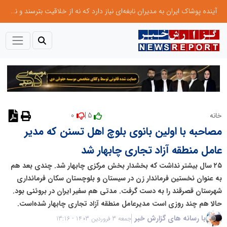
آینده پوشاک ایران به مدیران نابغه‌ای نیاز دارد که نه از خلاقیت بترسند و نه بروکراسی
0
5 |
خانه
مصاحبه با اولین بانوی بلوچ اهل تسنن که مدیر
عامل منطقه آزاد تجاری چابهار شد
۲۵ سال بیشتر نداشت که بخشدار بخش مرکزی چابهار شد. چندی بعد هم
به عنوان نخستین فرماندار زن در سیستان و بلوچستان سکان فرمانداری
شهرستان قصرقند را به دست گرفت. مدتی هم سفیر ایران در بروئنی بود.
حالا هم چند روزی است مدیرعامل منطقه آزاد تجاری چابهار شده‌است.
با رسانه های گزارش خبر
جمعه 3 فروردین 1403 - 13:16