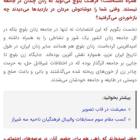
همراه داشته‌است؟ فرهنگ بلوچ می‌گوید که زنان چندان در جامعه
نیستند. وقتی شما را دوشادوش مردان در بازدیدها می‌دیدند چه
بازخوردی می‌گرفتید؟
نخست بگویم که این انتصابات نه تنها در جامعه زنان بلوچ بلکه در
کل جامعه زنان کشور یک شور و نشاطی را به همراه داشته و
امیدافرینی کرده‌است. زنان بلوچ هم همانند سایر زنان ایران، در طول
تاریخ ایران عزیز، همواره نقش آفرین بوده‌اند. جایگاه زن بلوچ تا
جایی بر جامعه اثرگذار بوده که در اختلافات غیرقابل حل، به حرمت
چادر زن از خون‌های ریخته شده می‌گذشتند و بانی و باعث صلح و
دوستی در طایفه و جامعه خودشان می‌شدند.
بیشتر بخوانید:
معیشت در قاب تصویر
کسب مقام سوم مسابقات والیبال فرهنگیان ناحیه سه شیراز
چقدر امیدوارند که راهی هم برای حضور آنان در عرصه‌های اجتماعی،