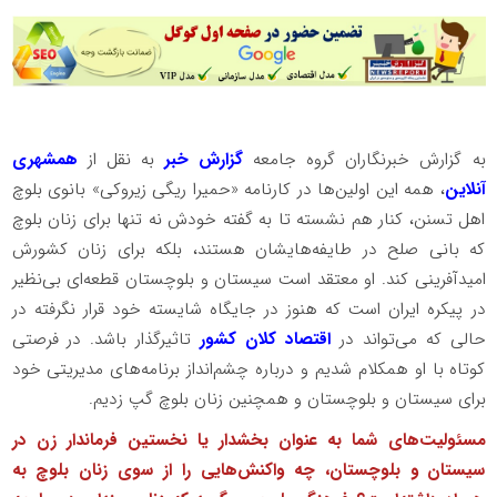
به گزارش خبرنگاران گروه جامعه
گزارش خبر
به نقل از
همشهری
آنلاین
، همه این اولین‌ها در کارنامه «حمیرا ریگی ‌زیروکی» بانوی بلوچ
اهل تسنن، کنار هم نشسته تا به گفته خودش نه تنها برای زنان بلوچ
که بانی صلح در طایفه‌هایشان هستند، بلکه برای زنان کشورش
امیدآفرینی کند. او معتقد است سیستان و بلوچستان قطعه‌ای بی‌نظیر
در پیکره‌ ایران است که هنوز در جایگاه شایسته خود قرار نگرفته در
حالی که می‌تواند در
اقتصاد کلان کشور
تاثیرگذار باشد. در فرصتی
کوتاه با او همکلام شدیم و درباره چشم‌انداز برنامه‌های مدیریتی خود
برای سیستان و بلوچستان و همچنین زنان بلوچ گپ زدیم.
مسئولیت‌های شما به عنوان بخشدار یا نخستین فرماندار زن در
سیستان و بلوچستان، چه واکنش‌هایی را از سوی زنان بلوچ به