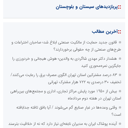
::
پربازدیدهای سیستان و بلوچستان
::
آخرین مطالب
قانون جدید حمایت از مالکیت صنعتی ابلاغ شد؛ صاحبان اختراعات و
طرح‌های صنعتی از چه حقوقی برخوردارند؟
هشدار دکتر مهدی شاگردی به والدین؛ هوش هیجانی و خردورزی را
جایگزین نمره‌محوری کنید
۸۳ درصد مشترکین استان تهران الگوی مصرف برق را رعایت می‌کنند/
تخفیف ۳۰ درصدی به ۷۲۲ هزار مشترک تهرانی
بیش از 1950 مورد پایش مراکز تجاری، اداری و مجتمع‌های بین‌راهی
استان تهران در هفته دوم مردادماه
وقتی وعده‌ها در غبارِ صنایع گم می‌شوند / آیا بافق تافته جدابافته
است؟
آینده پوشاک ایران به مدیران نابغه‌ای نیاز دارد که نه از خلاقیت بترسند