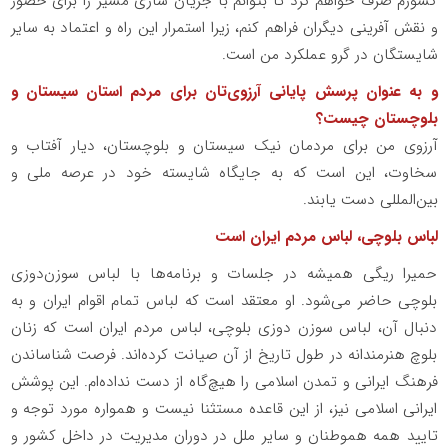
کشورم صرف خواهم کرد تا بتوانم با جریان سازی مسیر را برای حضور
و نقش آفرینی دیگران فراهم کنم، زیرا استمرار این راه و ‌اعتماد به سایر
شایستگان در گرو عملکرد من است.
و به عنوان پرسش پایانی آرزوی‌تان برای مردم استان سیستان و
بلوچستان چیست؟
آرزوی من برای مردمان نیک سیستان و بلوچستان، دیار آفتاب و
سخاوت، این است که به جایگاه شایسته خود در عرصه ملی و
بین‌المللی دست یابند.
لباس بلوچی، لباس مردم ایران است
حمیرا ریگی همیشه در جلسات و برنامه‌ها با لباس سوزن‌دوزی
بلوچی حاضر می‌شود. او معتقد است که لباس تمام اقوام ایران و به
دنبال آن، لباس سوزن دوزی بلوچی، لباس مردم ایران است که زنان
بلوچ هنرمندانه در طول تاریخ از آن صیانت کرده‌اند. فرصت شناساندن
فرهنگ ایرانی و تمدن اسلامی را هیچ‌گاه از دست نداده‌ام. این پوشش
ایرانی اسلامی نیز، از این قاعده مستثنا نیست و همواره مورد توجه و
تایید همه‌ هموطنان و سایر ملل در دوران مدیریت در داخل کشور و