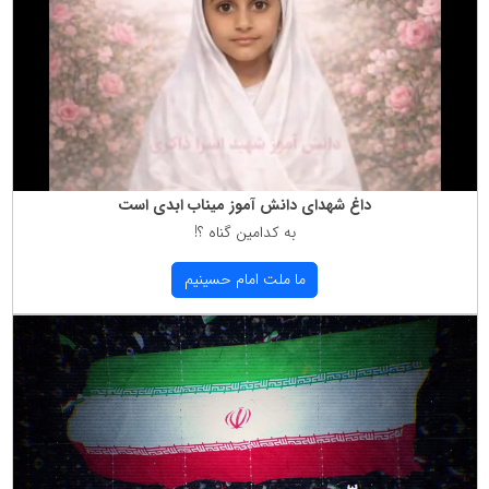
داغ شهدای دانش آموز میناب ابدی است
به كدامین گناه ؟!
ما ملت امام حسینیم