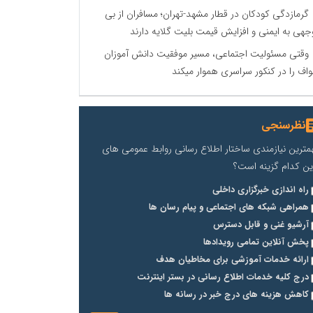
گرمازدگی کودکان در قطار مشهد-تهران؛ مسافران از بی
جهی به ایمنی و افزایش قیمت بلیت گلایه دارند
وقتی مسئولیت اجتماعی، مسیر موفقیت دانش آموزان
اف را در کنکور سراسری هموار میکند
نظرسنجی
مترین نیازمندی ساختار اطلاع رسانی روابط عمومی های
ین کدام گزینه است؟
راه اندازی خبرگزاری داخلی
همراهی شبکه های اجتماعی و پیام رسان ها
آرشیو غنی و قابل دسترس
پخش آنلاین تمامی رویدادها
ارائه خدمات آموزشی برای مخاطیان هدف
درج کلیه خدمات اطلاع رسانی در بستر اینترنت
کاهش هزینه های درج خبر در رسانه ها