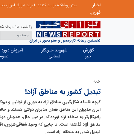
ردا»
اخبار
فوری:
یکشنبه 18 مرداد 1405
نخستین رسانه کاربرمحور و سئومحور در ایران
گزارش
شهروند خبرنگار
آموزش دوره ه
خبر
استانی
عموم
خانه
تبدیل کشور به مناطق آزاد!
گرچه فلسفه شکل‌گیری مناطق آزاد به دوری از قوانین و بروکر
ایران مدیران این مناطق همان مدیران دولتی هستند و حالا
رادیکال‌تر به منطقه آزاد آورده‌اند. در عین حال، همچنان دو
مناطق آزاد گذاشته است. تا جایی که وحید شقاقی‌شهری، اق
تبدیل شدن به منطقه آزاد است.