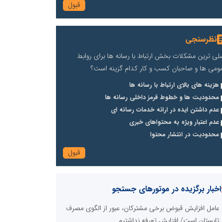
نظرسنجی
لی ترین مشکلات بخش ارتباط با رسانه ها برای روابط
ومی ها و صاحبان کسب و کار کدام گزینه است؟
هزینه های بالای ارتباط با رسانه ها
محدودیت ها و خطوط قرمز داخلی رسانه ها
عدم داشتن ایده در ارائه خدمات رسانه ای
عدم اعتبار ویژه به محتواهای خبری
محدودیت در انتشار محتوا
اخبار برگزیده در موتورهای جستجو
عامل افزایش قبوض برخی مشترکان، عبور از الگوی مصرف
 تابستان است/ افزایش تعرفه نداشتیم