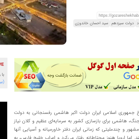
د
دولت سیزدهم
سید احسان خاندوزی
با 
(بی
یخ جمهوری اسلامی ایران دولت اکبر هاشمی رفسنجانی به دولت
گ، هاشمی برای بازسازی کشور به سرمایه‌ای عظیم و کلان نیاز
ور و چندملیتی که زمانی ایران دفتر خاورمیانه و آسیایی آنها
 اما اروپا هنوز محتاطانه رفتار می‌کرد و اعراب خلیج فارس، به