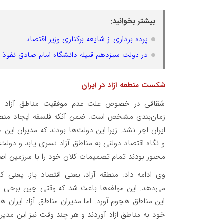
بیشتر بخوانید:
پرده برداری از شایعه برکناری وزیر اقتصاد
در دولت سیزدهم قبیله دانشگاه امام صادق نفوذ د
شکست منطقه آزاد در ایران
شقاقی در خصوص علت عدم موفقیت مناطق آزاد در ای
زمان‌بندی مشخص است. ضمن آنکه فلسفه ایجاد منطقه
ایران اجرا نشد. زیرا این دولت‌ها بودند که مدیران ای
و نگاه اقتصاد دولتی به مناطق آزاد تسری یابد و دولت هی
مجبور بودند تمام تصمیمات کلان خود را با سرزمین ا
وی ادامه داد: منطقه آزاد، یعنی اقتصاد باز. یعنی
می‌دهد. این مولفه‌ها باعث شد که وقتی چین برخی من
این مناطق هجوم آورد. اما مدیران مناطق آزاد ایران ه
خود به مناطق ازاد آوردند و هر چند وقت نیز این مدیران