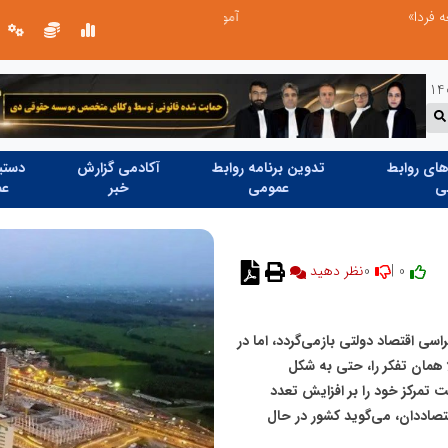
آموزش زبان با نگاه روان‌شناختی؛ ترسیم مسیر آکادمی بین‌المللی ماهنورا، برای یادگیری اثربخش
ای روابط
تدوین برنامه روابط
آکادمی گزارش
دستیا
ی
عمومی
خبر
عم
0
0 |
اسی اقتصاد دولتی بازمی‌گردد، اما در
 همان تفکر را، حتی به شکل
لت تمرکز خود را بر افزایش تعدد
تصاددان، می‌گوید کشور در حال