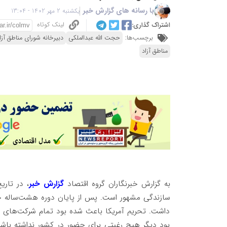
با رسانه های گزارش خبر
یکشنبه 2 مهر 1402 - 13:04
لینک کوتاه
اشتراک گذاری:
برچسب‌ها:
حجت الله عبدالملکی
دبیرخانه شورای مناطق آزا
مناطق آزاد
به گزارش خبرنگاران گروه اقتصاد
گزارش خبر
، در تار
سازندگی مشهور است. پس از پایان دوره هشت‌ساله جن
داشت. تحریم آمریکا باعث شده بود تمام شرکت‌های مشه
بود دیگر هیچ رغبتی برای حضور در کشور نداشته باشند.