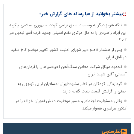
::
بیشتر بخوانید از «با رسانه های گزارش خبر»
تنگه هرمز دیگر به وضعیت سابق برنمی گردد؛ جمهوری اسلامی چگونه
این آبراه راهبردی را به دال مرکزی نظم امنیتی جدید غرب آسیا تبدیل می
کند؟
پس از هشدار قاطع دبیر شورای امنیت کشور؛ تغییر موضع کاخ سفید
در قبال ایران
تجدید میثاق شرکت معادن سنگ‌آهن احیاءسپاهان با آرمان‌های
آسمانی آقای شهید ایران
گرمازدگی کودکان در قطار مشهد-تهران؛ مسافران از بی توجهی به
ایمنی و افزایش قیمت بلیت گلایه دارند
وقتی مسئولیت اجتماعی، مسیر موفقیت دانش آموزان خواف را در
کنکور سراسری هموار میکند
نظرسنجی