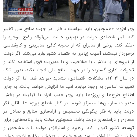
وی افزود: «همچنین، باید سیاست داخلی در جهت منافع ملی تغییر
کند. تیم اقتصادی دولت در بهترین حالت، می‌تواند وضع موجود را
حفظ کند. برخی از مدیران که از تجربه کافی مدیریتی و کارشناسی
برخوردار نیستند، آسیب زیادی به اقتصاد کشور وارد می‌کنند. اگر دولت
از نیرو‌های با دانش، با صلاحیت و با مدیریت قوی استفاده نکند و
تحولات اداری گسترده را در جهت منافع ملی ایجاد نکند، بدون شک
در سال ۱۴۰۳، مشکلات اقتصادی، تشدید خواهد شد. اما اگر دولت
تغییرات اساسی به وجود بیاورد امید ما افزایش خواهد یافت. به جای
افتتاح طرح‌ها و پروژه‌ها باید روی جذب افراد با کیفیت در بخش
مدیریت سازمان‌ها متمرکز شویم. در کنار افتتاح پروژه ها، اتاق فکر
دولت باید به فکر چگونگی تخصیص و آزادسازی منابع و تعادل در
مخارج و درامد‌های دولت باشد. همچنین دولت باید برنامه‌هایی برای
توسعه کشور تدوین کند. راهبرد و استراتژی دولت باید مشخص و
دقیق باشد. تا اواخر اسفند هیچ خبری از «بخش مخارج لایحه دولت