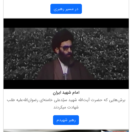
در مسیر رهبری
امام شهید ایران
برش‌هایی كه حضرت آیت‌الله شهید سیّدعلی خامنه‌ای رضوان‌الله‌علیه طلب
شهادت میكردند
رهبر شهیدم