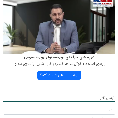
دوره های حرفه ای تولیدمحتوا و روابط عمومی
رازهای استخدام گوگل در هر كسب و كار (آشنایی با سئوی محتوا)
چه دوره های شركت كنم؟
ارسال نظر