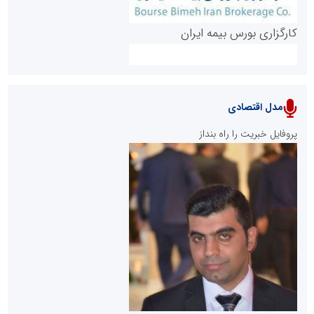
کارگزاری بورس بیمه ایران
مدل اقتصادی
پایگاه خبری نهضت ملی مسکن
پروفایل خبریت را راه بنداز
سازمان بورس و اوراق بهادار
مرجع اخبار موثق در بازارسرمایه
پایگاه خبری گفتمان یزد