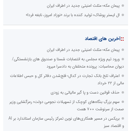
پیمان مکه؛ مثلث امنیتی جدید در اطراف ایران
ال ایستر پوشاک؛ تولید کننده با برند «نوزاد امروز، نابغه فردا»
::
آخرین های اقتصاد
پیمان مکه؛ مثلث امنیتی جدید در اطراف ایران
ورود تیم ویژه مجلس به انتصابات شستا و صندوق های بازنشستگی/
دیوان محاسبات: پرونده متخلفان به دادسرا میرود
اعتراف تلخ بانک تجارت در کدال؛ فلج‌شدن دفاتر کل و حبس اطلاعات
مالی از ۲۲ خرداد
حذف قوانین دست و پا گیر مالیاتی به زودی
سهم بزرگِ بنگاه‌های کوچک از تسهیلات نجومی دولت؛ رمزگشایی وزیر
صمت از سرنوشت ۷۰۰ همت
بریکس در مسیر همکاری‌های نوین تمرکز رئیس سازمان استاندارد بر AI
و اقتصاد سبز