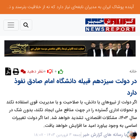
آینده پوشاک ایران به مدیران نابغه‌ای نیاز دارد که نه از خلاقیت بترسند و نه بروکراسی
0
0 |
خانه
نظر دهید
در دولت سیزدهم قبیله دانشگاه امام صادق نفوذ
دارد
اگر دولت از نیرو‌های با دانش، با صلاحیت و با مدیریت قوی استفاده نکند
و تحولات اداری گسترده را در جهت منافع ملی ایجاد نکند، بدون شک در
سال ۱۴۰۳، مشکلات اقتصادی، تشدید خواهد شد. اما اگر دولت تغییرات
اساسی به وجود بیاورد امید ما افزایش خواهد یافت.
با رسانه های گزارش خبر
جمعه 3 فروردین 1403 - 18:07