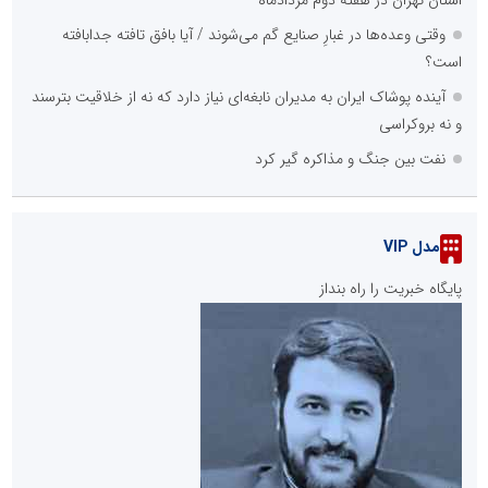
استان تهران در هفته دوم مردادماه
وقتی وعده‌ها در غبارِ صنایع گم می‌شوند / آیا بافق تافته جدابافته
است؟
آینده پوشاک ایران به مدیران نابغه‌ای نیاز دارد که نه از خلاقیت بترسند
و نه بروکراسی
نفت بین جنگ و مذاکره گیر کرد
مدل VIP
پایگاه خبریت را راه بنداز