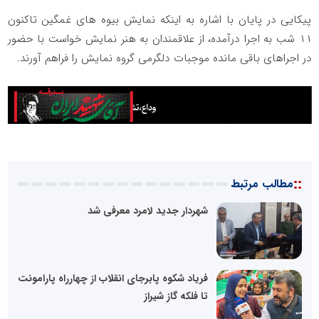
پیکایی در پایان با اشاره به اینکه نمایش بیوه های غمگین تاکنون
۱۱ شب به اجرا درآمده، از علاقمندان به هنر نمایش خواست با حضور
در اجراهای باقی مانده موجبات دلگرمی گروه نمایش را فراهم آورند.
::
مطالب مرتبط
شهردار جدید لامرد معرفی شد
فریاد شکوه پابرجای انقلاب از چهارراه پارامونت
تا فلکه گاز شیراز