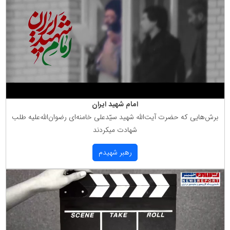
امام شهید ایران
برش‌هایی كه حضرت آیت‌الله شهید سیّدعلی خامنه‌ای رضوان‌الله‌علیه طلب
شهادت میكردند
رهبر شهیدم