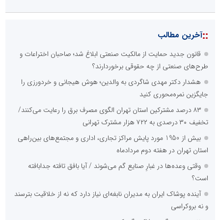
::
آخرین مطالب
قانون جدید حمایت از مالکیت صنعتی ابلاغ شد؛ صاحبان اختراعات و
طرح‌های صنعتی از چه حقوقی برخوردارند؟
هشدار دکتر مهدی شاگردی به والدین؛ هوش هیجانی و خردورزی را
جایگزین نمره‌محوری کنید
۸۳ درصد مشترکین استان تهران الگوی مصرف برق را رعایت می‌کنند/
تخفیف ۳۰ درصدی به ۷۲۲ هزار مشترک تهرانی
بیش از 1950 مورد پایش مراکز تجاری، اداری و مجتمع‌های بین‌راهی
استان تهران در هفته دوم مردادماه
وقتی وعده‌ها در غبارِ صنایع گم می‌شوند / آیا بافق تافته جدابافته
است؟
آینده پوشاک ایران به مدیران نابغه‌ای نیاز دارد که نه از خلاقیت بترسند
و نه بروکراسی