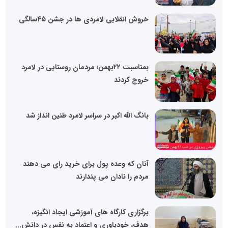
خروش انقلابی لامردی ها در جشن ۴۵سالگی
بمناسبت ۲۲بهمن؛ مردمان روستایی در لامرد
خروج کردند
بانگ الله اکبر در سراسر لامرد طنین انداز شد
آنان که وعده پول برای خرید رای می دهند
مردم را نادان می پندارند
برگزاری کارگاه های آموزشی ایجاد انگیزه،
هدف، خودباوری و اعتماد به نفس در دانش...