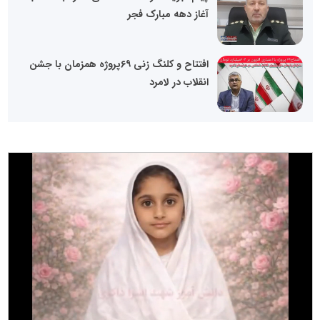
آغاز دهه مبارک فجر
افتتاح و کلنگ زنی ۶۹پروژه همزمان با جشن
انقلاب در لامرد