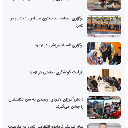
برگزاری مسابقه بدمینتون‌ مــادر و دختــر در
لامرد
برگزاری المپیاد ورزشی در لامرد
ظرفیت گردشگری صنعتی در لامرد
دانش‌آموزان لامردی، رسیدن به سن تکلیفشان
را جشن می‌گیرند
پیام تبریک فرمانده انتظامی لامرد به مناسبت