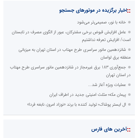
::
اخبار برگزیده در موتورهای جستجو
خانه با نور، صمیمی‌تر می‌شود
عامل افزایش قبوض برخی مشترکان، عبور از الگوی مصرف در تابستان
است/ افزایش تعرفه نداشتیم
شانزدهمین مانور سراسری طرح مهتاب در استان تهران به میزبانی
منطقه برق لواسان
جمع‌آوری 183 برق غیرمجاز در شانزدهمین مانور سراسری طرح مهتاب
در استان تهران
عملیات ویژه آغاز شد...
پیمان مکه؛ مثلث امنیتی جدید در اطراف ایران
ال ایستر پوشاک؛ تولید کننده با برند «نوزاد امروز، نابغه فردا»
::
آخرین های فارس