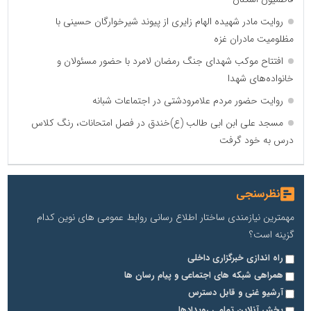
روایت مادر شهیده الهام زایری از پیوند شیرخوارگان حسینی با
مظلومیت مادران غزه
افتتاح موکب شهدای جنگ رمضان لامرد با حضور مسئولان و
خانواده‌های شهدا
روایت حضور مردم علامرودشتی در اجتماعات شبانه
مسجد علی ابن ابی طالب (ع)خندق در فصل امتحانات، رنگ کلاس
درس به خود گرفت
نظرسنجی
مهمترین نیازمندی ساختار اطلاع رسانی روابط عمومی های نوین کدام
گزینه است؟
راه اندازی خبرگزاری داخلی
همراهی شبکه های اجتماعی و پیام رسان ها
آرشیو غنی و قابل دسترس
پخش آنلاین تمامی رویدادها