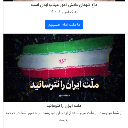
داغ شهدای دانش آموز میناب ابدی است
به كدامین گناه ؟!
ما ملت امام حسینیم
ملت ایران را نترسانید
از شما میترسند؛ از ملّت میترسند؛ از ایمانتان میترسند؛ از حضور شما در صحنه
میترسند