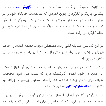
به گزارش خبرنگاران گروه فرهنگ، هنر و رسانه
گزارش خبر
، محمد
پیکایی بازیگر و کارگردان جوان لامردی که سالهاست جایگاه خود را در
میان علاقه مندان به هنر نمایش تثبیت کرده و همواره رکوردار فروش
گیشه و جذب مخاطب است، به سراغ ششمین اثر نمایشی خود در
مقام کارگردانی رفته است.
در این نمایش صدیقه تقی زاده، مصطفی مجرد، فهیمه کهنسال، حامد
فروزان و زهره تقوی براساس متنی از محمد امیر یار احمدی به ایفای
نقش می پردازند.
پیکایی در خصوص این نمایش با اشاره به محتوای آن ابراز داشت:
این متن در خود کمدی گروتسک دارد که سبب می شود مخاطب
ارتباط قوی با کار ایجاد کرده و خدا را شکر استقبال پرشور از اجراها نیز
نشان از
علاقه هنردوستان
به این کار دارد.
این کارگردان که در ابتدای امسال نیز نمایش گربه و موش را بر روی
صحنه برده بود و رکورد ۲۵ شب اجرا را برای اولین بار در لامرد رقم زده