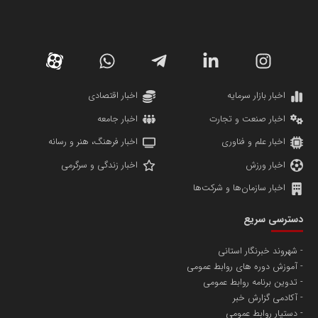
سازمان صنعت،معدن و تجارت
دانشگاه سئوی ایران
مریم حاج نوروز نظری
اخبار بازار سرمایه
اخبار اقتصادی
اخبار صنعت و تجارت
اخبار جامعه
اخبار علم و فناوری
اخبار فرهنگ، هنر و رسانه
اخبار ورزش
اخبار زندگی و سرگرمی
اخبار سازمان‌ها و شرکت‌ها
آهن و فولاد غدیر ایرانیان
دسترسی سریع
تامین آهن اسفنجی تولیدکنندگان فولاد در کشور
شهروند خبرنگار استانی
آموزش دوره های روابط عمومی
پایگاه اطلاع رسانی اعتلای نهادهای مردمی
تدوین برنامه روابط عمومی
مسعودصادقی
آکادمی گزارش خبر
دستیار روابط عمومی