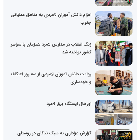
اعزام دانش آموزان لامردی به مناطق عملیاتی
جنوب
زنگ انقلاب در مدارس لامرد همزمان با سراسر
کشور نواخته شد
روایت دانش آموزان لامردی از سه روز اعتکاف
و خودسازی
‌اورهال ایستگاه برق لامرد
گزارش عزاداری به سبک نیاکان در روستای