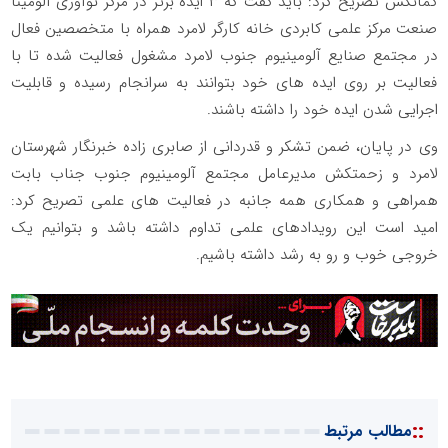
کمانکش تصریح کرد: باید گفت که ۳ ایده برتر در مرکز نوآوری آلومینا
صنعت مرکز علمی کابردی خانه کارگر لامرد همراه با متخصصین فعال
در مجتمع صنایع آلومینیوم جنوب لامرد مشغول فعالیت شده تا با
فعالیت بر روی ایده های خود بتوانند به سرانجام رسیده و قابلیت
اجرایی شدن ایده خود را داشته باشند.
وی در پایان، ضمن تشکر و قدردانی از صابری زاده خبرنگار شهرستان
لامرد و زحمتکش مدیرعامل مجتمع آلومینیوم جنوب جناب بابت
همراهی و همکاری همه جانبه در فعالیت های علمی تصریح کرد:
امید است این رویدادهای علمی تداوم داشته باشد و بتوانیم یک
خروجی خوب و رو به رشد داشته باشیم.
::
مطالب مرتبط