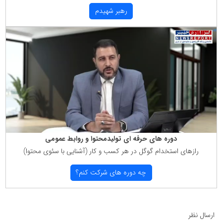
رهبر شهیدم
دوره های حرفه ای تولیدمحتوا و روابط عمومی
رازهای استخدام گوگل در هر كسب و كار (آشنایی با سئوی محتوا)
چه دوره های شركت كنم؟
ارسال نظر