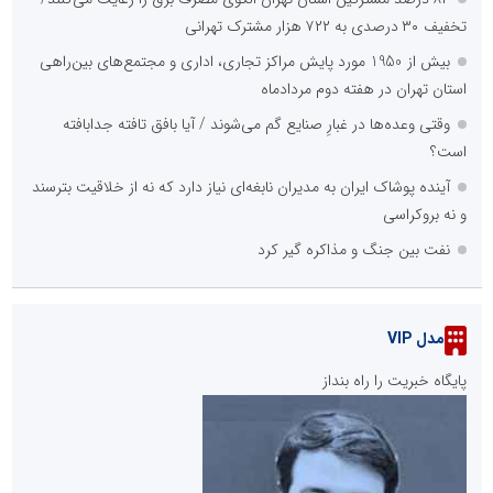
تخفیف ۳۰ درصدی به ۷۲۲ هزار مشترک تهرانی
بیش از 1950 مورد پایش مراکز تجاری، اداری و مجتمع‌های بین‌راهی
استان تهران در هفته دوم مردادماه
وقتی وعده‌ها در غبارِ صنایع گم می‌شوند / آیا بافق تافته جدابافته
است؟
آینده پوشاک ایران به مدیران نابغه‌ای نیاز دارد که نه از خلاقیت بترسند
و نه بروکراسی
نفت بین جنگ و مذاکره گیر کرد
مدل VIP
پایگاه خبریت را راه بنداز