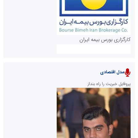
کارگزاری بورس بیمه ایران
مدل اقتصادی
پایگاه خبری نهضت ملی مسکن
پروفایل خبریت را راه بنداز
سازمان بورس و اوراق بهادار
مرجع اخبار موثق در بازارسرمایه