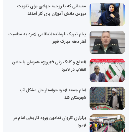
معلمانی که با روحیه جهادی برای تقویت
دروس دانش آموزان پای کار آمدند
پیام تبریک فرمانده انتظامی لامرد به مناسبت
آغاز دهه مبارک فجر
افتتاح و کلنگ زنی ۶۹پروژه همزمان با جشن
انقلاب در لامرد
امام جمعه لامرد خواستار حل مشکل آب
شهرستان شد
برگزاری کاروان نمادین ورود تاریخی امام در
لامرد