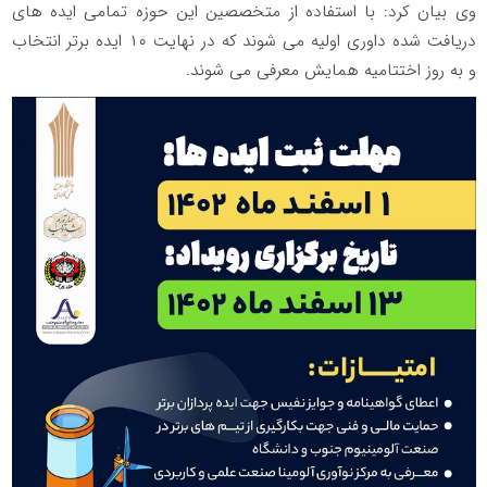
وی بیان کرد: با استفاده از متخصصین این حوزه تمامی ایده های
دریافت شده داوری اولیه می شوند که در نهایت ۱۰ ایده برتر انتخاب
و به روز اختتامیه همایش معرفی می شوند.