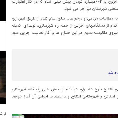
فرماندار لامرد گفت: برای افتتاح این طرح ها اعتباری افزون بر ۶۰۴میلیارد تومان پیش بینی شده که در کنار اعتبارات
تی شهرستان نیز اجرا می شود.
 به مطالبات مردمی و درخواست های اعلام شده از طریق شهرداری
م از دستگاههای اجرایی از جمله راه شهرسازی، نوسازی، کمیته
 نیروی مقاومت بسیج در این افتتاح ها و آغاز فعالیت اجرایی سهم
ته شد
ی افتتاح طرح ها، برای هر کدام از بخش های پنجگانه شهرستان
 استانی و شهرستانی افتتاح و یا عملیات اجرایی آن آغاز خواهد
از ش