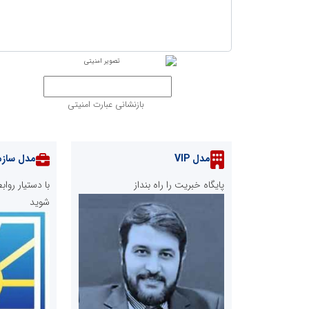
بازنشانی عبارت امنیتی
مدل VIP
مدل سازم
پایگاه خبریت را راه بنداز
با دستیار رو
شوید