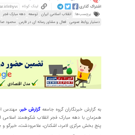
لینک کوتاه
اشتراک گذاری:
برچسب‌ها:
انقلاب اسلامی ایران
توسعه
دهه مبارک فجر
دستیار روابط عمومی
فعال و مشاور رسانه ای در فارس
محمود صاب
به گزارش خبرنگاران گروه جامعه
گزارش خبر
، مهندس اح
پنج بخش مرکزی لامرد، اشکنان، علامرودشت، خیرگو و چا