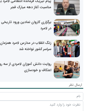
پیام تبریک فرمانده انتظامی لامرد ب
مناسبت آغاز دهه مبارک فجر
برگزاری کاروان نمادین ورود تاریخی 
در لامرد
زنگ انقلاب در مدارس لامرد همزمان 
سراسر کشور نواخته شد
روایت دانش آموزان لامردی از سه رو
اعتکاف و خودسازی
ارسال نظر