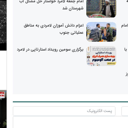
ه
امام جمعه لامرد خواستار حل مشکل آب
شهرستان شد
امام
اعزام دانش آموزان لامردی به مناطق
عملیاتی جنوب
با
برگزاری سومین رویداد استارتاپی در لامرد
ز