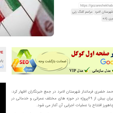
شهرستان لامرد
مراسم کلنگ زنی
ری زاده
پایگاه 
(بی
مد خضری فرماندار شهرستان لامرد در جمع خبرنگاران اظهار کرد:
همزمان با دهه مبارک فجر انقلاب شکوهمند اسلامی ایران بیش از ۶۹پروژه در حوزه های مختلف عمرانی و خدماتی در
هورز افتتاح یا عملیات اجرایی آن آغاز می شود.