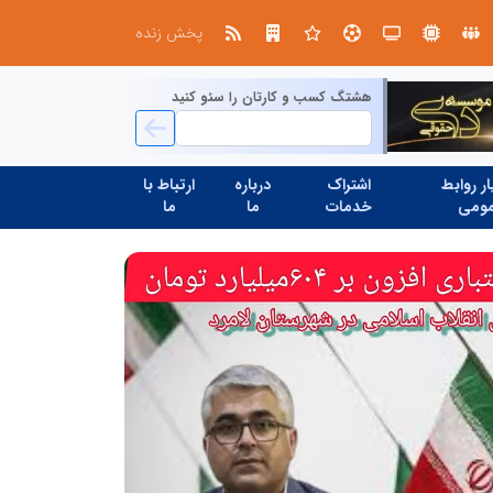
، شبکه سازی است، نه ادامه راه قدیم
پخش زنده
هشتگ کسب و کارتان را سئو کنید
ر روابط
اشتراک
درباره
ارتباط با
ومی
خدمات
ما
ما