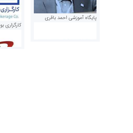
پایگاه آموزشی احمد باقری
کارگزاری بو
روابط عمومی خبرگزاری گزارش
سازمان بورس
خبر
مرجع اخبار مو