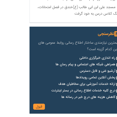
مسجد علی ابن ابی طالب (ع)خندق در فصل امتحانات،
گ کلاس درس به خود گرفت
نظرسنجی
مترین نیازمندی ساختار اطلاع رسانی روابط عمومی های
ین کدام گزینه است؟
راه اندازی خبرگزاری داخلی
همراهی شبکه های اجتماعی و پیام رسان ها
آرشیو غنی و قابل دسترس
پخش آنلاین تمامی رویدادها
ارائه خدمات آموزشی برای مخاطیان هدف
درج کلیه خدمات اطلاع رسانی در بستر اینترنت
کاهش هزینه های درج خبر در رسانه ها