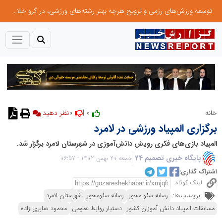
توسعه ورزش‌های رزمی و ترویج هرچه بهتر رشته‌های ورزشی، در گرو خلاقیت و نوآوری است
0
0 |
خانه
برگزاری المپیاد ورزشی در لامرد
المپیاد بازی‌های فکری رویش دانش‌آموزی در شهرستان لامرد برگزار شد.
پایگاه خبری تصمیم 24
جمعه 20 بهمن 1402 - 06:57
اشتراک گذاری:
لینک کوتاه
برچسب‌ها:
رسانه سئو محور
رسانه سئومحور
شهرستان لامرد
مسابقات المپیاد دانش آموزان کشور
دستیار روابط عمومی
محمود صابری زاده