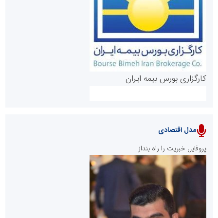
روابط عمومی خبرگزاری گزارش خبر
کارگزاری بورس بیمه ایران
مدل اقتصادی
پایگاه خبری نهضت ملی مسکن
پروفایل خبریت را راه بنداز
سازمان بورس و اوراق بهادار