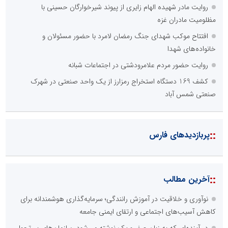
روایت مادر شهیده الهام زایری از پیوند شیرخوارگان حسینی با
مظلومیت مادران غزه
افتتاح موکب شهدای جنگ رمضان لامرد با حضور مسئولان و
خانواده‌های شهدا
روایت حضور مردم علامرودشتی در اجتماعات شبانه
کشف 169 دستگاه استخراج رمزارز از یک واحد صنعتی در شهرک
صنعتی شمس آباد
::
پربازدیدهای فارس
::
آخرین مطالب
نوآوری و خلاقیت در آموزش رانندگی؛ سرمایه‌گذاری هوشمندانه برای
کاهش آسیب‌های اجتماعی و ارتقای ایمنی جامعه
در آینده‌ای که به زبان صفر و یک نوشته می‌شود، سازمان‌های بی‌تحول،