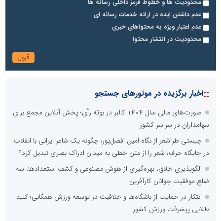
محدودیت ها و خطوط قرمز داخلی رسانه ها
عدم داشتن ایده در ارائه خدمات رسانه ای
عدم اعتبار ویژه به محتواهای خبری
محدودیت در انتشار محتوا
::
اخبار برگزیده در موتورهای جستجو
صورت‌های مالی سال ۱۴۰۴ کالبر در بوته رأی؛ پخش آنلاین مجمع برای
سهامداران در سراسر کشور
چیستی طراشعر از نگاه امین افضل‌پور؛ چگونه یک شاعر ایرانی با انقلاب
در جایگاه حرف، شعر را از متن خطی به میدان ادراک بصری تبدیل کرد؟
الگوپذیری خلاق، بهره‌گیری از هوش مصنوعی و کشف استعدادها، سه
ضلع موفقیت جوانان کارآفرین
ابتکار در حمایت از باشگاه‌ها و خلاقیت در توسعه ورزش همگانی؛ کلید
طلایی پیشرفت ورزش کشور