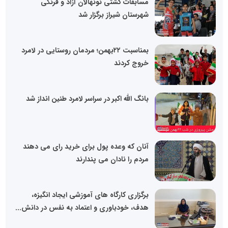
مسابقات کشتی نونهالان آزاد و فرنگی
شهرستان شیراز برگزار شد
بمناسبت ۲۲بهمن؛ مردمان روستایی در لامرد
خروج کردند
بانگ الله اکبر در سراسر لامرد طنین انداز شد
آنان که وعده پول برای خرید رای می دهند
مردم را نادان می پندارند
برگزاری کارگاه های آموزشی ایجاد انگیزه،
هدف، خودباوری و اعتماد به نفس در دانش...