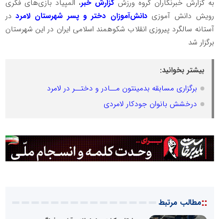
به گزارش خبرنگاران گروه ورزش
گزارش خبر
، المپیاد بازی‌های فکری
رویش دانش آموزی
دانش‌آموزان دختر و پسر شهرستان لامرد
در
آستانه سالگرد پیروزی انقلاب شکوهمند اسلامی ایران در این شهرستان
برگزار شد
بیشتر بخوانید:
برگزاری مسابقه بدمینتون‌ مــادر و دختــر در لامرد
درخشش بانوان جودکار لامردی
::
مطالب مرتبط