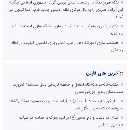
تنگه هرمز دیگر به وضعیت سابق برنمی گردد؛ جمهوری اسلامی چگونه
این آبراه راهبردی را به دال مرکزی نظم امنیتی جدید غرب آسیا تبدیل می
کند؟
دکتر مرتضی پرهیزگار: نسخه نجات تعاون، شبکه سازی است، نه ادامه
راه قدیم
هوشمندسازی آموزشگاه‌ها؛ راهبرد اصلی برای تضمین کیفیت در نظام
رانندگی
::
آخرین های فارس
مکتب‌خانه‌ها دانشگاهِ اخلاق و حافظه تاریخی بافق هستند/ ضرورت
مستندسازی هنرِ آموزش سنتی
عطر کریمانه حضرت قاسم(ع) در قیامدشت پیچید؛ سفره «مشکل‌گشا»
به وسعت یک خیریه برگزار شد
سلاح در دست و نام حسین(ع) بر لب؛ سوگ و حماسه در هیأت
فاطمیون اشکنان