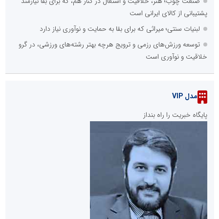
صنعت چوب؛ هنر، خلاقیت و اشتغال در کنار هم، که برای بقا نیازمند
پشتیبانی از کالای ایرانی است
لبنیات سنتی؛ میراثی که برای بقا به حمایت و نوآوری نیاز دارد
توسعه ورزش‌های رزمی و ترویج هرچه بهتر رشته‌های ورزشی، در گرو
خلاقیت و نوآوری است
مدل VIP
پایگاه خبریت را راه بنداز