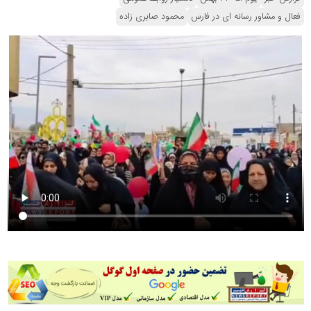
فعال و مشاور رسانه ای در فارس
محمود صابری زاده