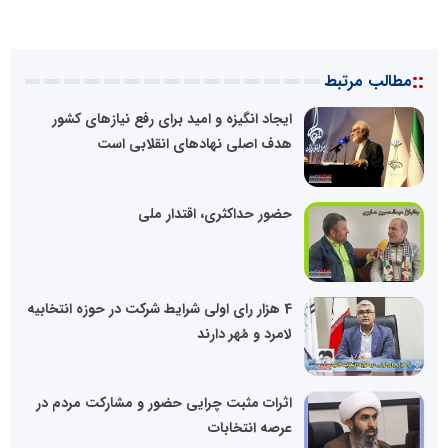
::
مطالب مرتبط
ایجاد انگیزه و امید برای رفع نیازهای کشور
هدف اصلی نهادهای انقلابی است
حضور حداکثری، اقتدار ملی
4 هزار رای اولی شرایط شرکت در حوزه انتخابیه
لامرد و مُهر دارند
اثرات مثبت چرایی حضور و مشارکت مردم در
عرصه انتخابات