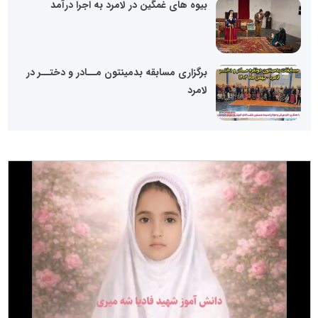
بیوه های غمگین در لامرد به اجرا درآمد
برگزاری مسابقه بدمینتون‌ مــادر و دختــر در
لامرد