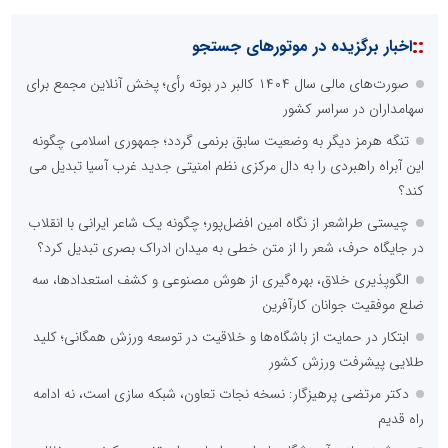
::
اخبار برگزیده در موتورهای جستجو
صورت‌های مالی سال ۱۴۰۴ کالبر در بوته رأی؛ پخش آنلاین مجمع برای
سهامداران در سراسر کشور
تنگه هرمز دیگر به وضعیت سابق برنمی گردد؛ جمهوری اسلامی چگونه
این آبراه راهبردی را به دال مرکزی نظم امنیتی جدید غرب آسیا تبدیل می
کند؟
چیستی طراشعر از نگاه امین افضل‌پور؛ چگونه یک شاعر ایرانی با انقلاب
در جایگاه حرف، شعر را از متن خطی به میدان ادراک بصری تبدیل کرد؟
الگوپذیری خلاق، بهره‌گیری از هوش مصنوعی و کشف استعدادها، سه
ضلع موفقیت جوانان کارآفرین
ابتکار در حمایت از باشگاه‌ها و خلاقیت در توسعه ورزش همگانی؛ کلید
طلایی پیشرفت ورزش کشور
دکتر مرتضی پرهیزگار: نسخه نجات تعاون، شبکه سازی است، نه ادامه
راه قدیم