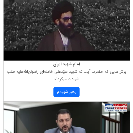
امام شهید ایران
برش‌هایی كه حضرت آیت‌الله شهید سیّدعلی خامنه‌ای رضوان‌الله‌علیه طلب
شهادت میكردند
رهبر شهیدم