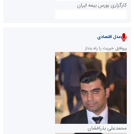
کارگزاری بورس بیمه ایران
مدل اقتصادی
پایگاه خبری نهضت ملی مسکن
پروفایل خبریت را راه بنداز
سازمان بورس و اوراق بهادار
مرجع اخبار موثق در بازارسرمایه
پایگاه خبری گفتمان یزد
محمدعلی بذرافشان