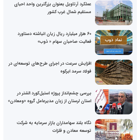
عملکرد آرتاویل بعنوان بزرگترین واحد احیای
مستقیم شمال غرب کشور
60 هزار میلیارد ریال زیان انباشته دستاورد
فعالیت صاحبان سهام « ذوب»
افزایش سرعت در اجرای طرح‌های توسعه‌ای در
فولاد سرمد ابرکوه
بررسی چشم‌انداز پروژه استیل‌کورد الشتر در
استان لرستان از زبان مدیرعامل گروه «ومعادن»
نگاه بلند سهامداران بازار سرمایه به شرکت
توسعه معادن و فلزات