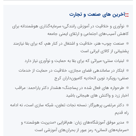
::
آخرین های صنعت و تجارت
نوآوری و خلاقیت در آموزش رانندگی؛ سرمایه‌گذاری هوشمندانه برای
کاهش آسیب‌های اجتماعی و ارتقای ایمنی جامعه
صنعت چوب؛ هنر، خلاقیت و اشتغال در کنار هم، که برای بقا نیازمند
پشتیبانی از کالای ایرانی است
لبنیات سنتی؛ میراثی که برای بقا به حمایت و نوآوری نیاز دارد
ابتکار در ساماندهی فضای مجازی، خلاقیت در حمایت از خدمات
صنفی؛ رویکرد نوین اتحادیه کامیون‌داران کرج
طرحواره های فعال شده در پساجنگ؛ هشدار دکتر یاراحمد: مراقب
اخبار زرد و واکنش های هیجانی باشید
دکتر مرتضی پرهیزگار: نسخه نجات تعاون، شبکه سازی است، نه ادامه
راه قدیم
مدیر موفق آموزشگاه‌های زبان: هم‌افزایی «مدیریت هوشمند» و
«سرمایه‌های انسانی» رمز عبور از بحران‌های آموزشی است