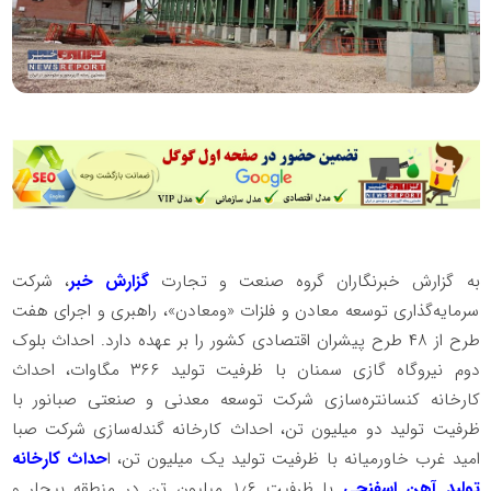
به گزارش خبرنگاران گروه صنعت و تجارت
گزارش خبر
، شرکت
سرمایه‌گذاری توسعه معادن و فلزات «ومعادن»، راهبری و اجرای هفت
طرح از ۴۸ طرح پیشران اقتصادی کشور را بر عهده دارد. احداث بلوک
دوم نیروگاه گازی سمنان با ظرفیت تولید ۳۶۶ مگاوات، احداث
کارخانه کنسانتره‌‌سازی شرکت توسعه معدنی و صنعتی صبانور با
ظرفیت تولید دو میلیون تن، احداث کارخانه گندله‌سازی شرکت صبا
امید غرب خاورمیانه با ظرفیت تولید یک میلیون تن، ا
حداث کارخانه
تولید آهن اسفنجی
با ظرفیت ۱٫۶ میلیون تن در منطقه بیجار و