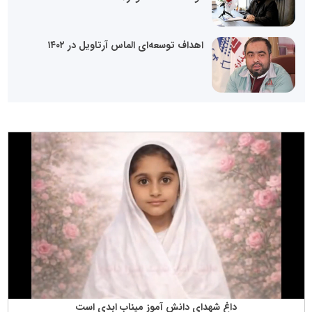
اهداف توسعه‌ای الماس آرتاویل در ۱۴۰۲
داغ شهدای دانش آموز میناب ابدی است