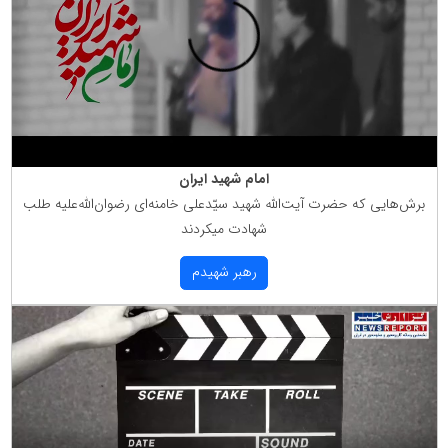
امام شهید ایران
برش‌هایی كه حضرت آیت‌الله شهید سیّدعلی خامنه‌ای رضوان‌الله‌علیه طلب
شهادت میكردند
رهبر شهیدم