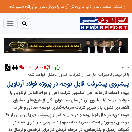
از کشف استعدادهای ناب تا پرورش آن‌ها با رویکردهای نوآورانه؛ مسیر تحول‌آفرین شنای ایران در سطح جهانی
0
0 |
خانه
با ترخیص تجهیزات خارجی از گمرکات کشور محقق خواهد شد؛
پیشروی پیشرفت قابل توجه در پروژه فولاد آرتاویل
پروژه احداث کارخانه آهن اسفنجی شرکت آهن و فولاد الماس آرتاویل با
ظرفیت تولید ۱٫۱ میلیون تن در سال به عنوان یکی از طرح‌های پیشران
اقتصادی کشور، با راهبری شرکت سرمایه‌گذاری توسعه معادن و فلزات
«ومعادن» در حال اجرا بوده و در حال حاضر از پیشرفت فیزیکی بیش از ۴۰
درصدی برخوردار است؛ ضمن اینکه تجهیزات خارجی خریداری شده در
گمرکات اردبیل و بندرعباس، در مرحله گردش کار برای ترخیص و ارسال به