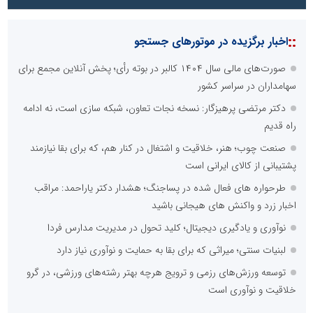
::
اخبار برگزیده در موتورهای جستجو
صورت‌های مالی سال ۱۴۰۴ کالبر در بوته رأی؛ پخش آنلاین مجمع برای
سهامداران در سراسر کشور
دکتر مرتضی پرهیزگار: نسخه نجات تعاون، شبکه سازی است، نه ادامه
راه قدیم
صنعت چوب؛ هنر، خلاقیت و اشتغال در کنار هم، که برای بقا نیازمند
پشتیبانی از کالای ایرانی است
طرحواره های فعال شده در پساجنگ؛ هشدار دکتر یاراحمد: مراقب
اخبار زرد و واکنش های هیجانی باشید
نوآوری و یادگیری دیجیتال؛ کلید تحول در مدیریت مدارس فردا
لبنیات سنتی؛ میراثی که برای بقا به حمایت و نوآوری نیاز دارد
توسعه ورزش‌های رزمی و ترویج هرچه بهتر رشته‌های ورزشی، در گرو
خلاقیت و نوآوری است