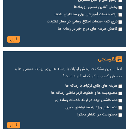
پخش آنلاین تمامی رویدادها
ارائه خدمات آموزشی برای مخاطیان هدف
درج کلیه خدمات اطلاع رسانی در بستر اینترنت
کاهش هزینه های درج خبر در رسانه ها
نظرسنجی
اصلی ترین مشکلات بخش ارتباط با رسانه ها برای روابط عمومی ها و
صاحبان کسب و کار کدام گزینه است؟
هزینه های بالای ارتباط با رسانه ها
محدودیت ها و خطوط قرمز داخلی رسانه ها
عدم داشتن ایده در ارائه خدمات رسانه ای
عدم اعتبار ویژه به محتواهای خبری
محدودیت در انتشار محتوا