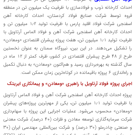
احداث کارخانه ذوب و فولادسازی با ظرفیت یک میلیون تن در منطقه
قروه توسط شرکت صنایع فولاد کردستان، احداث کارخانه آهن
اسفنجی شرکت فولاد اقلید پارس با ظرفیت تولید ۱٫۲ میلیون تن و
احداث کارخانه آهن اسفنجی شرکت آهن و فولاد الماس آرتاویل با
ظرفیت تولید ۱٫۱ میلیون تن، هفت پروژه پیشران اقتصادی «ومعادن»
را تشکیل می‌دهند. در این بین، نیروگاه سمنان به عنوان نخستین
طرح از ۴۸ طرح پیشران اقتصادی در کشور، ظرف کمتر از ۱۲ ماه در
سال گذشته به بهره‌برداری رسید و هم‌اکنون «ومعادن» به دنبال تکمیل
و راه‌اندازی ۶ پروژه باقیمانده در کوتاه‌ترین زمان ممکن است.
اجرای پروژه فولاد آرتاویل با راهبری «ومعادن» و پیمانکاری ایریتک
پروژه احداث کارخانه آهن اسفنجی شرکت آهن و فولاد الماس آرتاویل
با ظرفیت تولید ۱٫۱ میلیون تن، یکی از مهم‌ترین پروژه‌های پیشران
«ومعادن» محسوب می‌شود. عملیات اجرایی این پروژه با سهام‌داری
شرکت‌ سرمایه‌گذاری توسعه معادن و فلزات (۴۰ درصد)، شرکت معدنی
و صنعتی چادرملو (۳۰ درصد) و شرکت بین‌المللی مهندسی ایران (۳۰