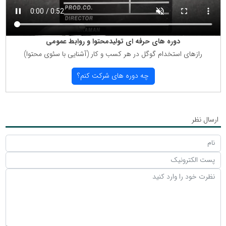
دوره های حرفه ای تولیدمحتوا و روابط عمومی
رازهای استخدام گوگل در هر كسب و كار (آشنایی با سئوی محتوا)
چه دوره های شركت كنم؟
ارسال نظر