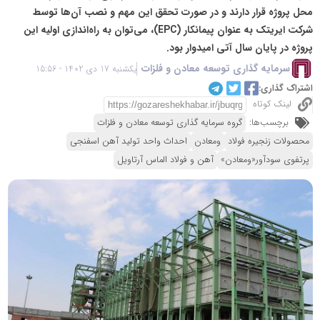
محل پروژه قرار دارند و در صورت تحقق این مهم و نصب آن‌ها توسط
شرکت ایریتک به عنوان پیمانکار (EPC)، می‌توان به راه‌اندازی اولیه این
پروژه در پایان سال آتی امیدوار بود.
سرمایه گذاری توسعه معادن و فلزات
یکشنبه 17 دی 1402 - 15:56
اشتراک گذاری:
لینک کوتاه
برچسب‌ها:
گروه سرمایه گذاری توسعه معادن و فلزات
محصولات زنجیره فولاد
ومعادن
احداث واحد تولید آهن اسفنجی
پرتفوی سودآور«ومعادن»
آهن و فولاد الماس آرتاویل