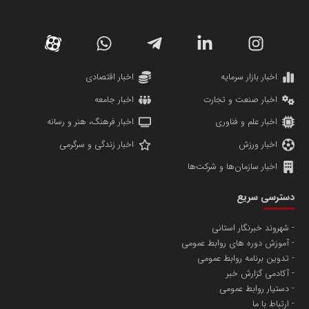
دانشگاه سئوی ایران
مریم حاج نوروز نظری
اخبار بازار سرمایه
اخبار اقتصادی
اخبار صنعت و تجارت
اخبار جامعه
اخبار علم و فناوری
اخبار فرهنگ، هنر و رسانه
اخبار ورزش
اخبار زندگی و سرگرمی
اخبار سازمان‌ها و شرکت‌ها
آهن و فولاد غدیر ایرانیان
دسترسی سریع
تامین آهن اسفنجی تولیدکنندگان فولاد در کشور
شهروند خبرنگار استانی
آموزش دوره های روابط عمومی
پایگاه اطلاع رسانی اعتلای نهادهای مردمی
تدوین برنامه روابط عمومی
مسعودصادقی
آکادمی گزارش خبر
دستیار روابط عمومی
ارتباط با ما