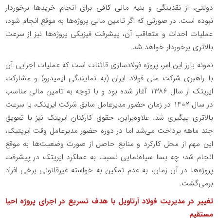
دولتی، از نقدینگی و بنیه مالی کافی برای انجام خریدها برخوردار
نبوده است. در صورتی که اگر تامین مالی پروژه‌ها به موقع انجام شود،
عملیات احداث و متعاقب آن، پیشرفت فیزیکی پروژه‌ها نیز از سرعت
بالاتری برخوردار خواهد شد.
نمونه بارز این امر، پروژه فولادسازی قائنات است که عملیات اجرایی آن
با راهبری شرکت ملی فولاد ایران (به نمایندگی ایمیدرو) و مشارکت
ایریتک از سال ۱۳۸۶ آغاز شده بود و با توجه به تامین مالی مناسب
در سال ۱۴۰۲ در زمان حضور مدیرعامل سابق شرکت ایریتک، با سرعت
بالاتری پیگیری شد. علاوه‌براین، حقوق کارکنان ایریتک نیز با تعویق
چند ماهه پرداخت می‌شد اما در دوره حضور مدیرعامل وقت ایریتیک،
این مهم از محل کارکرد و منابع حاصل از صورت وضعیت‌ها به موقع
انجام شد؛ چه بسا سیاه‌نمایی نسبت به عملکرد ایریتک در پیشرفت
پروژه‌ها در آن زمان، به عدم تمکین به خواسته غیرقانونی برخی افراد
برمی‌گشت.
تغییر در مدیریت فولاد آرتاویل با هدف تسریع در اجرای پروژه احیا
مستقیم