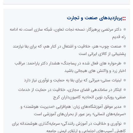
::
پربازدیدهای صنعت و تجارت
دکتر مرتضی پرهیزگار: نسخه نجات تعاون، شبکه سازی است، نه ادامه
راه قدیم
صنعت چوب؛ هنر، خلاقیت و اشتغال در کنار هم، که برای بقا نیازمند
پشتیبانی از کالای ایرانی است
طرحواره های فعال شده در پساجنگ؛ هشدار دکتر یاراحمد: مراقب
اخبار زرد و واکنش های هیجانی باشید
لبنیات سنتی؛ میراثی که برای بقا به حمایت و نوآوری نیاز دارد
ابتکار در ساماندهی فضای مجازی، خلاقیت در حمایت از خدمات
صنفی؛ رویکرد نوین اتحادیه کامیون‌داران کرج
مدیر موفق آموزشگاه‌های زبان: هم‌افزایی «مدیریت هوشمند» و
«سرمایه‌های انسانی» رمز عبور از بحران‌های آموزشی است
نوآوری و خلاقیت در آموزش رانندگی؛ سرمایه‌گذاری هوشمندانه برای
کاهش آسیب‌های اجتماعی و ارتقای ایمنی جامعه