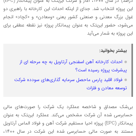
درصد) در سال ۱۴۰۰، آغاز و شرکت ایریتک به عنوان پیمانکار (EPC)
این پروژه انتخاب شد. جدای از اینکه احداث این کارخانه با راهبری دو
غول بزرگ معدنی و صنعتی کشور یعنی «ومعادن» و «کچاد» انجام
می‌شود، حضور ایریتک به عنوان پیمانکار پروژه نیز نقطه عطفی برای
این پروژه به شمار می‌آید
بیشتر بخوانید:
احداث کارخانه آهن اسفنجی آرتاویل به چه مرحله ای از
پیشرفت پروژه رسیده است؟
فولاد اقلید پارس ماحصل سرمایه گذاری‌های سودده شرکت
توسعه معادن و فلزات
بی‌شک مصداق و شاخصه عملکرد یک شرکت را صورت‌های مالی
حسابرسی شده آن شرکت مشخص می‌کند. عملکرد ایریتک به عنوان
پیمانکار (EPC) پروژه احیا مستقیم شرکت آهن و فولاد الماس آرتاویل
مستند به صورت مالی حسابرسی شده این شرکت در سال ۱۴۰۰،