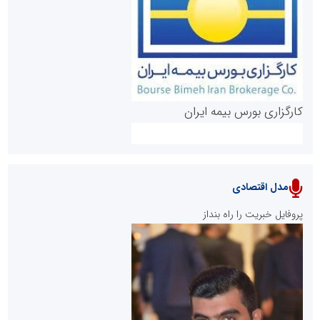
روابط عمومی خبرگزاری گزارش خبر
کارگزاری بورس بیمه ایران
مدل اقتصادی
پایگاه خبری نهضت ملی مسکن
پروفایل خبریت را راه بنداز
سازمان بورس و اوراق بهادار