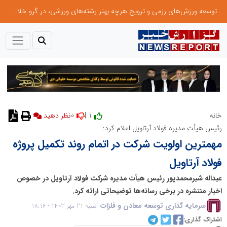
توسعه ورزش‌های رزمی و ترویج هرچه بهتر رشته‌های ورزشی، در گرو خلاقیت و نوآوری است
0
1 |
خانه
نظر دهید
رئیس هیأت مدیره فولاد آرتاویل اعلام کرد:
مهمترین اولویت شرکت در اتمام روند تکمیل پروژه
فولاد آرتاویل
عبداله شیرمحمدپور رئیس هیأت مدیره شرکت فولاد آرتاویل در خصوص
اخبار منتشره در برخی رسانه‌ها توضیحاتی ارائه کرد.
سرمایه گذاری توسعه معادن و فلزات
شنبه 21 مهر 1403 - 18:16
اشتراک گذاری: