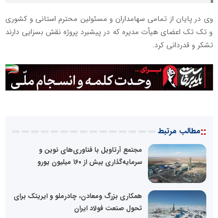
وی در پایان از تمامی سهامداران و مسئولین محترم استانی و کشوری
و تک تک اعضای هیأت مدیره که در پیشبرد پروژه نقش بسزایی دارند
تشکر و قدردانی کرد.
::
مطالب مرتبط
مجتمع آرتاویل با فناوری‌های نوین و
سرمایه‌گذاری بیش از ۱۶۰ میلیون یورو
همکاری بزرگ ومعادن، چادرملو و ایریتک برای
تحول صنعت فولاد ایران