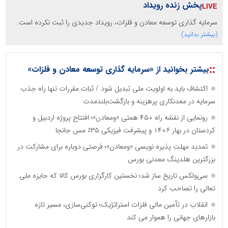
پخش زنده رویداد
سرمایه گذاری توسعه معادن و فلزات، رویداد جدیدی را ثبت نکرده است.
(بیشتر بدانید)
::
بیشتر بخوانید از «سرمایه گذاری توسعه معادن و فلزات»
اکتشاف باید به اولویت ملی تبدیل شود / ثبات مقررات تنها راه جذب
سرمایه در معدنکاری پرهزینه و بازگشت‌بلندمدت
رونمایی از نقشه راه ۴۵۰ همتی «ومعادن»؛ افتتاح پروژه اردبیل و
کردستان در بهار ۱۴۰۶ و پیشرفت فیزیکی ۳۵٪ مس جانجا
تمدید مهلت پذیره نویسی «ومعادن»؛ فرصتی دوباره برای مشارکت در
بزرگترین هلدینگ معدنی بورس
سی‌ولکس تاریخ ساز شد؛ نخستین کارگزاری بورس کالا که جایزه ملی
تعالی را تصاحب کرد
انقلاب در تأمین مالی فلزات استراتژیک؛ توکنی‌سازی، مسیر تازه
بازارهای جهانی را هموار می کند