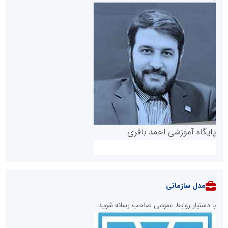
پایگاه آموزشی احمد باقری
مدل سازمانی
با دستیار روابط عمومی صاحب رسانه شوید