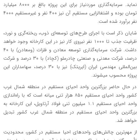
نماید. سرمایه‌گذاری موردنیاز برای این پروژه بالغ بر ۸۰۰۰ میلیارد
تومان بوده و اشتغالزایی مستقیم آن نیز ۴۰۰ نفر و غیرمستقیم ۴۰۰۰
نفر برآورد شده است.
شایان ذکر است با اجرای طرح‌های توسعه‌ای ذوب، ریخته‌گری و نورد،
ظرفیت جذب تا ۱۰۰۰ نفر نیروی کار نیز در این کارخانه وجود خواهد
داشت. شرکت سرمایه‌گذاری توسعه معادن و فلزات (ومعادن) با ۴۰
درصد، شرکت معدنی و صنعتی چادرملو (کچاد) با ۳۰ درصد و شرکت‌
بین‌المللی مهندسی ایران (ایریتک) نیز با ۳۰ درصد، سهامداران این
پروژه محسوب می­شوند.
در حال حاضر بزرگترین واحد احیای مستقیم در منطقه شمال غرب
کشور واحد احیای مستقیم ۸۵۰ هزار تنی میانه است که با راه‌اندازی
واحد احیای مستقیم ۱.۱ میلیون تنی فولاد آرتاویل، این کارخانه به
بزرگترین واحد احیای مستقیم در منطقه شمال غرب کشور تبدیل
خواهد شد.
از مهم‌ترین چالش‌های واحدهای احیا مستقیم در کشور، محدودیت