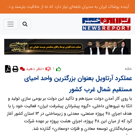
آینده پوشاک ایران به مدیران نابغه‌ای نیاز دارد که نه از خلاقیت بترسند و نه بروکراسی
0
1 |
خانه
نظر دهید
عملکرد آرتاویل بعنوان بزرگترین واحد احیای
مستقیم شمال غرب کشور
با روی کار آمدن دولت سیزدهم و تأکید این دولت بر بومی سازی تولید و
اتکا به نیروهای داخلی، «گروه پیشرانان پیشرفت ایران» فعالیت خود را با
هدف اجرای ۴۸ پروژه صنعتی، معدنی و زیرساختی در ۱۳ استان کشور آغاز
کرد که از میان این ۴۸ پروژه، اجرای هشت پروژه‌ بر عهده شرکت
سرمایه‌گذاری توسعه معادن و فلزات «ومعادن» گذارده شد.