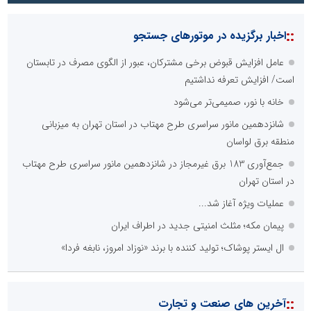
::
اخبار برگزیده در موتورهای جستجو
عامل افزایش قبوض برخی مشترکان، عبور از الگوی مصرف در تابستان
است/ افزایش تعرفه نداشتیم
خانه با نور، صمیمی‌تر می‌شود
شانزدهمین مانور سراسری طرح مهتاب در استان تهران به میزبانی
منطقه برق لواسان
جمع‌آوری 183 برق غیرمجاز در شانزدهمین مانور سراسری طرح مهتاب
در استان تهران
عملیات ویژه آغاز شد...
پیمان مکه؛ مثلث امنیتی جدید در اطراف ایران
ال ایستر پوشاک؛ تولید کننده با برند «نوزاد امروز، نابغه فردا»
::
آخرین های صنعت و تجارت