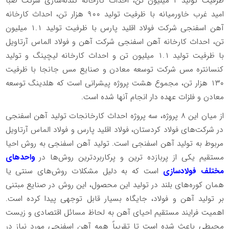
ظرفیت تولید ۲ میلیون تن، احداث کارخانه گندله‌سازی شرکت صبا
امید غرب خاورمیانه با ظرفیت تولید ۹۰۰ هزار تن، احداث کارخانه
آهن اسفنجی شرکت فولاد اقلید پارس با ظرفیت تولید ۱.۱ میلیون
تن، احداث کارخانه آهن اسفنجی شرکت آهن و فولاد الماس آرتاویل
با ظرفیت تولید ۱.۱ میلیون تن و احداث کارخانه لیچینگ و تولید
کنسانتره مس شرکت توسعه معادن و صنایع مس جانجا با ظرفیت
۱۳۰ هزار تن، مجموع هشت پروژه‌ پیشرانی است که هلدینگ توسعه
معادن و فلزات عهده­ دار انجام آنها شده است.
از میان این ۸ پروژه، سه پروژه احداث کارخانجات تولید آهن اسفنجی
در شرکت‌های فولاد کردستان، فولاد اقلید پارس و فولاد الماس آرتاویل
مربوط به تولید آهن اسفنجی است. تولید آهن اسفنجی به روش احیا
مستقیم یکی از پربازده ترین و پرکاربردترین روش‌ها در
واحدهای
مختلف فولادسازی
است که به دلیل مشکلات روش‌های سنتی یا
همان کوره‌های بلند در تولید این محصول، این روش در صنایع مبتنی
بر تولید آهن و فولاد، جایگاه بسیار قابل توجهی پیدا کرده است.
اهمیت فرایند مستقیم احیای آهن به لحاظ مسائل اقتصادی و زیست
محیطی باعث شده است تا تقریباً همه آهن اسفنجی مورد نیاز در