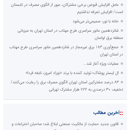
عامل افزایش قبوض برخی مشترکان، عبور از الگوی مصرف در تابستان
است/ افزایش تعرفه نداشتیم
خانه با نور، صمیمی‌تر می‌شود
شانزدهمین مانور سراسری طرح مهتاب در استان تهران به میزبانی
منطقه برق لواسان
جمع‌آوری 183 برق غیرمجاز در شانزدهمین مانور سراسری طرح مهتاب
در استان تهران
عملیات ویژه آغاز شد...
ال ایستر پوشاک؛ تولید کننده با برند «نوزاد امروز، نابغه فردا»
۸۳ درصد مشترکین استان تهران الگوی مصرف برق را رعایت می‌کنند/
تخفیف ۳۰ درصدی به ۷۲۲ هزار مشترک تهرانی
::
آخرین مطالب
قانون جدید حمایت از مالکیت صنعتی ابلاغ شد؛ صاحبان اختراعات و