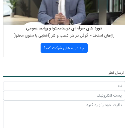
دوره های حرفه ای تولیدمحتوا و روابط عمومی
رازهای استخدام گوگل در هر كسب و كار (آشنایی با سئوی محتوا)
چه دوره های شركت كنم؟
ارسال نظر