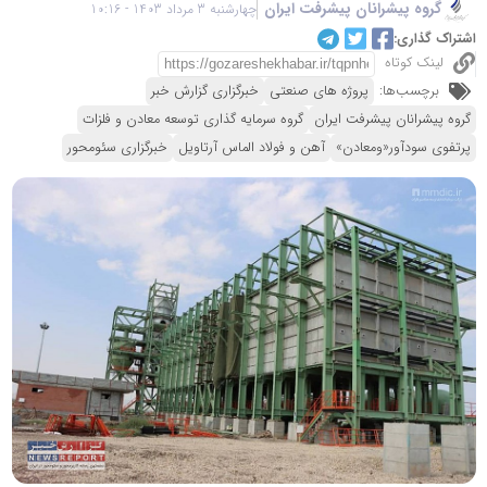
گروه پیشرانان پیشرفت ایران
چهارشنبه 3 مرداد 1403 - 10:16
اشتراک گذاری:
لینک کوتاه
برچسب‌ها:
پروژه های صنعتی
خبرگزاری گزارش خبر
گروه پیشرانان پیشرفت ایران
گروه سرمایه گذاری توسعه معادن و فلزات
پرتفوی سودآور«ومعادن»
آهن و فولاد الماس آرتاویل
خبرگزاری سئومحور