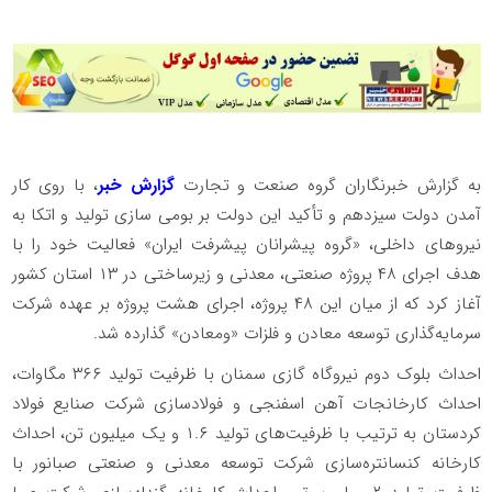
به گزارش خبرنگاران گروه صنعت و تجارت
گزارش خبر
، با روی کار
آمدن دولت سیزدهم و تأکید این دولت بر بومی سازی تولید و اتکا به
نیروهای داخلی، «گروه پیشرانان پیشرفت ایران» فعالیت خود را با
هدف اجرای ۴۸ پروژه صنعتی، معدنی و زیرساختی در ۱۳ استان کشور
آغاز کرد که از میان این ۴۸ پروژه، اجرای هشت پروژه‌ بر عهده شرکت
سرمایه‌گذاری توسعه معادن و فلزات «ومعادن» گذارده شد.
احداث بلوک دوم نیروگاه گازی سمنان با ظرفیت تولید ۳۶۶ مگاوات،
احداث کارخانجات آهن اسفنجی و فولادسازی شرکت صنایع فولاد
کردستان به ترتیب با ظرفیت‌های تولید ۱.۶ و یک میلیون تن، احداث
کارخانه کنسانتره‌‌سازی شرکت توسعه معدنی و صنعتی صبانور با