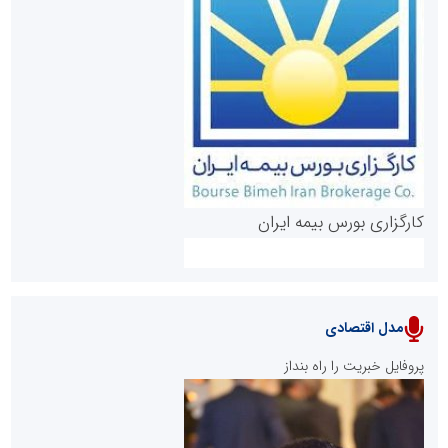
روابط عمومی خبرگزاری گزارش خبر
کارگزاری بورس بیمه ایران
مدل اقتصادی
پایگاه خبری نهضت ملی مسکن
پروفایل خبریت را راه بنداز