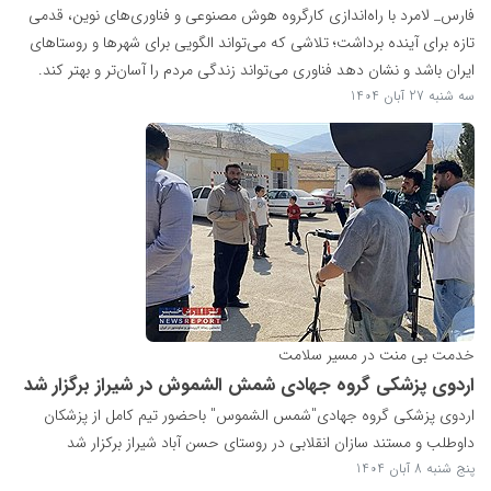
فارس_ لامرد با راه‌اندازی کارگروه هوش مصنوعی و فناوری‌های نوین، قدمی
تازه برای آینده برداشت؛ تلاشی که می‌تواند الگویی برای شهرها و روستاهای
ایران باشد و نشان دهد فناوری می‌تواند زندگی مردم را آسان‌تر و بهتر کند.
سه شنبه 27 آبان 1404
خدمت بی منت در مسیر سلامت
اردوی پزشکی گروه جهادی شمش الشموش در شیراز برگزار شد
اردوی پزشکی گروه جهادی"شمس الشموس" باحضور تیم کامل از پزشکان
داوطلب و مستند سازان انقلابی در روستای حسن آباد شیراز برکزار شد
پنج شنبه 8 آبان 1404