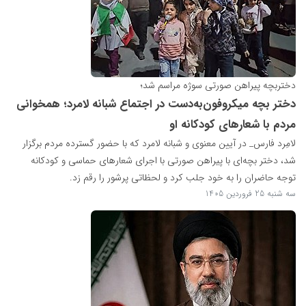
دختربچه پیراهن صورتی سوژه مراسم شد؛
دختر بچه میکروفون‌به‌دست در اجتماع شبانه لامرد؛ همخوانی
مردم با شعارهای کودکانه او
لامِرد فارس_ در آیین معنوی و شبانه لامرد که با حضور گسترده مردم برگزار
شد، دختر بچه‌ای با پیراهن صورتی با اجرای شعارهای حماسی و کودکانه
توجه حاضران را به خود جلب کرد و لحظاتی پرشور را رقم زد.
سه شنبه 25 فروردین 1405