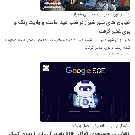
رنگ و بوی غدیر در خیابانهای شیراز
خیابان های شهر شیراز در شب عید امامت و ولایت رنگ و
بوی غدیر گرفت
خیتبانهای شهر شیراز در شب عید امامت و ولایت با حضور پرشور مردم مبعوث
شده رنگ و بوی غدیر گرفت
یکشنبه 17 خرداد 1405
سئوکاران در آستانه یک تحول بزرگ؛
انقلاب در جستجوی گوگل: SGE پاسخ کاربران را بدون کلیک