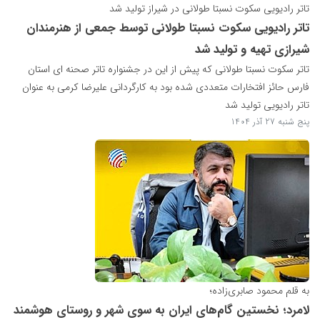
تاتر رادیویی سکوت نسبتا طولانی در شیراز تولید شد
تاتر رادیویی سکوت نسبتا طولانی توسط جمعی از هنرمندان
شیرازی تهیه و تولید شد
تاتر سکوت نسبتا طولانی که پیش از این در جشنواره تاتر صحنه ای استان
فارس حائز افتخارات متعددی شده بود به کارگردانی علیرضا کرمی به عنوان
تاتر رادیویی تولید شد
پنج شنبه 27 آذر 1404
به قلم محمود صابری‌زاده؛
لامرد؛ نخستین گام‌های ایران به سوی شهر و روستای هوشمند