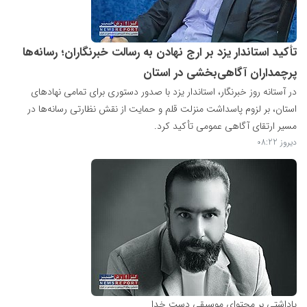
تأکید استاندار یزد بر ارج نهادن به رسالت خبرنگاران؛ رسانه‌ها
پرچمداران آگاهی‌بخشی در استان
در آستانه روز خبرنگار، استاندار یزد با صدور دستوری برای تمامی نهادهای
استان، بر لزوم پاسداشت منزلت قلم و حمایت از نقش نظارتی رسانه‌ها در
مسیر ارتقای آگاهی عمومی تأکید کرد.
دیروز 08:22
یاداشتی بر محتوای موسیقی دست خدا