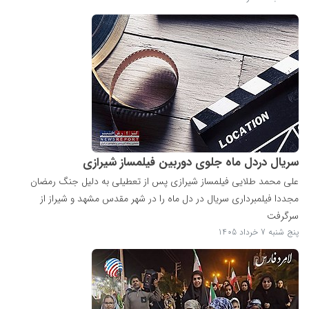
سریال دردل ماه جلوی دوربین فیلمساز شیرازی
علی محمد طلایی فیلمساز شیرازی پس از تعطیلی به دلیل جنگ رمضان
مجددا فیلمبرداری سریال در دل ماه را در شهر مقدس مشهد و شیراز از
سرگرفت
پنج شنبه 7 خرداد 1405