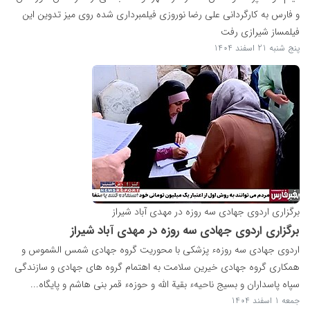
و فارس به کارگردانی علی رضا نوروزی فیلمبرداری شده روی میز تدوین این
فیلمساز شیرازی رفت
پنج شنبه 21 اسفند 1404
برگزاری اردوی جهادی سه روزه در مهدی آباد شیراز
برگزاری اردوی جهادی سه روزه در مهدی آباد شیراز
اردوی جهادی سه روزهء پزشکی با محوریت گروه جهادی شمس الشموس و
همکاری گروه جهادی خیرین سلامت به اهتمام گروه های جهادی و سازندگی
سپاه پاسداران و بسیج ناحیهء بقیة الله و حوزهء قمر بنی هاشم و پایگاه...
جمعه 1 اسفند 1404