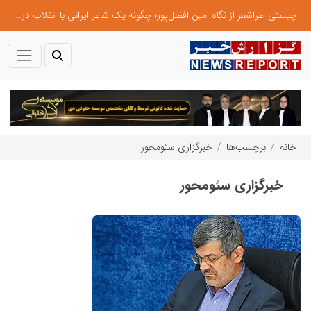
چیستی طراشعر از نگاه امین افضل‌پور؛ چگونه یک شاعر ایرانی با انقلاب در جایگاه حرف، شعر را از متن خطی به میدان ادراک بصری تبدیل کرد؟
خانه
برچسب‌ها
خبرگزاری سئومحور
خبرگزاری سئومحور