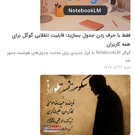
فقط با حرف زدن جدول بسازید؛ قابلیت انقلابی گوگل برای
همه کاربران
گوگل NotebookLM به ابزار جدیدی برای ساخت جدول‌های هوشمند مجهز
شد
شنبه 29 آذر 1404