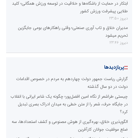
ابتکار در حمایت از باشگاه‌ها و خلاقیت در توسعه ورزش همگانی؛ کلید
طلایی پیشرفت ورزش کشور
دیروز 23:50
مدیران خلاق و تاب آوری صنعتی؛ وقتی راهکارهای بومی جایگزین
تحریم میشود
دیروز 23:46
::
پربازدیدها
گزارش ریاست جمهور دولت چهاردهم به مردم در خصوص اقدامات
دولت در دو سال گذشته
چیستی طراشعر از نگاه امین افضل‌پور؛ چگونه یک شاعر ایرانی با انقلاب
در جایگاه حرف، شعر را از متن خطی به میدان ادراک بصری تبدیل
کرد؟
الگوپذیری خلاق، بهره‌گیری از هوش مصنوعی و کشف استعدادها، سه
ضلع موفقیت جوانان کارآفرین