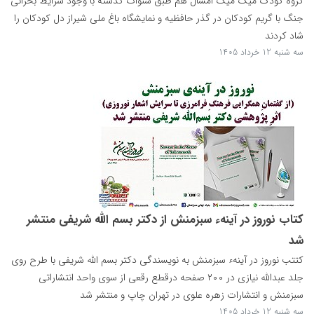
گروه کودک میگ میگ امسال هم طبق سنوات گذشته با وجود شرایط بحرانی
جنگ با گریم کودکان در گذر حافظیه و نمایشگاه باغ ملی شیراز دل کودکان را
شاد کردند
سه شنبه 12 خرداد 1405
کتاب نوروز در آینهء سبزمنش از دکتر بسم الله شریفی منتشر
شد
کتتب نوروز در آینهء سبزمنش به نویسندگی دکتر بسم الله شریفی با طرح روی
جلد عبدالله نیازی در ۲۰۰ صفحه درقطع رقعی از سوی واحد انتشاراتی
سبزمنش و انتشارات زهره علوی در تهران چاپ و منتشر شد
سه شنبه 12 خرداد 1405