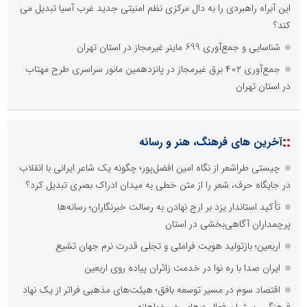
این آبراه راهبردی را به دال مرکزی نظم امنیتی جدید غرب آسیا تبدیل می
کند؟
شناسایی و جمع‌آوری 699 ماینر غیرمجاز در استان تهران
جمع‌آوری ۴۰۲ برق غیرمجاز در پانزدهمین مانور سراسری طرح مهتاب
در استان تهران
::
آخرین های فرهنگ، هنر و رسانه
چیستی طراشعر از نگاه امین افضل‌پور؛ چگونه یک شاعر ایرانی با انقلاب
در جایگاه حرف، شعر را از متن خطی به میدان ادراک بصری تبدیل کرد؟
تأکید استاندار یزد بر ارج نهادن به رسالت خبرنگاران؛ رسانه‌ها
پرچمداران آگاهی‌بخشی در استان
اربعین؛ بازتولید هویت فراملی و تجلی قدرت نرم جهان تشیع
ایران صدا با ره نوا در خدمت زائران پیاده روی اربعین
اقتصاد سوم در مسیر توسعه بافق؛ هیئت‌های مذهبی فراتر از یک نهاد