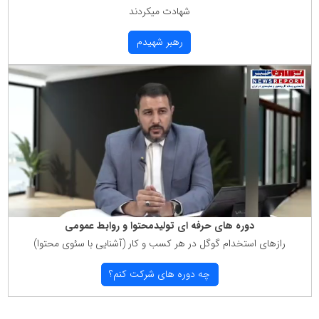
شهادت میكردند
رهبر شهیدم
دوره های حرفه ای تولیدمحتوا و روابط عمومی
رازهای استخدام گوگل در هر كسب و كار (آشنایی با سئوی محتوا)
چه دوره های شركت كنم؟