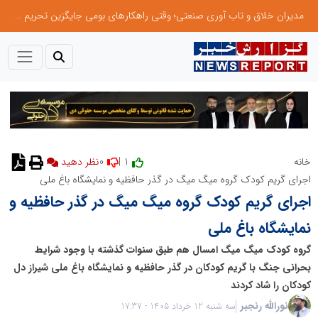
مدیران خلاق و تاب آوری صنعتی؛ وقتی راهکارهای بومی جایگزین تحریم میشود
0
1 |
خانه
نظر دهید
اجرای گریم کودک گروه میگ میگ در گذر حافظیه و نمایشگاه باغ ملی
اجرای گریم کودک گروه میگ میگ در گذر حافظیه و
نمایشگاه باغ ملی
گروه کودک میگ میگ امسال هم طبق سنوات گذشته با وجود شرایط
بحرانی جنگ با گریم کودکان در گذر حافظیه و نمایشگاه باغ ملی شیراز دل
کودکان را شاد کردند
نورالله رنجبر
سه شنبه 12 خرداد 1405 - 17:37