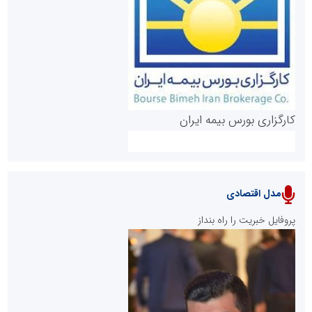
روابط عمومی خبرگزاری گزارش خبر
کارگزاری بورس بیمه ایران
مدل اقتصادی
پایگاه خبری نهضت ملی مسکن
پروفایل خبریت را راه بنداز
سازمان بورس و اوراق بهادار