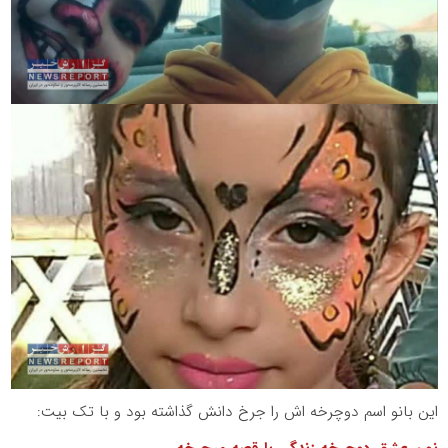
این بانو اسم دوچرخه اش را جرخ دانش گذاشته بود و با تک بیت: