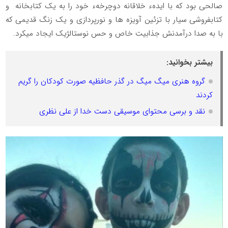
صالحی بود که با ایدهء خلاقانه دوچرخهء خود را به یک کتابخانه ‌ و
کتابفروشی سیار با تزئین آویزه ها و نورپردازی و یک زنگ قدیمی که
با به صدا درآمدنش جذابیت خاص و حس نوستالژیک ایجاد میکرد.
بیشتر بخوانید:
گروه هنری میگ میگ در گذر حافظیه صورت کودکان را گریم
کردند
نقد و برسی محتوای موسیقی دست خدا از علی نظری