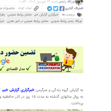
نورالله رنجبر
شنبه 23 فروردین 1404 - 10:53
لینک کوتاه
اشتراک گذاری:
برچسب‌ها:
خبرگزاری گزارش خبر
مشاور روابط عمومی
زهرا
نورالله رنجبر روابط عمومی
مشاور روابط عمومی در امور هنری
خبرگ
به گزارش گروه زندگی و سرگرمی
خبرگزاری گزارش خبر،
گ
به روال سالهای گذشته به مدت ۱۵ روز در کذر حافظیه و باغ ملی به کشیدن نقاشی
پرداخت.