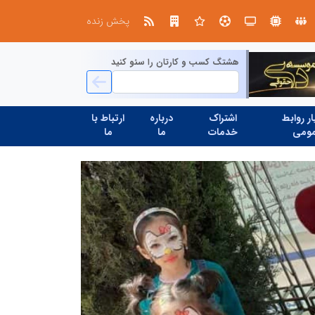
در آینده‌ای که به زبان صفر و یک نوشته می‌شود، سازمان‌های بی‌تحول، محکوم به فراموشی‌اند
پخش زنده
هشتگ کسب و کارتان را سئو کنید
ر روابط
اشتراک
درباره
ارتباط با
ومی
خدمات
ما
ما