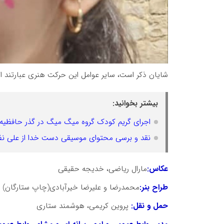
شایان ذکر است، سایر عوامل این حرکت هنری عبارتند از
بیشتر بخوانید:
اجرای گریم کودک گروه میگ میگ در گذر حافظیه 
نقد و برسی محتوای موسیقی دست خدا از علی ن
عکاس:
مارال ریاضی، خدیجه حقیقی
طراح بنر:
محمدرضا و علیرضا خیرآبادی(چاپ ستارگان) 
حمل و نقل:
پروین کریمی، هوشمند ستاری