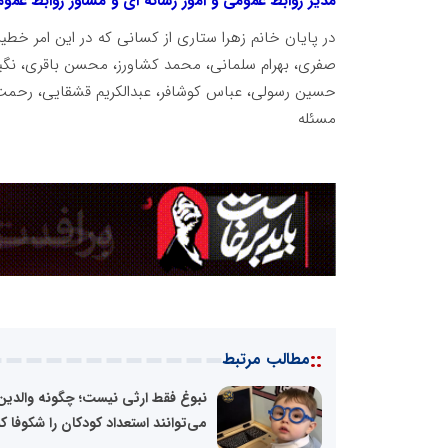
مدیر روابط عمومی و امور رسانه ای و مشاور روابط عمو
در پایان خانم زهرا ستاری از کسانی که در این امر خطی
صفری، بهرام سلمانی، محمد کشاورز، محسن باقری، ن
حسین رسولی، عباس کوشافر، عبدالکریم قشقایی، رحمت
مسئله
::
مطالب مرتبط
نبوغ فقط ارثی نیست؛ چگونه والدین
می‌توانند استعداد کودکان را شکوفا ک