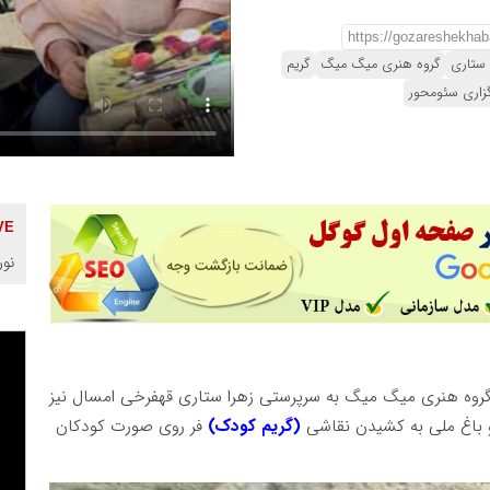
 ستاری
گروه هنری میگ میگ
گریم
زاری سئومحور
نور
روه هنری میگ میگ به سرپرستی زهرا ستاری قهفرخی امسال نیز
(گریم کودک)
فر روی صورت کودکان