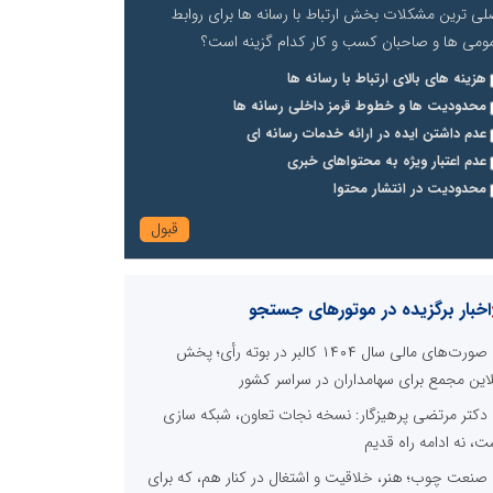
لی ترین مشکلات بخش ارتباط با رسانه ها برای روابط
ومی ها و صاحبان کسب و کار کدام گزینه است؟
هزینه های بالای ارتباط با رسانه ها
محدودیت ها و خطوط قرمز داخلی رسانه ها
عدم داشتن ایده در ارائه خدمات رسانه ای
عدم اعتبار ویژه به محتواهای خبری
محدودیت در انتشار محتوا
اخبار برگزیده در موتورهای جستجو
صورت‌های مالی سال ۱۴۰۴ کالبر در بوته رأی؛ پخش
لاین مجمع برای سهامداران در سراسر کشور
دکتر مرتضی پرهیزگار: نسخه نجات تعاون، شبکه سازی
ت، نه ادامه راه قدیم
صنعت چوب؛ هنر، خلاقیت و اشتغال در کنار هم، که برای