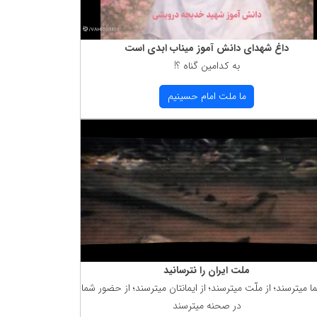
داغ شهدای دانش آموز میناب ابدی است
به كدامین گناه ؟!
ما ملت امام حسینیم
ملت ایران را نترسانید
ما میترسند؛ از ملّت میترسند؛ از ایمانتان میترسند؛ از حضور شما
در صحنه میترسند