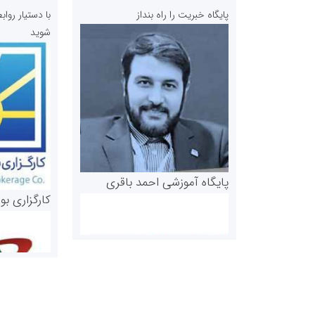
پایگاه خبریت را راه بنداز
با دستیار رو
شوید
پایگاه آموزشی احمد باقری
کارگزاری بو