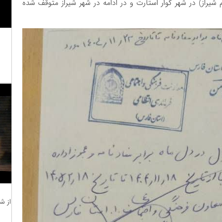
راز) در شهر کوار استارت و در ادامه در شهر شیراز متوقف شده
از ش