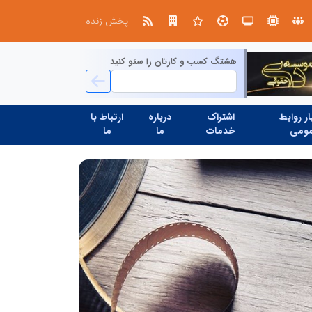
در آینده‌ای که به زبان صفر و یک نوشته می‌شود، سازمان‌های بی‌تحول، محکوم به فراموشی‌اند
درخشش شرکت توزیع نیروی برق است
پخش زنده
هشتگ کسب و کارتان را سئو کنید
ر روابط
اشتراک
درباره
ارتباط با
ومی
خدمات
ما
ما