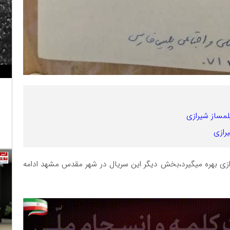
یلمساز شیرازی
رازی
زی بهره میگیرد،بخش دیگر این سریال در شهر مقدس مشهد ادامه