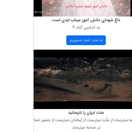
داغ شهدای دانش آموز میناب ابدی است
به كدامین گناه ؟!
ما ملت امام حسینیم
ملت ایران را نترسانید
ما میترسند؛ از ملّت میترسند؛ از ایمانتان میترسند؛ از حضور شما
در صحنه میترسند