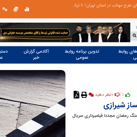
ای روابط
تدوین برنامه روابط
آکادمی گزارش
دستیا
ی
عمومی
خبر
عم
0
1 |
نظر دهید
ساز شیرازی
جنگ رمضان مجددا فیلمبرداری سریال