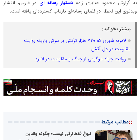
به گزارش محمود صابری زاده
دستیار رسانه ای
در فارس، انتشار
ویدئوی این لحظه در فضای رسانه‌ای بازتاب گسترده‌ای یافته است.
بیشتر بخوانید:
لامرد؛ شهری که ۷۲۰ هزار ترکش بر سرش بارید؛ روایت
مقاومت در دل آتش
روایت جواد موگویی از جنگ و مقاومت در لامرد
::
مطالب مرتبط
نبوغ فقط ارثی نیست؛ چگونه والدین