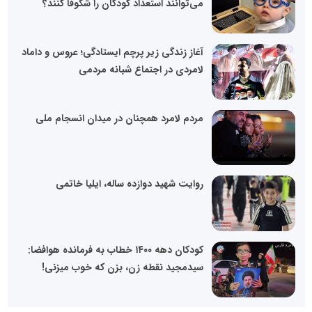
می‌توانند استعداد کودکان را شکوفا کنند؟
آغاز زندگی زیر پرچم ایستادگی؛ عروس و داماد
لامردی در اجتماع شبانه مردمی
مردم لامرد همچنان در میدان انسجام ملی
روایت شهید دوازده‌ ساله، ایلیا خاتمی
کودکان دهه ۱۴۰۰ خطاب به فرمانده هوافضا:
سیدمجید نقطه زن، بزن که خوب میزنی!