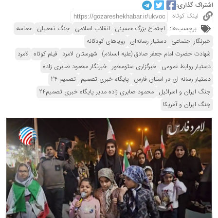
اشتراک گذاری:
لینک کوتاه
برچسب‌ها:
اجتماع بزرگ حسینی
انقلاب اسلامی
جنگ تحمیلی
حماسه
خبرنگار اجتماعی
دستیار رسانه‌ای
رویاهای کودکانه
شهادت حضرت امام جعفر صادق (علیه السلام)
شهرستان لامرد
فیلم کوتاه
لامرد
دستیار روابط عمومی
خبرگزاری سئومحور
خبرنگار محمود صابری زاده
دستیار رسانه ای در استان فارس
پایگاه خبری تصمیم
تصمیم 24
جنگ ایران و اسرائیل
محمود صابری زاده مدیر پایگاه خبری تصمیم24
جنگ ایران و آمریکا