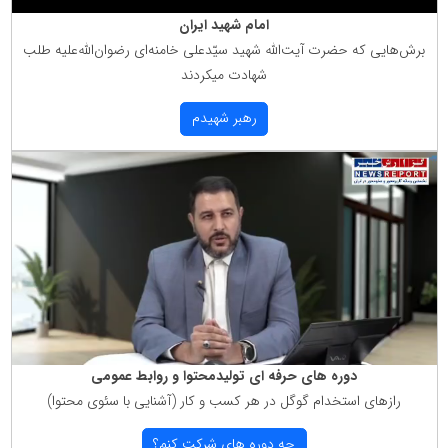
امام شهید ایران
برش‌هایی كه حضرت آیت‌الله شهید سیّدعلی خامنه‌ای رضوان‌الله‌علیه طلب
شهادت میكردند
رهبر شهیدم
دوره های حرفه ای تولیدمحتوا و روابط عمومی
رازهای استخدام گوگل در هر كسب و كار (آشنایی با سئوی محتوا)
چه دوره های شركت كنم؟