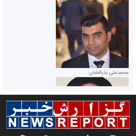
سازمان بورس و اوراق بهادار
مرجع اخبار موثق در بازارسرمایه
پایگاه خبری گفتمان یزد
محمدعلی بذرافشان
سازمان صنعت،معدن و تجارت