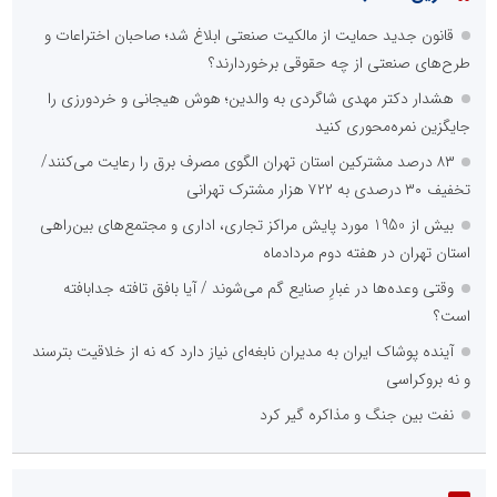
قانون جدید حمایت از مالکیت صنعتی ابلاغ شد؛ صاحبان اختراعات و
طرح‌های صنعتی از چه حقوقی برخوردارند؟
هشدار دکتر مهدی شاگردی به والدین؛ هوش هیجانی و خردورزی را
جایگزین نمره‌محوری کنید
۸۳ درصد مشترکین استان تهران الگوی مصرف برق را رعایت می‌کنند/
تخفیف ۳۰ درصدی به ۷۲۲ هزار مشترک تهرانی
بیش از 1950 مورد پایش مراکز تجاری، اداری و مجتمع‌های بین‌راهی
استان تهران در هفته دوم مردادماه
وقتی وعده‌ها در غبارِ صنایع گم می‌شوند / آیا بافق تافته جدابافته
است؟
آینده پوشاک ایران به مدیران نابغه‌ای نیاز دارد که نه از خلاقیت بترسند
و نه بروکراسی
نفت بین جنگ و مذاکره گیر کرد