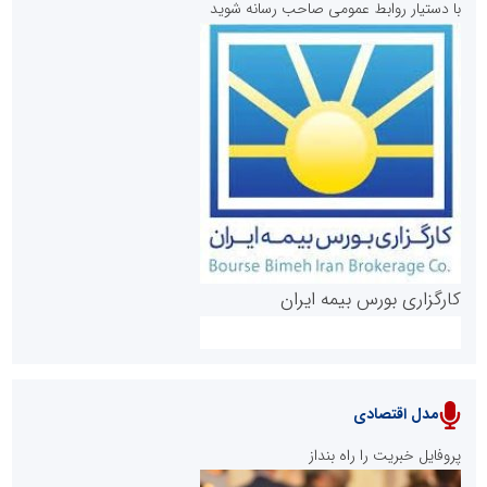
با دستیار روابط عمومی صاحب رسانه شوید
روابط عمومی خبرگزاری گزارش خبر
کارگزاری بورس بیمه ایران
مدل اقتصادی
پایگاه خبری نهضت ملی مسکن
پروفایل خبریت را راه بنداز