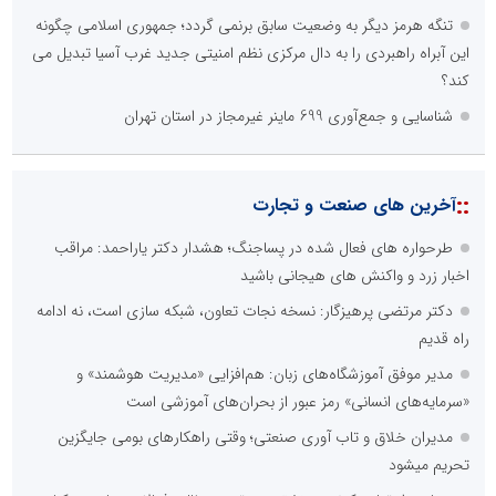
تنگه هرمز دیگر به وضعیت سابق برنمی گردد؛ جمهوری اسلامی چگونه
این آبراه راهبردی را به دال مرکزی نظم امنیتی جدید غرب آسیا تبدیل می
کند؟
شناسایی و جمع‌آوری 699 ماینر غیرمجاز در استان تهران
::
آخرین های صنعت و تجارت
طرحواره های فعال شده در پساجنگ؛ هشدار دکتر یاراحمد: مراقب
اخبار زرد و واکنش های هیجانی باشید
دکتر مرتضی پرهیزگار: نسخه نجات تعاون، شبکه سازی است، نه ادامه
راه قدیم
مدیر موفق آموزشگاه‌های زبان: هم‌افزایی «مدیریت هوشمند» و
«سرمایه‌های انسانی» رمز عبور از بحران‌های آموزشی است
مدیران خلاق و تاب آوری صنعتی؛ وقتی راهکارهای بومی جایگزین
تحریم میشود