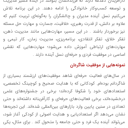
کارآفرینان دغدغه دارند که فرزندانشان بتوانند در آینده مسیر مدیریت
و توسعه کسب‌وکار خانوادگی را ادامه دهند. در این برنامه تلاش
می‌کنیم نسل آینده مدیران و چالشگران را به‌گونه‌ای تربیت کنیم که
علاوه بر دانش، از قدرت رهبری، خلاقیت، جسارت و مهارت حل مسئله
نیز برخوردار باشند . در این مسیر، مهارت‌هایی مانند مدیریت ذهن،
تفکر خلاق، تفکر انتقادی، برنامه‌ریزی، مدیریت زمان، کار تیمی و
مهارت‌های ارتباطی آموزش داده می‌شود؛ مهارت‌هایی که نقشی
اساسی در موفقیت فردی و حرفه‌ای نسل آینده دارند .
نمونه‌هایی از موفقیت شاگردان
در سال‌های فعالیت حرفه‌ای شاهد موفقیت‌های ارزشمند بسیاری از
شاگردانم بوده‌ام. کودکانی که با هدایت صحیح و کوچینگ تخصصی،
استعدادهای خود را شکوفا کرده‌اند؛ برخی در جشنواره‌های علمی
درخشیده‌اند، برخی فعالیت‌های حرفه‌ای و کارآفرینانه داشته‌اند و حتی
تعدادی در سنین پایین وارد بازارهای بین‌المللی شده‌اند. این تجربه‌ها
نشان می‌دهد اگر استعدادیابی و هدایت اصولی از کودکی آغاز شود،
می‌تواند آینده یک فرد و حتی جامعه را متحول کند . برای مثال، یکی