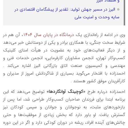
و اقتصاد البرز
البرز در مسیر جهش تولید: تقدیر از پیشگامان اقتصادی در
سایه وحدت و امنیت ملی
وی در ادامه از راه‌اندازی یک
درمانگاه در پایان سال ۱۴۰۴
، آن هم در
شرایط سخت جنگی، با همکاری برادر و یکی از دوستانش خبر می‌دهد
و از دیگر فعالیت‌های خود به عضویت در هیأت امنای کلینیک
کسب‌وکار تهران، انجمن مشاوران کارفرمایی، انجمن خدمات فنی و
مهندسی و کمیسیون صنعت اتاق بازرگانی البرز اشاره می‌کند .
احمدزاده با افتخار می‌گوید بسیاری از شاگردانش امروز از مدیران و
کارآفرینان موفق کشور هستند .
احمدزاده درباره طرح
«کوچینگ آوانگاردها»
توضیح می‌دهد که این
برنامه ابتدا برای فرزندان صاحبان کسب‌وکار طراحی شد، اما پس از
بازخوردهای مثبت، به نوجوانان و جوانان و سپس کودکان نیز
گسترش یافت. او باور دارد که بخش زیادی از موفقیت‌ها و حتی
چالش‌های آینده افراد، ریشه در دوران کودکی دارد و اگر در این دوره