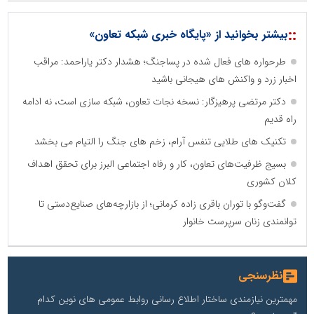
::
بیشتر بخوانید از «پایگاه خبری شبکه تعاون»
طرحواره های فعال شده در پساجنگ؛ هشدار دکتر یاراحمد: مراقب
اخبار زرد و واکنش های هیجانی باشید
دکتر مرتضی پرهیزگار: نسخه نجات تعاون، شبکه سازی است، نه ادامه
راه قدیم
تکنیک های طلایی تنفس آرام، زخم های جنگ را التیام می بخشد
بسیج ظرفیت‌های تعاون، کار و رفاه اجتماعی البرز برای تحقق اهداف
کلان کشوری
گفت‌وگو با توران باقری‌ زاده کرمانی؛ از بازارچه‌های صنایع‌دستی تا
توانمندی زنان سرپرست خانوار
نظرسنجی
مهمترین نیازمندی ساختار اطلاع رسانی روابط عمومی های نوین کدام