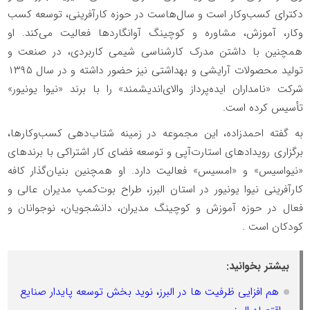
دکترای کسب‌وکار است و سال‌هاست در حوزه کارآفرینی، توسعه کسب‌
وکار، آموزش، مشاوره و کوچینگ آوانگاردها فعالیت می‌کند. او
همچنین با داشتن مدرک کارشناسی شیمی کاربردی، در صنعت و
تولید محصولات آرایشی و بهداشتی نیز حضور داشته و در سال ۱۳۹۵
شرکت «نامداران ایده‌پرداز والای‌اندیشمند» را با برند «نیوا یونیور»
تأسیس کرده است.
به گفته احمدزاده، این مجموعه در زمینه شتاب‌دهی کسب‌وکارها،
برگزاری رویدادهای استارت‌آپی و توسعه فضای کار اشتراکی با برندهای
«نیواسیس» و «امسیس» فعالیت دارد. او همچنین بنیان‌گذار کافه
کارآفرینی نیوا یونیور در استان البرز، طراح بوت‌کمپ مدیران عالی و
فعال در حوزه آموزش و کوچینگ مدیران، دانشجویان، نوجوانان و
کودکان است .
بیشتر بخوانید:
هم افزایی ظرفیت ها در البرز، نوید بخش توسعه پایدار صنایع