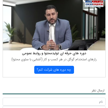
دوره های حرفه ای تولیدمحتوا و روابط عمومی
رازهای استخدام گوگل در هر كسب و كار (آشنایی با سئوی محتوا)
چه دوره های شركت كنم؟
ارسال نظر