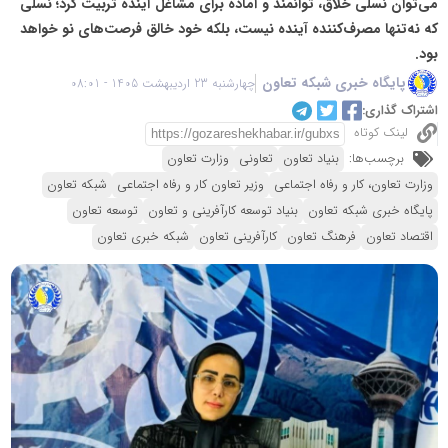
می‌توان نسلی خلاق، توانمند و آماده برای مشاغل آینده تربیت کرد؛ نسلی
که نه‌تنها مصرف‌کننده آینده نیست، بلکه خود خالق فرصت‌های نو خواهد
بود.
پایگاه خبری شبکه تعاون
چهارشنبه 23 اردیبهشت 1405 - 08:01
اشتراک گذاری:
لینک کوتاه
برچسب‌ها:
بنیاد تعاون
تعاونی
وزارت تعاون
وزارت تعاون، کار و رفاه اجتماعی
وزیر تعاون کار و رفاه اجتماعی
شبکه تعاون
پایگاه خبری شبکه تعاون
بنیاد توسعه کارآفرینی و تعاون
توسعه تعاون
اقتصاد تعاون
فرهنگ تعاون
کارآفرینی تعاون
شبکه خبری تعاون