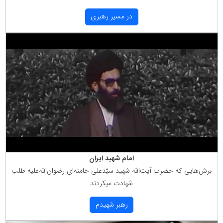
در مسیر رهبری
امام شهید ایران
برش‌هایی كه حضرت آیت‌الله شهید سیّدعلی خامنه‌ای رضوان‌الله‌علیه طلب
شهادت میكردند
رهبر شهیدم