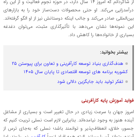
از شاگردانم که امروز ۱۴ سال دارد، در حوزه نجوم فعالیت و از این راه
درآمدزایی می‌کند. او حتی محصولات دست‌ساز خود را به بازارهای
بین‌المللی صادر می‌کند و جالب اینکه دوستانش نیز از او الگو گرفته‌اند.
این نمونه‌ها نشان می‌دهد با تأثیرگذاری مثبت، می‌توان دغدغه
بسیاری از خانواده‌ها را کاهش داد.
بیشتر بخوانید:
هدف‌گذاری بنیاد توسعه کارآفرینی و تعاون برای پیوستن ۲۵
کشوربه برنامه های توسعه اقتصادی تا پایان سال ۱۴۰۵
تفکر تولید باید جایگزین دلالی شود
فواید آموزش پایه کارآفرینی
امروز جهان با سرعت زیادی در حال تغییر است و بسیاری از مشاغل
آینده هنوز به وجود نیامده‌اند. بنابراین لازم است نسلی تربیت کنیم که
جسور، خلاق، انعطاف‌پذیر و توانمند باشد؛ نسلی که به‌جای ترس از
آینده، بتواند آن را بسازد. البته همه افراد لزوماً
کارآفرین
نمی‌شوند، اما