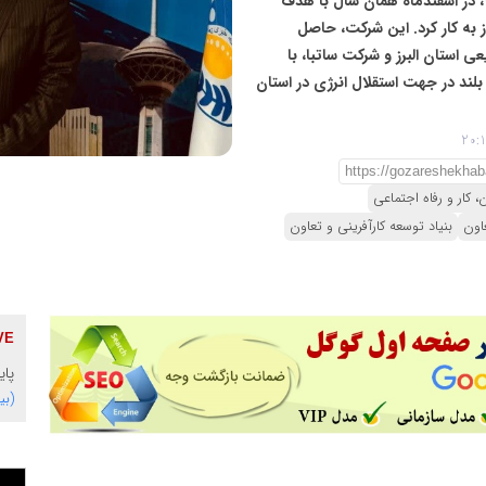
پس از ماه‌ها تلاش و رایزنی‌های مقدماتی از آبان‌ ماه ۱۴۰۳، در اسفندماه همان سال با هدف
از به کار کرد. این شرکت، حاصل
ی استان البرز و شرکت ساتبا، با
ند در جهت استقلال انرژی در استان
، کار و رفاه اجتماعی
اون
بنیاد توسعه کارآفرینی و تعاون
پای
(بی