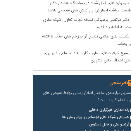
طرحواره های فعال شده در پساجنگ؛ هشدار دکتر
راحمد: مراقب اخبار زرد و واکنش های هیجانی باشید
دکتر مرتضی پرهیزگار: نسخه نجات تعاون، شبکه سازی
ت، نه ادامه راه قدیم
تکنیک های طلایی تنفس آرام، زخم های جنگ را التیام
 بخشد
بسیج ظرفیت‌های تعاون، کار و رفاه اجتماعی البرز برای
قق اهداف کلان کشوری
نظرسنجی
مترین نیازمندی ساختار اطلاع رسانی روابط عمومی های
ین کدام گزینه است؟
راه اندازی خبرگزاری داخلی
همراهی شبکه های اجتماعی و پیام رسان ها
آرشیو غنی و قابل دسترس