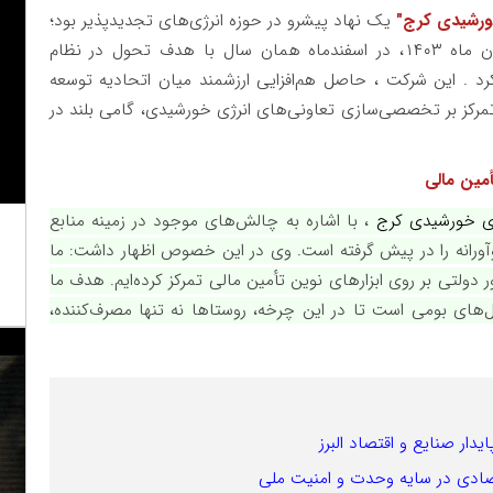
ورشیدی کرج"
یک نهاد پیشرو در حوزه انرژی‌های تجدیدپذیر بود؛
که پس از ماه‌ها تلاش و رایزنی‌های مقدماتی از آبان‌ ماه ۱۴۰۳، در اسفندماه همان سال با هدف تحول در نظام
ر کرد . این شرکت ، حاصل هم‌افزایی ارزشمند میان اتحادیه توسعه
 تمرکز بر تخصصی‌سازی تعاونی‌های انرژی خورشیدی، گامی بلند در
أمین مالی
ژی خورشیدی کرج
، با اشاره به چالش‌های موجود در زمینه منابع
وآورانه را در پیش گرفته است. وی در این خصوص اظهار داشت: ما
دولتی بر روی ابزارهای نوین تأمین مالی تمرکز کرده‌ایم. هدف ما
یل‌های بومی است تا در این چرخه، روستاها نه تنها مصرف‌کننده،
دار صنایع و اقتصاد البرز
قتصادی در سایه وحدت و امنیت ملی