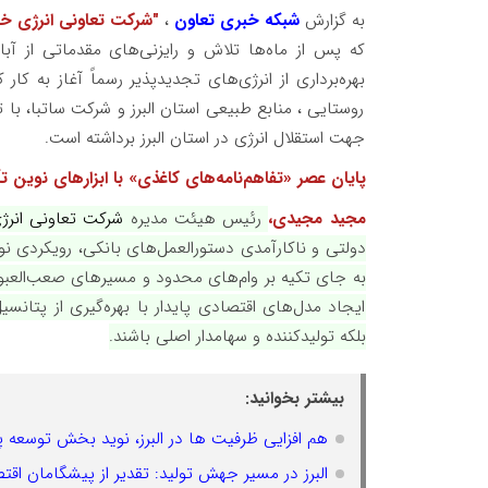
به گزارش
شبکه خبری تعاون
،
"شرکت تعاونی انرژی خ
بهره‌برداری از انرژی‌های تجدیدپذیر رسماً آغاز به کا
روستایی ، منابع طبیعی استان البرز و شرکت ساتبا، با
جهت استقلال انرژی در استان البرز برداشته است.
پایان عصر «تفاهم‌نامه‌های کاغذی» با ابزارهای نوین ت
مجید مجیدی،
رئیس هیئت مدیره
شرکت تعاونی انر
دولتی و ناکارآمدی دستورالعمل‌های بانکی، رویکردی ن
به جای تکیه بر وام‌های محدود و مسیرهای صعب‌العبور 
ایجاد مدل‌های اقتصادی پایدار با بهره‌گیری از پتانس
بلکه تولیدکننده و سهامدار اصلی باشند.
بیشتر بخوانید:
هم افزایی ظرفیت ها در البرز، نوید بخش توسعه پای
البرز در مسیر جهش تولید: تقدیر از پیشگامان ا