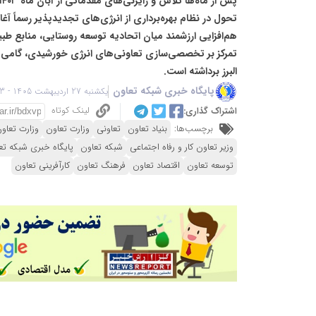
تحول در نظام بهره‌برداری از انرژی‌های تجدیدپذیر رسماً آغ
هم‌افزایی ارزشمند میان اتحادیه توسعه روستایی، منابع طبیع
تمرکز بر تخصصی‌سازی تعاونی‌های انرژی خورشیدی، گامی بل
البرز برداشته است.
پایگاه خبری شبکه تعاون
یکشنبه 27 اردیبهشت 1405 - 20:13
لینک کوتاه
اشتراک گذاری:
برچسب‌ها:
بنیاد تعاون
تعاونی
وزارت تعاون
وزارت تعاون
وزیر تعاون کار و رفاه اجتماعی
شبکه تعاون
پایگاه خبری شبکه تع
توسعه تعاون
اقتصاد تعاون
فرهنگ تعاون
کارآفرینی تعاون