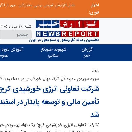
اخبار
فوری:
شنبه 17 مرداد 1405
نخستین رسانه کاربرمحور و سئومحور در ایران
گزارش
شهروند خبرنگار
آموزش دوره ه
خبر
استانی
عموم
خانه
مجید مجیدی مدیرعامل شرکت پنل خورشیدی در مصاحبه با شب
شرکت تعاونی انرژی خورشیدی کرج ب
شد
"شرکت تعاونی انرژی خورشیدی کرج" یک نهاد پیشرو در حوز