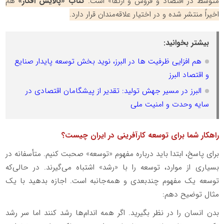
متوسط در اقتصاد و فروش و ارتقا» است.
کتاب «پالایش افکار»
هم
اخیراً منتشر شده و در اختیار علاقه‌مندان قرار دارد.
بیشتر بخوانید:
هم افزایی ظرفیت ها در البرز، نوید بخش توسعه پایدار صنایع
و اقتصاد البرز
البرز در مسیر جهش تولید: تقدیر از پیشگامان اقتصادی در
سایه وحدت و امنیت ملی
راهکار شما برای توسعه کارآفرینی در ایران چیست؟
برای پاسخ، ابتدا باید درباره مفهوم «توسعه» صحبت کنیم. متأسفانه در
بسیاری از موارد، توسعه را با «رشد» اشتباه می‌گیرند. در حالی‌که
توسعه یک مفهوم چندبعدی و همه‌جانبه است
.
اجازه بدهید با یک
مثال توضیح دهم:
بدن انسان را در نظر بگیرید. اگر همه اندام‌ها رشد کنند اما سر رشد