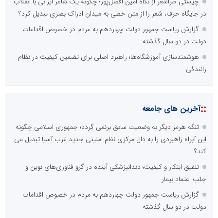
چیستی طراشعر از نگاه امین افضل‌پور؛ چگونه یک شاعر ایرانی با انقلاب
در جایگاه حرف، شعر را از متن خطی به میدان ادراک بصری تبدیل کرد؟
گزارش ریاست جمهور دولت چهاردهم به مردم در خصوص اقدامات
دولت در دو سال گذشته
هوشمندسازی آموزشگاه‌ها؛ راهبرد اصلی برای تضمین کیفیت در نظام
رانندگی
::
آخرین های جامعه
تنگه هرمز دیگر به وضعیت سابق برنمی گردد؛ جمهوری اسلامی چگونه
این آبراه راهبردی را به دال مرکزی نظم امنیتی جدید غرب آسیا تبدیل می
کند؟
تلفیق ابتکار و کیفیت؛ دندانپزشکی آینده در گرو فناوری‌های نوین و
جلب اعتماد بیمار
گزارش ریاست جمهور دولت چهاردهم به مردم در خصوص اقدامات
دولت در دو سال گذشته