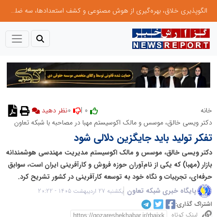
الگوپذیری خلاق، بهره‌گیری از هوش مصنوعی و کشف استعدادها، سه ضلع موفقیت جوانان کارآفرین
0
0 |
خانه
نظر دهید
دکتر ویسی خالق، موسس و مالک اکوسیستم مهبا در مصاحبه با شبکه تعاون
تفکر تولید باید جایگزین دلالی شود
دکتر ویسی خالق، موسس و مالک اکوسیستم مدیریت مهندسی هوشمندانه
بازار (مهبا) که یکی از نام‌آوران حوزه فروش و کارآفرینی ایران است، سوابق
حرفه‌ای، تجربیات و نگاه خود به توسعه کارآفرینی در کشور تشریح کرد.
پایگاه خبری شبکه تعاون
یکشنبه 27 اردیبهشت 1405 - 20:22
اشتراک گذاری:
لینک کوتاه