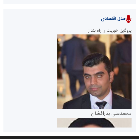
مدل اقتصادی
پایگاه خبری نهضت ملی مسکن
پروفایل خبریت را راه بنداز
سازمان بورس و اوراق بهادار
مرجع اخبار موثق در بازارسرمایه
پایگاه خبری گفتمان یزد
محمدعلی بذرافشان