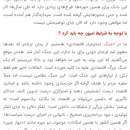
این بانک برای همین حوزه‌ها طرح‌های زیادی دارد که طی سال‌ها کار
شده و حتی مجوزهایش گرفته شده است. سرمایه‌گذار هم آماده است،
اما موانعی وجود دارد که الان جای توضیحش نیست
.
با توجه به شرایط امروز، چه باید کرد ؟
ما در «جنگ تمام‌عیار اقتصادی» هستیم
.
از زمان برجام که بعدها
معلوم شد فرجام خوبی برای ما ندارد، این جنگ آغاز شد. همان موقع
می‌گفتیم که این روند به ضرر ما خواهد بود و حالا می‌بینیم که یک
جنگ بزرگ اقتصادی علیه ما کلید خورده است. اتفاقات اخیر هم فقط
یکی از ابزارهای این جنگ است. این جنگ نظامی نیست، اما عملاً
سفره مردم را هدف گرفته
.
اگر خردمندی وجود داشته باشد و اساتید
اقتصاد درست تشخیص دهند و استراتژی درست تدوین کنند، حداکثر
تأثیری که دشمن می‌تواند بر اقتصاد ما بگذارد یک‌سوم است؛ نه
بیشتر
.
بخش بزرگی از مشکلات، داخلی است: تفکر دلالی به جای تفکر
تولیدی ، نبود برنامه‌ریزی صحیح ، ناتوانی در اجرای درست سیاست‌ها
اگر همین کشور با همین امکانات موجود، دو دوره مانند «دیوار چین»