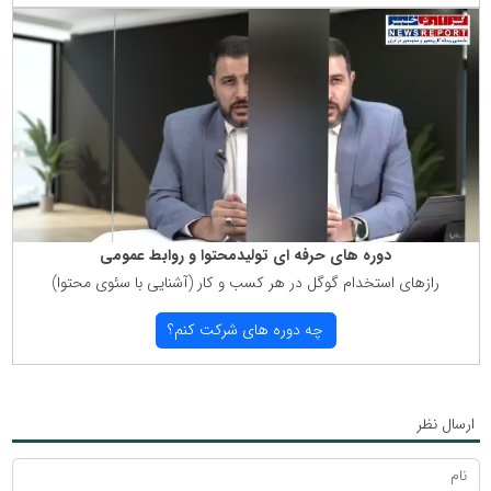
دوره های حرفه ای تولیدمحتوا و روابط عمومی
رازهای استخدام گوگل در هر كسب و كار (آشنایی با سئوی محتوا)
چه دوره های شركت كنم؟
ارسال نظر