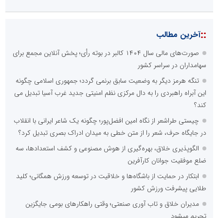
::
آخرین مطالب
صورت‌های مالی سال ۱۴۰۴ کالبر در بوته رأی؛ پخش آنلاین مجمع برای
سهامداران در سراسر کشور
تنگه هرمز دیگر به وضعیت سابق برنمی گردد؛ جمهوری اسلامی چگونه
این آبراه راهبردی را به دال مرکزی نظم امنیتی جدید غرب آسیا تبدیل می
کند؟
چیستی طراشعر از نگاه امین افضل‌پور؛ چگونه یک شاعر ایرانی با انقلاب
در جایگاه حرف، شعر را از متن خطی به میدان ادراک بصری تبدیل کرد؟
الگوپذیری خلاق، بهره‌گیری از هوش مصنوعی و کشف استعدادها، سه
ضلع موفقیت جوانان کارآفرین
ابتکار در حمایت از باشگاه‌ها و خلاقیت در توسعه ورزش همگانی؛ کلید
طلایی پیشرفت ورزش کشور
مدیران خلاق و تاب آوری صنعتی؛ وقتی راهکارهای بومی جایگزین
تحریم میشود