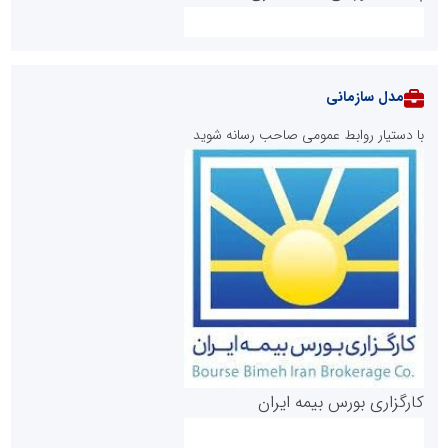
مدل سازمانی
با دستیار روابط عمومی صاحب رسانه شوید
روابط عمومی خبرگزاری گزارش خبر
کارگزاری بورس بیمه ایران