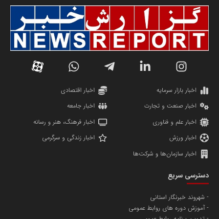
سازمان صنعت،معدن و تجارت
دانشگاه سئوی ایران
مریم حاج نوروز نظری
اخبار بازار سرمایه
اخبار اقتصادی
اخبار صنعت و تجارت
اخبار جامعه
اخبار علم و فناوری
اخبار فرهنگ، هنر و رسانه
اخبار ورزش
اخبار زندگی و سرگرمی
اخبار سازمان‌ها و شرکت‌ها
آهن و فولاد غدیر ایرانیان
دسترسی سریع
تامین آهن اسفنجی تولیدکنندگان فولاد در کشور
شهروند خبرنگار استانی
آموزش دوره های روابط عمومی
پایگاه اطلاع رسانی اعتلای نهادهای مردمی
تدوین برنامه روابط عمومی