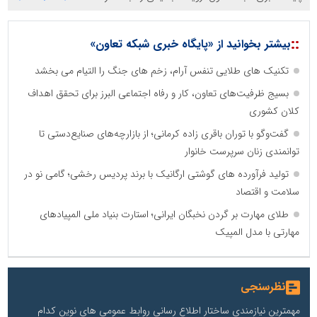
::
بیشتر بخوانید از «پایگاه خبری شبکه تعاون»
تکنیک های طلایی تنفس آرام، زخم های جنگ را التیام می بخشد
بسیج ظرفیت‌های تعاون، کار و رفاه اجتماعی البرز برای تحقق اهداف
کلان کشوری
گفت‌وگو با توران باقری‌ زاده کرمانی؛ از بازارچه‌های صنایع‌دستی تا
توانمندی زنان سرپرست خانوار
تولید فرآورده های گوشتی ارگانیک با برند پردیس رخشی؛ گامی نو در
سلامت و اقتصاد
طلای مهارت بر گردن نخبگان ایرانی؛ استارت بنیاد ملی المپیادهای
مهارتی با مدل المپیک
نظرسنجی
مهمترین نیازمندی ساختار اطلاع رسانی روابط عمومی های نوین کدام