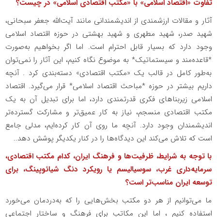
تفاوت «اقتصاد اسلامی» با «مکتب اقتصادی اسلامی» در چیست؟
آثار و مقالات ارزشمندی از اندیشمندانی مانند آیت‌الله جعفر سبحانی،
شهید صدر، شهید مطهری و شهید بهشتی در حوزه اقتصاد اسلامی
وجود دارد که بسیار قابل احترام است. اما اگر بخواهیم به‌صورت
*قاعده‌مند و سیستماتیک* به موضوع نگاه کنیم، این آثار را نمی‌توان
به‌طور کامل در قالب یک «مکتب اقتصادی» دسته‌بندی کرد . آنچه
داریم بیشتر در حوزه *مباحث اقتصاد اسلامی* قرار می‌گیرد
.
اقتصاد
اسلامی زیربناهای فکری قدرتمندی دارد، اما برای تبدیل آن به یک
مکتب اقتصادی منسجم، نیاز به کار عمیق‌تر و مشارکت گسترده‌تر
اندیشمندان وجود دارد. آنچه ما روی آن کار کرده‌ایم، مدلی جامع
است که تلاش می‌کند این دیدگاه‌ها را در کنار یکدیگر پوشش دهد.
.
با توجه به شرایط، ظرفیت‌ها و فرهنگ ایران، کدام مکتب اقتصادی،
سرمایه‌داری غرب، سوسیالیسم یا رویکرد دنگ شیائوپینگ، برای
توسعه ایران مناسب‌تر است؟
ما می‌توانیم از هر دو مکتب بخش‌هایی را که به‌دردمان می‌خورد
استفاده کنیم ، اما این مکاتب برای فرهنگ و ساختار اجتماعی