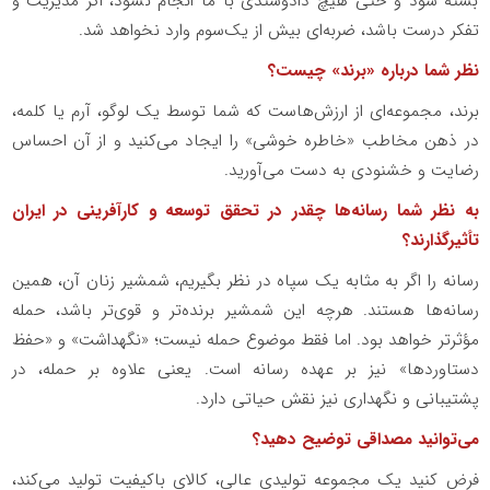
بسته شود و حتی هیچ دادوستدی با ما انجام نشود، اگر مدیریت و
تفکر درست باشد، ضربه‌ای بیش از یک‌سوم وارد نخواهد شد
.
نظر شما درباره «برند» چیست؟
برند، مجموعه‌ای از ارزش‌هاست که شما توسط یک لوگو، آرم یا کلمه،
در ذهن مخاطب «خاطره خوشی» را ایجاد می‌کنید و از آن احساس
رضایت و خشنودی به دست می‌آورید.
به نظر شما رسانه‌ها چقدر در تحقق توسعه و کارآفرینی در ایران
تأثیرگذارند؟
رسانه را اگر به مثابه یک سپاه در نظر بگیریم، شمشیر زنان آن، همین
رسانه‌ها هستند. هرچه این شمشیر برنده‌تر و قوی‌تر باشد، حمله
مؤثرتر خواهد بود. اما فقط موضوع حمله نیست؛ «نگهداشت» و «حفظ
دستاوردها» نیز بر عهده رسانه است. یعنی علاوه بر حمله، در
پشتیبانی و نگهداری نیز نقش حیاتی دارد
.
می‌توانید مصداقی توضیح دهید؟
فرض کنید یک مجموعه تولیدی عالی، کالای باکیفیت تولید می‌کند،