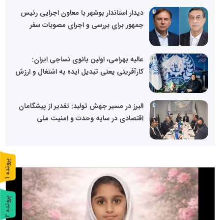
دیدار استاندار بوشهر با معاون اجرایی رئیس
جمهور برای بررسی و اجرای مصوبات سفر
عالیه بهرامی، اولین بانوی نساجی ایران:
کارآفرینی یعنی تبدیل ایده به اشتغال و ارزش
البرز در مسیر جهش تولید: تقدیر از پیشگامان
اقتصادی در سایه وحدت و امنیت ملی
پ
1
ر
و
ن
د
ه
پ
2
ر
و
ن
د
ه