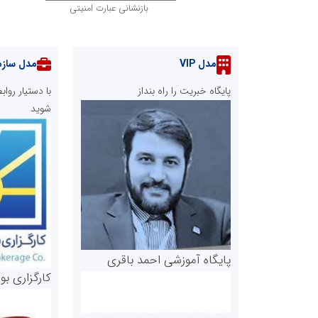
بازنشانی عبارت امنیتی
مدل VIP
مدل سازم
پایگاه خبریت را راه بنداز
با دستیار رو
شوید
پایگاه آموزشی احمد باقری
کارگزاری بو