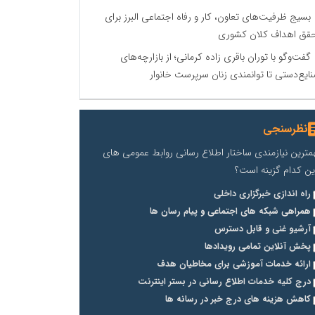
بسیج ظرفیت‌های تعاون، کار و رفاه اجتماعی البرز برای
قق اهداف کلان کشوری
گفت‌وگو با توران باقری‌ زاده کرمانی؛ از بازارچه‌های
ایع‌دستی تا توانمندی زنان سرپرست خانوار
نظرسنجی
مترین نیازمندی ساختار اطلاع رسانی روابط عمومی های
ین کدام گزینه است؟
راه اندازی خبرگزاری داخلی
همراهی شبکه های اجتماعی و پیام رسان ها
آرشیو غنی و قابل دسترس
پخش آنلاین تمامی رویدادها
ارائه خدمات آموزشی برای مخاطیان هدف
درج کلیه خدمات اطلاع رسانی در بستر اینترنت
کاهش هزینه های درج خبر در رسانه ها