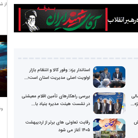
از ش
استاندار یزد: وفور کالا و انتظام بازار
اولویت اصلی مدیریت استان است؛...
الی
بررسی راهکارهای تأمین اقلام معیشتی
...
در نشست هیئت‌ مدیره بنیاد با...
وظ
نش
رقابت تعاونی های برتر از اردیبهشت
۱۴۰۵ آغاز می شود