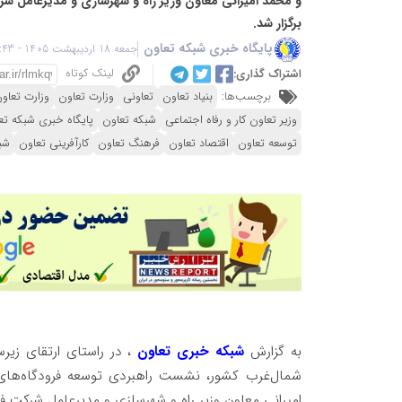
و محمد امیرانی معاون وزیر راه و شهرسازی و مدیرعامل شرک
برگزار شد.
پایگاه خبری شبکه تعاون
جمعه 18 اردیبهشت 1405 - 12:43
لینک کوتاه
اشتراک گذاری:
برچسب‌ها:
بنیاد تعاون
تعاونی
وزارت تعاون
وزارت تعاون
وزیر تعاون کار و رفاه اجتماعی
شبکه تعاون
پایگاه خبری شبکه تع
توسعه تعاون
اقتصاد تعاون
فرهنگ تعاون
کارآفرینی تعاون
شب
به گزارش
شبکه خبری تعاون
، در راستای ارتقای زیر
شمال‌غرب کشور، نشست راهبردی توسعه فرودگاه‌های 
امیرانی معاون وزیر راه و شهرسازی و مدیرعامل شرکت فرود