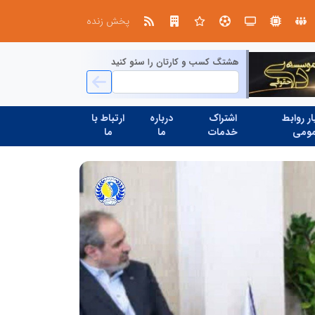
نوآوری و خلاقیت در آموزش رانندگی؛ سرمایه‌گذاری هوشمندانه برای کاهش آسیب‌های اجتماعی و ارتقای ایمنی جامعه
نوآوری و یادگیری دیجیتال؛ کلی
پخش زنده
هشتگ کسب و کارتان را سئو کنید
ر روابط
اشتراک
درباره
ارتباط با
ومی
خدمات
ما
ما