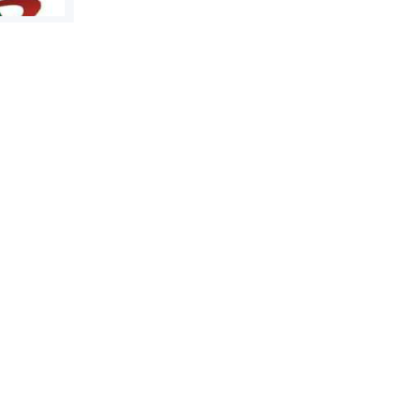
روابط عمومی خبرگزاری گزارش
سازمان بورس
خبر
مرجع اخبار مو
پایگاه خبری نهضت ملی