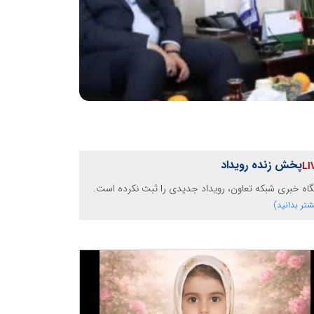
پخش زنده رویداد
گاه خبری شبکه تعاون، رویداد جدیدی را ثبت نکرده است.
شتر بدانید)