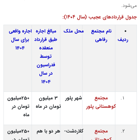
می‌شود
.
جدول قراردادهای عجیب (سال ۱۴۰۴)
:
نام مجتمع
محل ملک
مبالغ اجاره
اجاره واقعی
ردیف
رفاهی
طبق قرارداد
برای سال
منعقده
1404
توسط
فدراسیون
در سال
1404
مجتمع
شهر پلور
3 میلیون
250میلیون
کوهستانی پلور
تومان
در ماه
تومان در
ماه
مجتمع
کلاردشت-
هر دو با هم
250میلیون
کوهستانی
تومان در