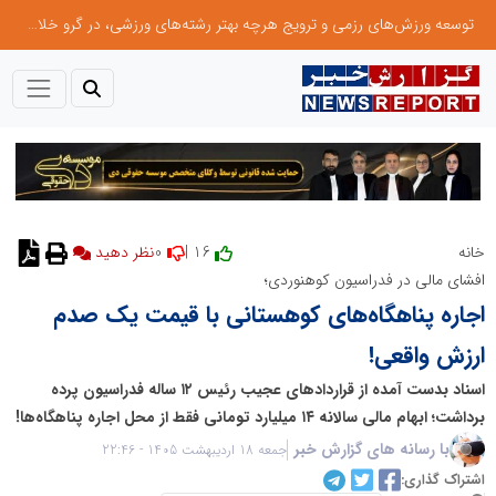
توسعه ورزش‌های رزمی و ترویج هرچه بهتر رشته‌های ورزشی، در گرو خلاقیت و نوآوری است
0
16 |
خانه
نظر دهید
افشای مالی در فدراسیون کوهنوردی؛
اجاره پناهگاه‌های کوهستانی با قیمت یک صدم
ارزش واقعی!
اسناد بدست آمده از قراردادهای عجیب رئیس ۱۲ ساله فدراسیون پرده
برداشت؛ ابهام مالی سالانه ۱۴ میلیارد تومانی فقط از محل اجاره پناهگاه‌ها!
با رسانه های گزارش خبر
جمعه 18 اردیبهشت 1405 - 22:46
اشتراک گذاری: