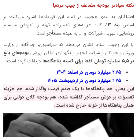
نکته سیاه‌تر: بودجه مضاعف از جیب مردم
!
افشاگران به بندی عجیب در تمام این قراردادها اشاره می‌کنند: بر
اساس
بند ۱۳
، کلیه هزینه‌های تعمیرات، تهیه و تعویض سیستم
روشنایی، تهویه، شیرآلات و ... به عهده
مستأجر
است
!
با این وجود، اسناد نشان می‌دهد که فدراسیون، جداگانه از وزارت
ورزش و جوانان و شرکت تجهیز و نگهداری اماکن ورزشی
بودجه‌ای بالغ
بر ۵.۵ میلیارد تومان فقط برای کمیته پناهگاه‌ها
دریافت کرده است
:
۲.۷۵ میلیارد تومان در اسفند ۱۴۰۴
۲.۷۵ میلیارد تومان در اردیبهشت ۱۴۰۵
این یعنی، هم پناهگاه‌ها با یک صدم قیمت واگذار شده، هم هزینه
تعمیرات بر دوش مستأجر گذاشته شده، هم بودجه کلان دولتی برای
همان پناهگاه‌ها از خزانه خارج شده است
.