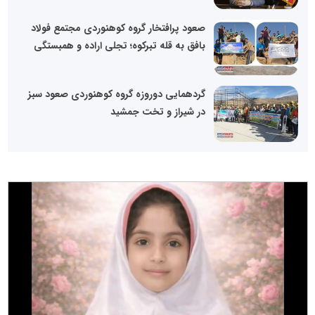
صعود پرافتخار گروه کوهنوردی مجتمع فولاد
بافق به قله تبرکوه؛ تجلی اراده و همبستگی
گردهمایی دوروزه گروه کوهنوردی صعود سبز
در شیراز و تخت جمشید