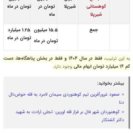
کوهستانی
شیرپلا
تومان
در
تومان در ماه
شیرپلا
ماه
جمع
15.5 میلیون
1.25 میلیارد
تومان در ماه
تومان در ماه
به این ترتیب،
فقط در سال ۱۴۰۴ و فقط در بخش پناهگاه‌ها، دست
کم ۱۴ میلیارد تومان ابهام مالی
وجود دارد.
بیشتر بخوانید:
صعود غرورآفرین تیم کوهنوردی سیمان لامرد به قله حوض‌دال
دنا
کوهنوردان شهر فال بر فراز قله اورین: تجلی ارادت به شهید
دکتر کشتکار