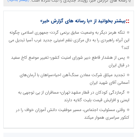
با رسانه های گزارش خبر، رویداد جدیدی را ثبت نکرده است.
::
بیشتر بخوانید از «با رسانه های گزارش خبر»
تنگه هرمز دیگر به وضعیت سابق برنمی گردد؛ جمهوری اسلامی چگونه
این آبراه راهبردی را به دال مرکزی نظم امنیتی جدید غرب آسیا تبدیل می
کند؟
پس از هشدار قاطع دبیر شورای امنیت کشور؛ تغییر موضع کاخ سفید
در قبال ایران
تجدید میثاق شرکت معادن سنگ‌آهن احیاءسپاهان با آرمان‌های
آسمانی آقای شهید ایران
گرمازدگی کودکان در قطار مشهد-تهران؛ مسافران از بی توجهی به
ایمنی و افزایش قیمت بلیت گلایه دارند
وقتی مسئولیت اجتماعی، مسیر موفقیت دانش آموزان خواف را در
کنکور سراسری هموار میکند