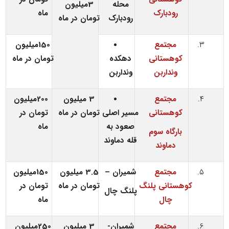
محله
3میلیون
رودبارک
ماه
رودبارک
تومان
در ماه
مجتمع
150میلیون
کوهستانی
دهکده
تومان در ماه
ونداربن
ونداربن
مجتمع
3 میلیون
200میلیون
کوهستانی
مسیر اصلی
تومان
در ماه
تومان در
صعود به
ماه
بارگاه سوم
قله دماوند
دماوند
مجتمع
شمیران –
3.5 میلیون
150میلیون
کوهستانی پلنگ
تومان
در ماه
تومان در
پلنگ چال
چال
ماه
مجتمع
شمیران-
3 میلیون
250میلیون