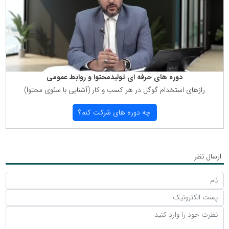
دوره های حرفه ای تولیدمحتوا و روابط عمومی
رازهای استخدام گوگل در هر كسب و كار (آشنایی با سئوی محتوا)
چه دوره های شركت كنم؟
ارسال نظر