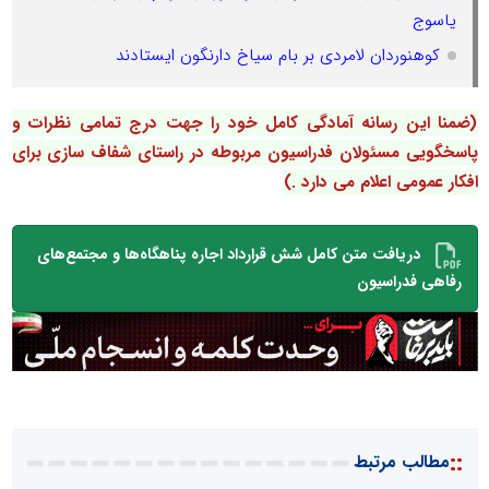
یاسوج
کوهنوردان لامردی بر بام سیاخ دارنگون ایستادند
(ضمنا این رسانه آمادگی کامل خود را جهت درج تمامی نظرات و
پاسخگویی مسئولان فدراسیون مربوطه در راستای شفاف سازی برای
افکار عمومی اعلام می دارد .)
دریافت متن کامل شش قرارداد اجاره پناهگاه‌ها و مجتمع‌های
رفاهی فدراسیون
::
مطالب مرتبط