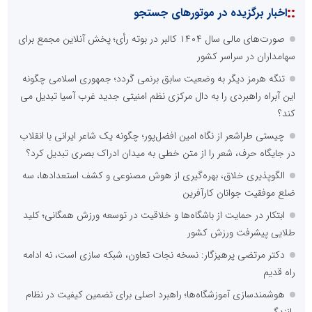
::
اخبار برگزیده در موتورهای جستجو
صورت‌های مالی سال ۱۴۰۴ کالبر در بوته رأی؛ پخش آنلاین مجمع برای
سهامداران در سراسر کشور
تنگه هرمز دیگر به وضعیت سابق برنمی گردد؛ جمهوری اسلامی چگونه
این آبراه راهبردی را به دال مرکزی نظم امنیتی جدید غرب آسیا تبدیل می
کند؟
چیستی طراشعر از نگاه امین افضل‌پور؛ چگونه یک شاعر ایرانی با انقلاب
در جایگاه حرف، شعر را از متن خطی به میدان ادراک بصری تبدیل کرد؟
الگوپذیری خلاق، بهره‌گیری از هوش مصنوعی و کشف استعدادها، سه
ضلع موفقیت جوانان کارآفرین
ابتکار در حمایت از باشگاه‌ها و خلاقیت در توسعه ورزش همگانی؛ کلید
طلایی پیشرفت ورزش کشور
دکتر مرتضی پرهیزگار: نسخه نجات تعاون، شبکه سازی است، نه ادامه
راه قدیم
هوشمندسازی آموزشگاه‌ها؛ راهبرد اصلی برای تضمین کیفیت در نظام