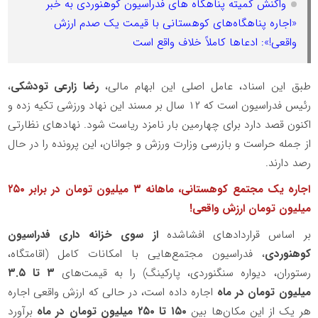
واکنش کمیته پناهگاه های فدراسیون کوهنوردی به خبر
«اجاره پناهگاه‌های کوهستانی با قیمت یک صدم ارزش
واقعی!»: ادعاها کاملاً خلاف واقع است
طبق این اسناد، عامل اصلی این ابهام مالی،
رضا زارعی تودشکی
،
رئیس فدراسیون است که ۱۲ سال بر مسند این نهاد ورزشی تکیه زده و
اکنون قصد دارد برای چهارمین بار نامزد ریاست شود. نهادهای نظارتی
از جمله حراست و بازرسی وزارت ورزش و جوانان، این پرونده را در حال
رصد دارند
.
اجاره یک مجتمع کوهستانی، ماهانه ۳ میلیون تومان در برابر ۲۵۰
میلیون تومان ارزش واقعی
!
بر اساس قراردادهای افشاشده
از سوی خزانه داری فدراسیون
کوهنوردی
، فدراسیون مجتمع‌هایی با امکانات کامل (اقامتگاه،
رستوران، دیواره سنگنوردی، پارکینگ) را به قیمت‌های
۳
تا ۳.۵
میلیون تومان در ماه
اجاره داده است، در حالی که ارزش واقعی اجاره
هر یک از این مکان‌ها بین
۱۵۰
تا ۲۵۰ میلیون تومان در ماه
برآورد