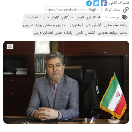
اشتراک گذاری:
لینک کوتاه
برچسب‌ها:
استانداری فارس
خبرگزاری گزارش خبر
دهه کرامت
رسانه سئو محور
گزارش خبر
کوهنوردی
مدرس و مشاور روابط عمومی
دستیار روابط عمومی
گفتمان فارس
پایگاه خبری گفتمان فارس