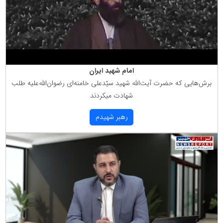
امام شهید ایران
برش‌هایی كه حضرت آیت‌الله شهید سیّدعلی خامنه‌ای رضوان‌الله‌علیه طلب
شهادت میكردند
رهبر شهیدم