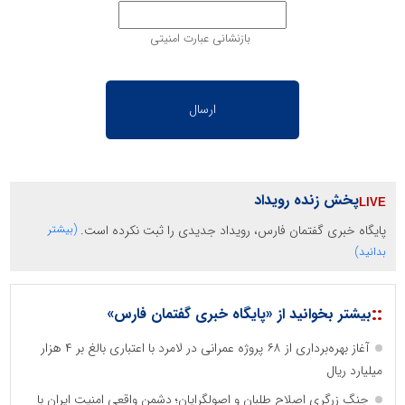
بازنشانی عبارت امنیتی
پخش زنده رویداد
پایگاه خبری گفتمان فارس، رویداد جدیدی را ثبت نکرده است.
(بیشتر
بدانید)
::
بیشتر بخوانید از «پایگاه خبری گفتمان فارس»
آغاز بهره‌برداری از ۶۸ پروژه عمرانی در لامرد با اعتباری بالغ بر ۴ هزار
میلیارد ریال
جنگ زرگری اصلاح طلبان و اصولگرایان؛ دشمن واقعی امنیت ایران با