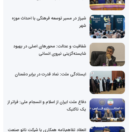
شیراز در مسیر توسعه فرهنگی با احداث موزه
شهر
شفافیت و عدالت: محورهای اصلی در بهبود
شایسته‌گزینی نیروی انسانی
ایستادگی ملت: نماد قدرت در برابر دشمنان
دفاع ملت ایران از اسلام و انسجام ملی: فراتر از
یک تاکتیک
انعقاد تفاهم‌نامه همکاری با شرکت نانو صنعت