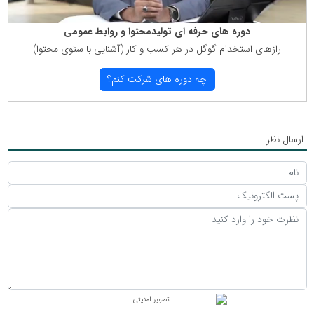
دوره های حرفه ای تولیدمحتوا و روابط عمومی
رازهای استخدام گوگل در هر كسب و كار (آشنایی با سئوی محتوا)
چه دوره های شركت كنم؟
ارسال نظر