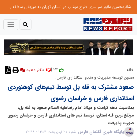
شانزدهمین مانور سراسری طرح مهتاب در استان تهران به میزبانی منطقه برق لواسان
0
23 |
خانه
نظر دهید
معاون توسعه مدیریت و منابع استانداری فارس:
صعود مشترک به قله بل توسط تیم‌های کوهنوردی
استانداری فارس و خراسان رضوی
بمناسبت دهه کرامت و میلاد امام رضاعلیه السلام صعود به قله بل،
مرتفع‌ترین قله استان، توسط تیم های استانداری فارس و خراسان رضوی
صورت پذیرفت.
پایگاه خبری گفتمان فارس
شنبه 20 اردیبهشت 1404 - 12:48