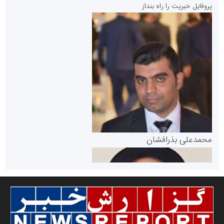
پروفایل خبریت را راه بنداز
سازمان بورس و اوراق بهادار
مرجع اخبار موثق در بازارسرمایه
پایگاه خبری گفتمان یزد
محمدعلی بذرافشان
سازمان صنعت،معدن و تجارت