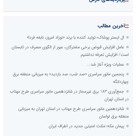
::
آخرین مطالب
ال ایستر پوشاک؛ تولید کننده با برند «نوزاد امروز، نابغه فردا»
عامل افزایش قبوض برخی مشترکان، عبور از الگوی مصرف در تابستان
است/ افزایش تعرفه نداشتیم
عملیات ویژه آغاز شد...
پنجمین مانور سراسری «صد شب، صد بازدید» به میزبانی منطقه برق
چهاردانگه
جمع‌آوری 183 برق غیرمجاز در شانزدهمین مانور سراسری طرح مهتاب
در استان تهران
شانزدهمین مانور سراسری طرح مهتاب در استان تهران به میزبانی
منطقه برق لواسان
پیمان مکه؛ مثلث امنیتی جدید در اطراف ایران