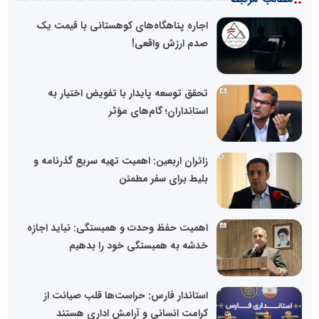
اجاره پناهگاه‌های کوهستانی با قیمت یک
صدم ارزش واقعی!
تحقق توسعه‌ پایدار با تفویض اختیار به
استانداران؛ گام‌های مؤثر
زائران اربعین: اهمیت تهیه سریع گذرنامه و
بلیط برای سفر مطمئن
اهمیت حفظ وحدت و همبستگی: نباید اجازه
خدشه به همبستگی خود را بدهیم
استاندار فارس: حراست‌ها قلب صیانت از
کرامت انسانی و آرامش اداری هستند