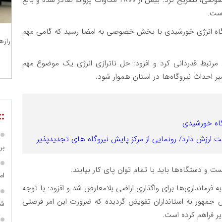
یروگاه انرژی خورشیدی با بخش خصوصی به امضا رسید که گامی مهم
رازه
 مرتبط قدردانی کرد و افزود: حل ناترازی انرژی یک موضوع مهم
ر احداث نیروگاه‌ها در استان هموار شود.
::
گاه خورشیدی
فت ارزش دارد/ رونمایی از مرکز پایش نیروگاه های تجدیدپذیر
بر ۴ هزار میلیا
ت و دستگاه‌ها باید با تمام توان پای کار بیایند.
ام
فرمانداری‌ها برای واگذاری اراضی بلامعارض شد و افزود: با توجه
وی رئیس جمهور به استانداران تفویض گردیده که ضرورت این امر فرصتی
شه
ر فراهم کرده است.