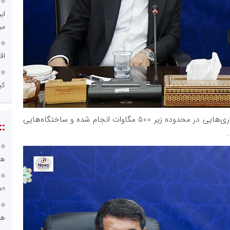
اص
عم
بر اساس اعلام شرکت برق منطقه‌ای فارس، تاکنون واگذاری‌هایی در محدوده زیر 500 مگاوات انجام شده و ساختگاه‌هایی
::
اق