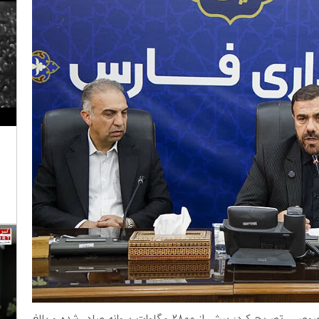
امیری ضمن تقدیر از تلاش‌های سرمایه‌گذاران بخش خصوصی، تصریح کرد: بیش از ۲۸۰۰ مگاوات پروانه صادر شده و بالغ