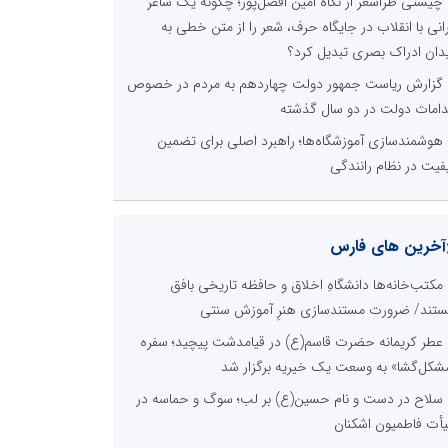
نظرسنجی
لی ترین مشکلات بخش ارتباط با رسانه ها برای روابط
ومی ها و صاحبان کسب و کار کدام گزینه است؟
هزینه های بالای ارتباط با رسانه ها
محدودیت ها و خطوط قرمز داخلی رسانه ها
عدم داشتن ایده در ارائه خدمات رسانه ای
عدم اعتبار ویژه به محتواهای خبری
محدودیت در انتشار محتوا
اخبار برگزیده در موتورهای جستجو
فراتر از بحران؛ چگونه خلاقیتِ اصناف و اتحادیه‌های پویا،
تصاد مردمی را نجات می‌دهد؟