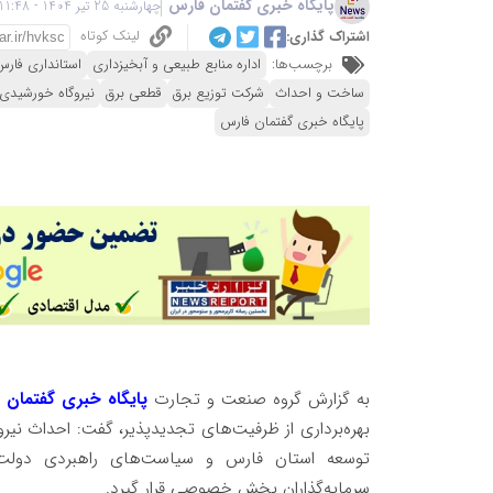
پایگاه خبری گفتمان فارس
چهارشنبه 25 تیر 1404 - 11:48
لینک کوتاه
اشتراک گذاری:
برچسب‌ها:
اداره منابع طبیعی و آبخیزداری
استانداری فار
ساخت و احداث
شرکت توزیع برق
قطعی برق
نیروگاه خورشیدی
پایگاه خبری گفتمان فارس
به گزارش گروه صنعت و تجارت
پایگاه خبری گفتمان 
بهره‌برداری از ظرفیت‌های تجدیدپذیر، گفت: احداث نیر
توسعه استان فارس و سیاست‌های راهبردی دولت چ
سرمایه‌گذاران بخش خصوصی قرار گیرد.