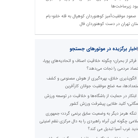
بود زیرساخت‌ها
صعود موفقیت‌آمیز کوهنوردان کوهپال به قله خلنو؛ بام
تان تهران در دست کوهنوردان فال
نظرسنجی
مترین نیازمندی ساختار اطلاع رسانی روابط عمومی های
ین کدام گزینه است؟
راه اندازی خبرگزاری داخلی
همراهی شبکه های اجتماعی و پیام رسان ها
آرشیو غنی و قابل دسترس
پخش آنلاین تمامی رویدادها
ارائه خدمات آموزشی برای مخاطیان هدف
درج کلیه خدمات اطلاع رسانی در بستر اینترنت
کاهش هزینه های درج خبر در رسانه ها