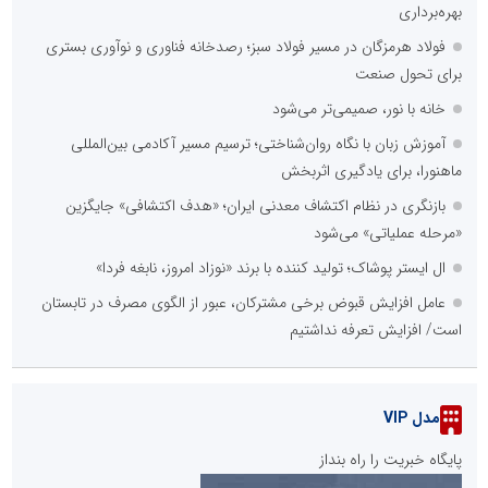
بهره‌برداری
فولاد هرمزگان در مسیر فولاد سبز؛ رصدخانه فناوری و نوآوری بستری
برای تحول صنعت
خانه با نور، صمیمی‌تر می‌شود
آموزش زبان با نگاه روان‌شناختی؛ ترسیم مسیر آکادمی بین‌المللی
ماهنورا، برای یادگیری اثربخش
بازنگری در نظام اکتشاف معدنی ایران؛ «هدف اکتشافی» جایگزین
«مرحله عملیاتی» می‌شود
ال ایستر پوشاک؛ تولید کننده با برند «نوزاد امروز، نابغه فردا»
عامل افزایش قبوض برخی مشترکان، عبور از الگوی مصرف در تابستان
است/ افزایش تعرفه نداشتیم
مدل VIP
پایگاه خبریت را راه بنداز