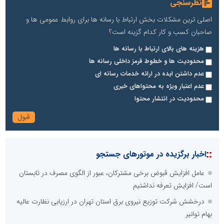
نظرسنجی
اصلی ترین مشکلات بخش ارتباط با رسانه ها برای روابط عمومی ها و
صاحبان کسب و کار کدام گزینه است؟
هزینه های بالای ارتباط با رسانه ها
محدودیت ها و خطوط قرمز داخلی رسانه ها
عدم داشتن ایده در ارائه خدمات رسانه ای
عدم اعتبار ویژه به محتواهای خبری
محدودیت در انتشار محتوا
::
اخبار برگزیده در موتورهای جستجو
عامل افزایش قبوض برخی مشترکان، عبور از الگوی مصرف در تابستان
است/ افزایش تعرفه نداشتیم
درخشش شرکت توزیع نیروی برق استان تهران در ارزیابی نظارت عالیه
بهام توانیر