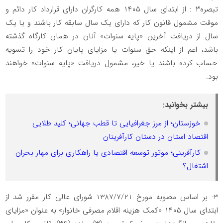
تبصره۳ : از ابتدای سال ۱۴۰۵ همه کارگران دارای قرارداد کار دائم و
موقت مشمول قانون کار که دارای یک سال سابقه کار باشند و یا یک
سال از دریافت آخرین «پایه سنوات» آنان در همان کارگاه گذشته
باشد، اعم از اینکه حق سنوات یا مزایای پایان کار خود را تسویه
حساب کرده باشند یا خیر، مشمول دریافت «پایه سنوات» خواهند
بود.
بیشتر بخوانید:
خوزستان؛ از مرز جغرافیایی تا قطب جهانی؛ کلید طلایی
اقتصاد استان در دستان کارآفرینان
کارآفرینی؛ موتور توسعه اقتصادی یا راهکاری برای مهار بحران
اشتغال؟
3- بر اساس مصوبه مورخ 1387/7/21 شورای عالی کار مقرر شد از
ابتدای سال ۱۴۰۵ «کمک هزینه اقلام مصرفی خانوار» به عنوان «مزایای