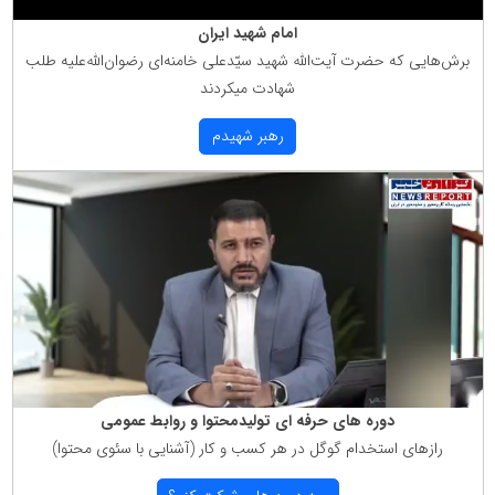
امام شهید ایران
برش‌هایی كه حضرت آیت‌الله شهید سیّدعلی خامنه‌ای رضوان‌الله‌علیه طلب
شهادت میكردند
رهبر شهیدم
دوره های حرفه ای تولیدمحتوا و روابط عمومی
رازهای استخدام گوگل در هر كسب و كار (آشنایی با سئوی محتوا)