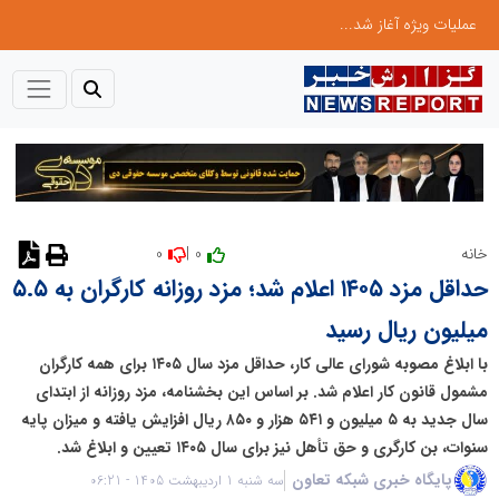
عملیات ویژه آغاز شد...
0
0 |
خانه
حداقل مزد ۱۴۰۵ اعلام شد؛ مزد روزانه کارگران به ۵.۵
میلیون ریال رسید
با ابلاغ مصوبه شورای عالی کار، حداقل مزد سال ۱۴۰۵ برای همه کارگران
مشمول قانون کار اعلام شد. بر اساس این بخشنامه، مزد روزانه از ابتدای
سال جدید به ۵ میلیون و ۵۴۱ هزار و ۸۵۰ ریال افزایش یافته و میزان پایه
سنوات، بن کارگری و حق تأهل نیز برای سال ۱۴۰۵ تعیین و ابلاغ شد.
پایگاه خبری شبکه تعاون
سه شنبه 1 اردیبهشت 1405 - 06:21