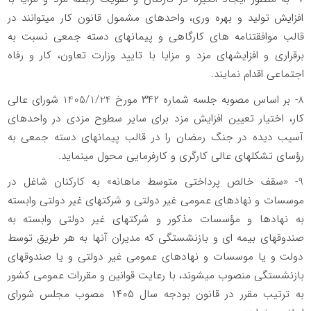
افزایش تولید و بهره وری، واحدهای مشمول قانون کار میتوانند در
قالب موافقتنامه های کارگاهی و پیمانهای دسته جمعی نسبت به
برقراری و افزایشهای مزد و مزایا با تایید وزارت تعاون، کار و رفاه
اجتماعی اقدام نمایند.
8- بر اساس مصوبه جلسه شماره ۳۴۲ مورخ 1405/1/24 شورای عالی
کار، اختیار تعیین افزایش مزد برای سایر سطوح مزدی در واحدهای
آسیب دیده در جنگ رمضان را در قالب پیمانهای دسته جمعی به
رؤسای تشکلهای عالی کارگری و کارفرمایی محول مینماید.
9- «سقف خالص پرداختی متوسط ماهانه» به کارکنان شاغل در
موسسات و نهادهای عمومی غیر دولتی و شرکتهای غیر دولتی وابسته
به نهادها و مؤسسات مذکور و شرکتهای غیر دولتی وابسته به
صندوقهای بیمه ای و بازنشستگی که مدیران آنها به هر طریق توسط
دولت و یا موسسات و نهادهای عمومی غیر دولتی و یا صندوقهای
بازنشستگی منصوب میشوند، با رعایت قوانین و مقررات عمومی کشور
به ترتیب مقرر در قانون بودجه سال ۱۴۰۵ مصوب مجلس شورای