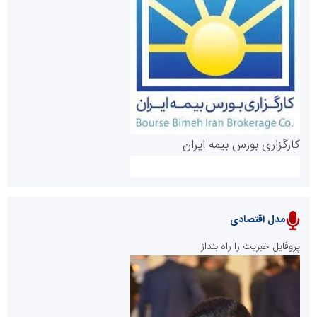
روابط عمومی خبرگزاری گزارش خبر
کارگزاری بورس بیمه ایران
مدل اقتصادی
پایگاه خبری نهضت ملی مسکن
پروفایل خبریت را راه بنداز