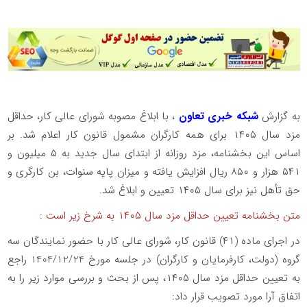
به گزارش
شبکه خبری تعاون
، با ابلاغ مصوبه شورای عالی کار، حداقل
مزد سال ۱۴۰۵ برای همه کارگران مشمول قانون کار اعلام شد. بر
اساس این بخشنامه، مزد روزانه از ابتدای سال جدید به ۵ میلیون و
۵۴۱ هزار و ۸۵۰ ریال افزایش یافته و میزان پایه سنوات، بن کارگری و
حق تأهل نیز برای سال ۱۴۰۵ تعیین و ابلاغ شد.
متن بخشنامه تعیین حداقل مزد سال ۱۴۰۵ به شرخ زیر است :
در اجرای ماده (۴۱) قانون کار، شورای عالی کار با حضور نمایندگان سه
گروه (دولت، کارفرمایان و کارگران) در جلسه مورخ 1404/12/24 راجع
به تعیین حداقل مزد سال ۱۴۰۵، پس از بحث و بررسی موارد زیر را به
اتفاق آرا مورد تصویب قرار داد: