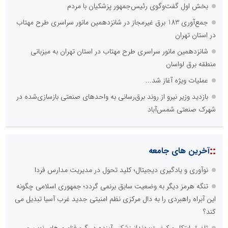
بخش اول گفت‌وگوی رئیس‌جمهور پزشکیان با مردم
جمع‌آوری 183 برق غیرمجاز در شانزدهمین مانور سراسری طرح مهتاب
در استان تهران
شانزدهمین مانور سراسری طرح مهتاب در استان تهران به میزبانی
منطقه برق لواسان
عملیات ویژه آغاز شد...
بازدید وزیر نیرو از روند برق‌رسانی به واحدهای صنعتی بازسازی‌شده در
شهرک صنعتی شمس‌آباد
::
آخرین های جامعه
نوآوری و یادگیری دیجیتال؛ کلید تحول در مدیریت مدارس فردا
تنگه هرمز دیگر به وضعیت سابق برنمی گردد؛ جمهوری اسلامی چگونه
این آبراه راهبردی را به دال مرکزی نظم امنیتی جدید غرب آسیا تبدیل می
کند؟