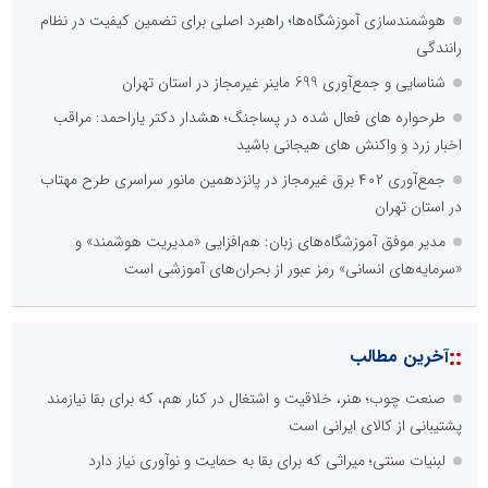
هوشمندسازی آموزشگاه‌ها؛ راهبرد اصلی برای تضمین کیفیت در نظام
رانندگی
شناسایی و جمع‌آوری 699 ماینر غیرمجاز در استان تهران
طرحواره های فعال شده در پساجنگ؛ هشدار دکتر یاراحمد: مراقب
اخبار زرد و واکنش های هیجانی باشید
جمع‌آوری ۴۰۲ برق غیرمجاز در پانزدهمین مانور سراسری طرح مهتاب
در استان تهران
مدیر موفق آموزشگاه‌های زبان: هم‌افزایی «مدیریت هوشمند» و
«سرمایه‌های انسانی» رمز عبور از بحران‌های آموزشی است
::
آخرین مطالب
صنعت چوب؛ هنر، خلاقیت و اشتغال در کنار هم، که برای بقا نیازمند
پشتیبانی از کالای ایرانی است
لبنیات سنتی؛ میراثی که برای بقا به حمایت و نوآوری نیاز دارد