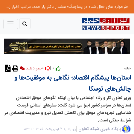
طرحواره های فعال شده در پساجنگ؛ هشدار دکتر یاراحمد: مراقب اخبار زرد و واکنش های هیجانی باشید
0
0 |
خانه
نظر دهید
استان‌ها پیشگام اقتصاد؛ نگاهی به موفقیت‌ها و
چالش‌های توسکا
وزیر تعاون کار و رفاه اجتماعی با بیان اینکه الگوهای موفق اقتصادی
استان‌ها در سراسر کشور اجرا می شود گفت: سفرهای استانی فرصت
شناسایی تجربه‌های موفق برای کاهش تعدیل نیرو و مدیریت اقتصادی در
شرایط جنگی است.
پایگاه خبری شبکه تعاون
چهارشنبه 2 اردیبهشت 1405 - 05:41