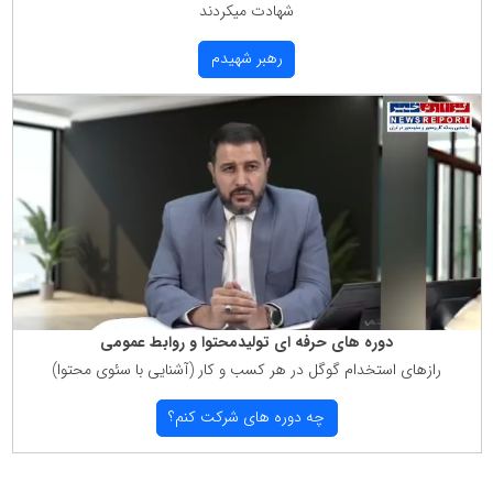
شهادت میكردند
رهبر شهیدم
دوره های حرفه ای تولیدمحتوا و روابط عمومی
رازهای استخدام گوگل در هر كسب و كار (آشنایی با سئوی محتوا)
چه دوره های شركت كنم؟