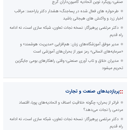
صنفی؛ رویکرد نوین اتحادیه کامیون‌داران کرج
طرحواره های فعال شده در پساجنگ؛ هشدار دکتر یاراحمد: مراقب
اخبار زرد و واکنش های هیجانی باشید
دکتر مرتضی پرهیزگار: نسخه نجات تعاون، شبکه سازی است، نه ادامه
راه قدیم
مدیر موفق آموزشگاه‌های زبان: هم‌افزایی «مدیریت هوشمند» و
«سرمایه‌های انسانی» رمز عبور از بحران‌های آموزشی است
مدیران خلاق و تاب آوری صنعتی؛ وقتی راهکارهای بومی جایگزین
تحریم میشود
::
پربازدیدهای صنعت و تجارت
فراتر از بحران؛ چگونه خلاقیتِ اصناف و اتحادیه‌های پویا، اقتصاد
مردمی را نجات می‌دهد؟
دکتر مرتضی پرهیزگار: نسخه نجات تعاون، شبکه سازی است، نه ادامه
راه قدیم