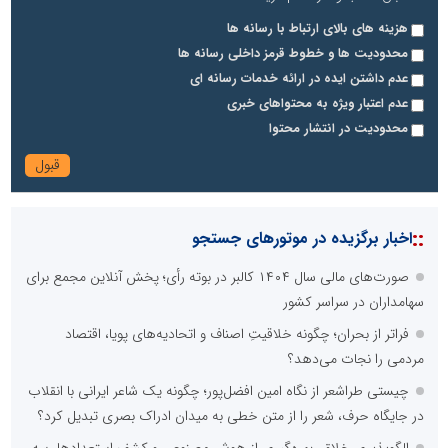
هزینه های بالای ارتباط با رسانه ها
محدودیت ها و خطوط قرمز داخلی رسانه ها
عدم داشتن ایده در ارائه خدمات رسانه ای
عدم اعتبار ویژه به محتواهای خبری
محدودیت در انتشار محتوا
::
اخبار برگزیده در موتورهای جستجو
صورت‌های مالی سال ۱۴۰۴ کالبر در بوته رأی؛ پخش آنلاین مجمع برای
سهامداران در سراسر کشور
فراتر از بحران؛ چگونه خلاقیتِ اصناف و اتحادیه‌های پویا، اقتصاد
مردمی را نجات می‌دهد؟
چیستی طراشعر از نگاه امین افضل‌پور؛ چگونه یک شاعر ایرانی با انقلاب
در جایگاه حرف، شعر را از متن خطی به میدان ادراک بصری تبدیل کرد؟
الگوپذیری خلاق، بهره‌گیری از هوش مصنوعی و کشف استعدادها، سه