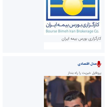
روابط عمومی خبرگزاری گزارش خبر
کارگزاری بورس بیمه ایران
مدل اقتصادی
پایگاه خبری نهضت ملی مسکن
پروفایل خبریت را راه بنداز
سازمان بورس و اوراق بهادار