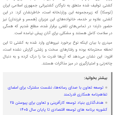
کشتی توقیف شده متعلق به ناوگان کشتیرانی جمهوری اسلامی ایران
(توسکا) که زیرمجموعه این وزارتخانه است، خاطرنشان کرد: در این
کشتی علاوه بر خدمه، خانواده‌های این عزیزان (همسر و فرزندان) نیز
حضور دارند؛ در تماس‌های تلفنی برقرار شده، مطلع شدیم که همگی
در سلامت کامل هستند و مشکلی برای آنان پیش نیامده است.
میدری با بیان اینکه نوع برخورد نیروهای وارد شده به کشتی تا این
لحظه محترمانه بوده و رفتارهای سخت و زشتی گزارش نشده است،
افزود: این نشان می‌دهد که آن‌ها قدرت ما را درک کرده و به دنبال
چانه‌زنی و امتیازگیری در میز مذاکرات هستند.
بیشتر بخوانید:
توسعه تعاون با صدای رسانه‌ها، نشست مشترک برای امضای
تفاهم‌نامه همکاری قدرتمند
هدف‌گذاری بنیاد توسعه کارآفرینی و تعاون برای پیوستن ۲۵
کشوربه برنامه های توسعه اقتصادی تا پایان سال ۱۴۰۵