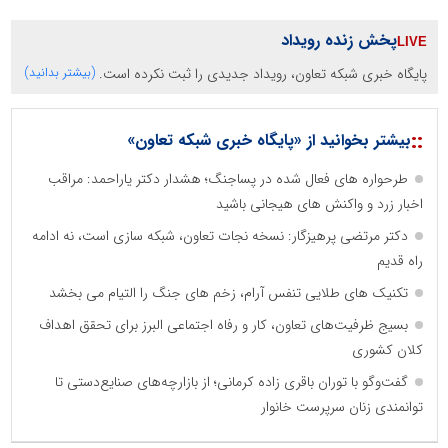
پخش زنده رویداد
پایگاه خبری شبکه تعاون، رویداد جدیدی را ثبت نکرده است.
(بیشتر بدانید)
::
بیشتر بخوانید از «پایگاه خبری شبکه تعاون»
طرحواره های فعال شده در پساجنگ؛ هشدار دکتر یاراحمد: مراقب
اخبار زرد و واکنش های هیجانی باشید
دکتر مرتضی پرهیزگار: نسخه نجات تعاون، شبکه سازی است، نه ادامه
راه قدیم
تکنیک های طلایی تنفس آرام، زخم های جنگ را التیام می بخشد
بسیج ظرفیت‌های تعاون، کار و رفاه اجتماعی البرز برای تحقق اهداف
کلان کشوری
گفت‌وگو با توران باقری‌ زاده کرمانی؛ از بازارچه‌های صنایع‌دستی تا
توانمندی زنان سرپرست خانوار