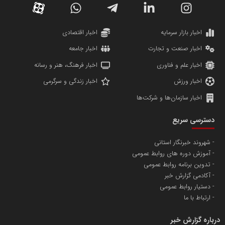
دانشگاه سئوی ایران
مریم حاج نوروز نظری
اخبار بازار سرمایه
اخبار اقتصادی
اخبار صنعت و تجارت
اخبار جامعه
اخبار علم و فناوری
اخبار فرهنگ، هنر و رسانه
اخبار ورزش
اخبار زندگی و سرگرمی
اخبار سازمان‌ها و شرکت‌ها
آهن و فولاد غدیر ایرانیان
دسترسی سریع
تامین آهن اسفنجی تولیدکنندگان فولاد در کشور
شهروند خبرنگار استانی
آموزش دوره های روابط عمومی
پایگاه اطلاع رسانی اعتلای نهادهای مردمی
تدوین برنامه روابط عمومی
مسعودصادقی
آکادمی گزارش خبر
دستیار روابط عمومی
ارتباط با ما
درباره گزارش خبر