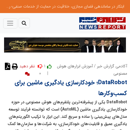
ابتکار در ساماندهی فضای مجازی، خلاقیت در حمایت از خدمات صنفی؛ رویکرد نوین اتحادیه کامیون‌داران کرج
1
آکادمی گزارش خبر
/
آموزش ابزارهای هوش
نظر دهید
0
|
مصنوعی
DataRobot؛ خودکارسازی یادگیری ماشین برای
کسب‌وکارها
DataRobot یکی از پیشرفته‌ترین پلتفرم‌های هوش مصنوعی در حوزه
خودکارسازی یادگیری ماشین (AutoML) است که توانسته فرآیند توسعه
مدل‌های پیش‌بینی را ساده و سریع کند. این ابزار با ترکیب الگوریتم‌های
یادگیری عمیق و قابلیت‌های خودکارسازی، به شرکت‌ها و سازمان‌ها کمک