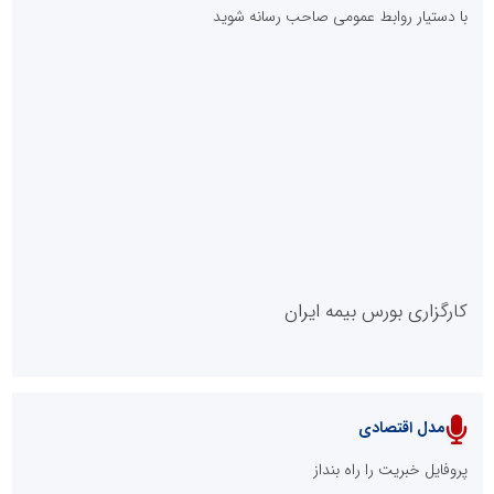
با دستیار روابط عمومی صاحب رسانه شوید
روابط عمومی خبرگزاری گزارش خبر
کارگزاری بورس بیمه ایران
مدل اقتصادی
پایگاه خبری نهضت ملی مسکن
پروفایل خبریت را راه بنداز