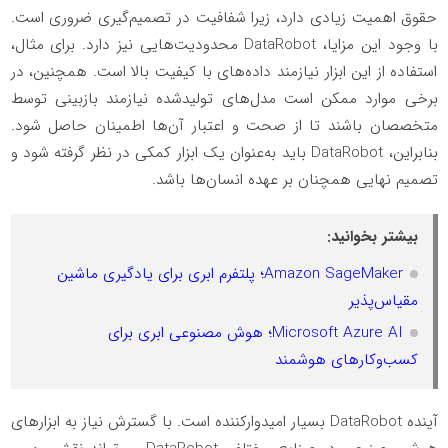
حقوق اهمیت زیادی دارد، زیرا شفافیت در تصمیم‌گیری ضروری است.
با وجود این مزایا، DataRobot محدودیت‌هایی نیز دارد. برای مثال،
استفاده از این ابزار نیازمند داده‌های با کیفیت بالا است. همچنین، در
برخی موارد ممکن است مدل‌های تولیدشده نیازمند بازبینی توسط
متخصصان باشند تا از صحت و اعتبار آن‌ها اطمینان حاصل شود.
بنابراین، DataRobot باید به‌عنوان یک ابزار کمکی در نظر گرفته شود و
تصمیم نهایی همچنان بر عهده انسان‌ها باشد.
بیشتر بخوانید:
Amazon SageMaker؛ پلتفرم ابری برای یادگیری ماشین
مقیاس‌پذیر
Microsoft Azure AI؛ هوش مصنوعی ابری برای
کسب‌وکارهای هوشمند
آینده DataRobot بسیار امیدوارکننده است. با گسترش نیاز به ابزارهای