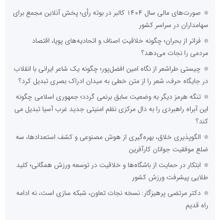
صورت‌های مالی سال ۱۴۰۴ کالبر در بوته رأی؛ پخش آنلاین مجمع برای
سهامداران در سراسر کشور
فراتر از بحران؛ چگونه خلاقیتِ اصناف و اتحادیه‌های پویا، اقتصاد
مردمی را نجات می‌دهد؟
چیستی طراشعر از نگاه امین افضل‌پور؛ چگونه یک شاعر ایرانی با انقلاب
در جایگاه حرف، شعر را از متن خطی به میدان ادراک بصری تبدیل کرد؟
تنگه هرمز دیگر به وضعیت سابق برنمی گردد؛ جمهوری اسلامی چگونه
این آبراه راهبردی را به دال مرکزی نظم امنیتی جدید غرب آسیا تبدیل می
کند؟
الگوپذیری خلاق، بهره‌گیری از هوش مصنوعی و کشف استعدادها، سه
ضلع موفقیت جوانان کارآفرین
ابتکار در حمایت از باشگاه‌ها و خلاقیت در توسعه ورزش همگانی؛ کلید
طلایی پیشرفت ورزش کشور
دکتر مرتضی پرهیزگار: نسخه نجات تعاون، شبکه سازی است، نه ادامه
راه قدیم