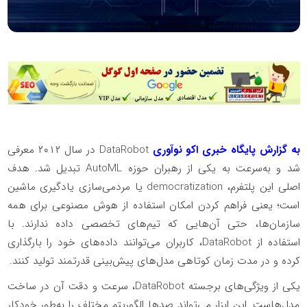
به گزارش پایگاه خبری اکو نوآوری
DataRobot در سال ۲۰۱۲ معرفی
شد و به‌سرعت به یکی از رهبران حوزه AutoML تبدیل شد. هدف
اصلی این پلتفرم، democratization یا مردمی‌سازی یادگیری ماشین
است؛ یعنی فراهم کردن امکان استفاده از هوش مصنوعی برای همه
سازمان‌ها، حتی آن‌هایی که تیم‌های تخصصی داده ندارند. با
استفاده از DataRobot، کاربران می‌توانند داده‌های خود را بارگذاری
کرده و در مدت زمان کوتاهی مدل‌های پیش‌بینی قدرتمند تولید کنند.
یکی از ویژگی‌های برجسته DataRobot، سرعت و دقت آن در ساخت
مدل‌هاست. این ابزار می‌تواند صدها الگوریتم مختلف را به‌طور خودکار