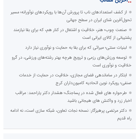
::
آخرین مطالب
از کشف استعدادهای ناب تا پرورش آن‌ها با رویکردهای نوآورانه؛ مسیر
تحول‌آفرین شنای ایران در سطح جهانی
صنعت چوب؛ هنر، خلاقیت و اشتغال در کنار هم، که برای بقا نیازمند
پشتیبانی از کالای ایرانی است
لبنیات سنتی؛ میراثی که برای بقا به حمایت و نوآوری نیاز دارد
توسعه ورزش‌های رزمی و ترویج هرچه بهتر رشته‌های ورزشی، در گرو
خلاقیت و نوآوری است
ابتکار در ساماندهی فضای مجازی، خلاقیت در حمایت از خدمات
صنفی؛ رویکرد نوین اتحادیه کامیون‌داران کرج
طرحواره های فعال شده در پساجنگ؛ هشدار دکتر یاراحمد: مراقب
اخبار زرد و واکنش های هیجانی باشید
دکتر مرتضی پرهیزگار: نسخه نجات تعاون، شبکه سازی است، نه ادامه
راه قدیم