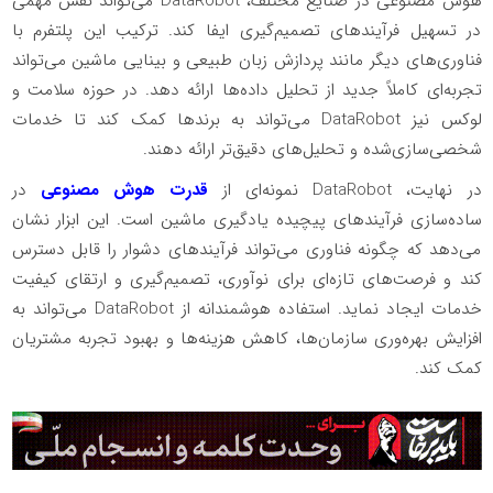
هوش مصنوعی در صنایع مختلف، DataRobot می‌تواند نقش مهمی
در تسهیل فرآیندهای تصمیم‌گیری ایفا کند. ترکیب این پلتفرم با
فناوری‌های دیگر مانند پردازش زبان طبیعی و بینایی ماشین می‌تواند
تجربه‌ای کاملاً جدید از تحلیل داده‌ها ارائه دهد. در حوزه سلامت و
لوکس نیز DataRobot می‌تواند به برندها کمک کند تا خدمات
شخصی‌سازی‌شده و تحلیل‌های دقیق‌تر ارائه دهند.
در نهایت، DataRobot نمونه‌ای از
قدرت هوش مصنوعی
در
ساده‌سازی فرآیندهای پیچیده یادگیری ماشین است. این ابزار نشان
می‌دهد که چگونه فناوری می‌تواند فرآیندهای دشوار را قابل دسترس
کند و فرصت‌های تازه‌ای برای نوآوری، تصمیم‌گیری و ارتقای کیفیت
خدمات ایجاد نماید. استفاده هوشمندانه از DataRobot می‌تواند به
افزایش بهره‌وری سازمان‌ها، کاهش هزینه‌ها و بهبود تجربه مشتریان
کمک کند.