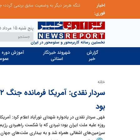
ی جایگزین تحریم میشود
اخبار
فوری:
پنج شنبه 15 مرداد 1405
نخستین رسانه کاربرمحور و سئومحور در ایران
گزارش
شهروند خبرنگار
آموزش دوره ه
خبر
استانی
عموم
خانه
بود
روزه علیه ملت ایران بود؛ نبردی که با شکست راهبردی رژیم 
سرزمین‌های اشغالی همراه شد و به بیداری ملت‌های جهان ا