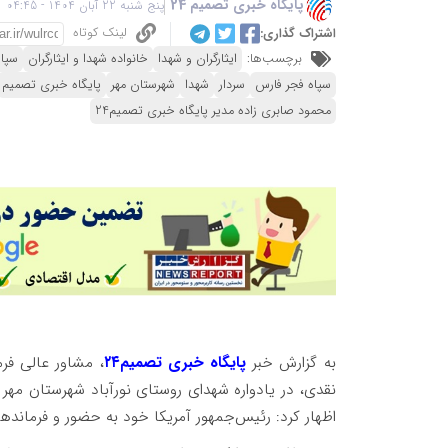
پایگاه خبری تصمیم 24
پنج شنبه 22 آبان 1404 - 04:45
لینک کوتاه
اشتراک گذاری:
برچسب‌ها:
ایثارگران و شهدا
خانواده شهدا و ایثارگران
سپاه
سپاه فجر فارس
سردار
شهدا
شهرستان مهر
پایگاه خبری تصمیم
محمود صابری زاده مدیر پایگاه خبری تصمیم24
به گزارش خبر
پایگاه خبری تصمیم۲۴
، مشاور عالی فر
اظهار کرد: رئیس‌جمهور آمریکا خود به حضور و فرماندهی