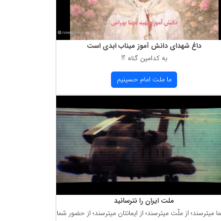
داغ شهدای دانش آموز میناب ابدی است
به كدامین گناه ؟!
ما ملت امام حسینیم
ملت ایران را نترسانید
ما میترسند؛ از ملّت میترسند؛ از ایمانتان میترسند؛ از حضور شما