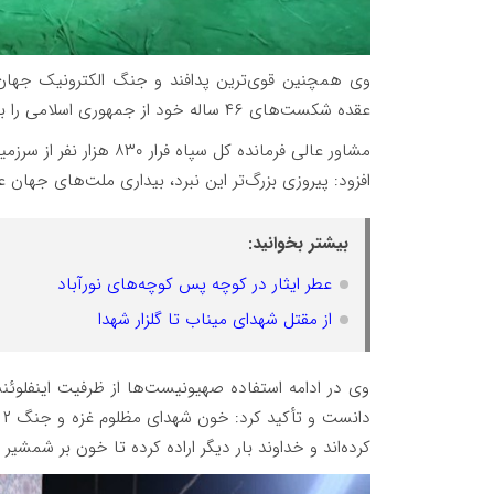
وی همچنین قوی‌ترین پدافند و جنگ الکترونیک جهان 
عقده شکست‌های ۴۶ ساله خود از جمهوری اسلامی را باز کنند، اما خداوند بار دیگر آنها را شکست داد.
مشاور عالی فرمانده کل س
افزود: پیروزی بزرگ‌تر این نبرد، بیداری ملت‌های جهان
بیشتر بخوانید:
عطر ایثار در کوچه پس کوچه‌های نورآباد
از مقتل شهدای میناب تا گلزار شهدا
وی در ادامه استفاده صهیونیست‌ها از ظرفیت اینفلوئنس
کرده‌اند و خداوند بار دیگر اراده کرده تا خون بر شمشیر 