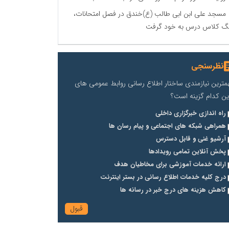
مسجد علی ابن ابی طالب (ع)خندق در فصل امتحانات،
گ کلاس درس به خود گرفت
نظرسنجی
مترین نیازمندی ساختار اطلاع رسانی روابط عمومی های
ین کدام گزینه است؟
راه اندازی خبرگزاری داخلی
همراهی شبکه های اجتماعی و پیام رسان ها
آرشیو غنی و قابل دسترس
پخش آنلاین تمامی رویدادها
ارائه خدمات آموزشی برای مخاطیان هدف
درج کلیه خدمات اطلاع رسانی در بستر اینترنت
کاهش هزینه های درج خبر در رسانه ها