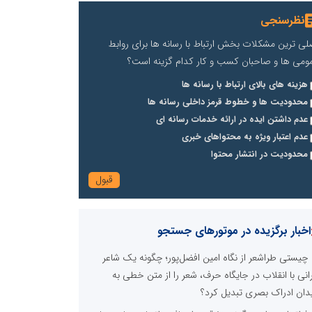
نظرسنجی
لی ترین مشکلات بخش ارتباط با رسانه ها برای روابط
ومی ها و صاحبان کسب و کار کدام گزینه است؟
هزینه های بالای ارتباط با رسانه ها
محدودیت ها و خطوط قرمز داخلی رسانه ها
عدم داشتن ایده در ارائه خدمات رسانه ای
عدم اعتبار ویژه به محتواهای خبری
محدودیت در انتشار محتوا
اخبار برگزیده در موتورهای جستجو
چیستی طراشعر از نگاه امین افضل‌پور؛ چگونه یک شاعر
رانی با انقلاب در جایگاه حرف، شعر را از متن خطی به
دان ادراک بصری تبدیل کرد؟