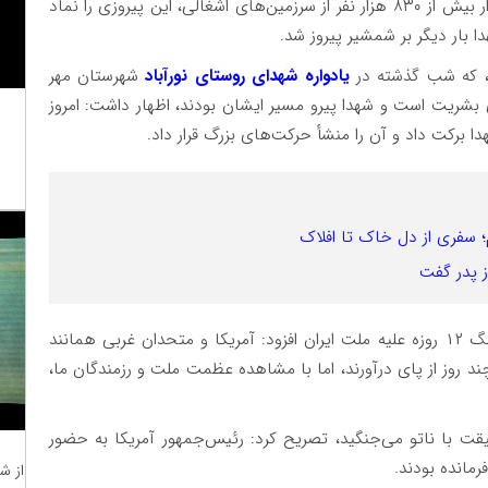
وی با اشاره به شکست راهبردی رژیم صهیونیستی و فرار بیش از ۸۳۰ هزار نفر از سرزمین‌های اشغالی، این پیروزی را نماد
بار دیگر بر شمشیر پیروز شد.
ی، که شب گذشته در
یادواره شهدای روستای نورآباد
شهرستان مهر
بشریت است و شهدا پیرو مسیر ایشان بودند، اظهار داشت: امروز
برکت داد و آن را منشأ حرکت‌های بزرگ قرار داد.
 پدر گفت
وی با اشاره به نقش آمریکا و رژیم صهیونیستی در جنگ ۱۲ روزه علیه ملت ایران افزود: آمریکا و متحدان غربی همانند
ند روز از پای درآورند، اما با مشاهده عظمت ملت و رزمندگان ما،
حقیقت با ناتو می‌جنگید، تصریح کرد: رئیس‌جمهور آمریکا به حضور
رمانده بودند.
از ش