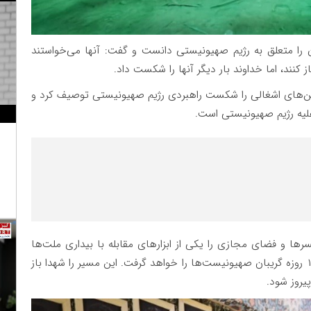
را متعلق به رژیم صهیونیستی دانست و گفت: آنها می‌خواستند
پاه فرار ۸۳۰ هزار نفر از سرزمین‌های اشغالی را شکست راهبردی رژیم صهیونیستی توصیف کرد و
 علیه رژیم صهیونیستی است.
رها و فضای مجازی را یکی از ابزارهای مقابله با بیداری ملت‌ها
دانست و تأکید کرد: خون شهدای مظلوم غزه و جنگ ۱۲ روزه گریبان صهیونیست‌ها را خواهد گرفت. این مسیر را شهدا باز
پیروز شود.