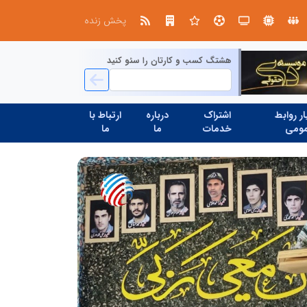
چیستی طراشعر از نگاه امین افضل‌پور؛ چگونه یک شاعر ایرانی با انقلاب در جایگاه حرف، شعر را از متن خطی به میدان ادراک بصری تبدیل کرد؟
پخش زنده
هشتگ کسب و کارتان را سئو کنید
ر روابط
اشتراک
درباره
ارتباط با
ومی
خدمات
ما
ما