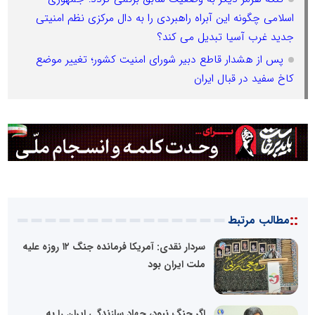
اسلامی چگونه این آبراه راهبردی را به دال مرکزی نظم امنیتی
جدید غرب آسیا تبدیل می کند؟
پس از هشدار قاطع دبیر شورای امنیت کشور؛ تغییر موضع
کاخ سفید در قبال ایران
::
مطالب مرتبط
سردار نقدی: آمریکا فرمانده جنگ ۱۲ روزه علیه
ملت ایران بود
اگر جنگ نبود، جهاد سازندگی ایران را به