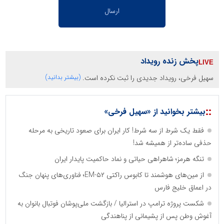
پخش زنده رویداد
سهیل فرخی، رویداد جدیدی را ثبت نکرده است.
(بیشتر بدانید)
::
بیشتر بخوانید از «سهیل فرخی»
فقط یک شرط از سه شرط! کار ایران برای صعود تاریخی به مرحله
حذفی ساده‌تر از همیشه شد!
تنگه هرمز؛ شاهراهی حیاتی و نماد حاکمیت پایدار ایران
از مین‌های هوشمند تا کابوس راکتی EM-۵۲؛ فناوری‌های پنهان جنگ
در اعماق خلیج فارس
شکست پروژه‌ ترامپ در استرالیا / بازگشت ملی‌پوشان فوتبال بانوان به
آغوش وطن پس از پشیمانی از پناهندگی