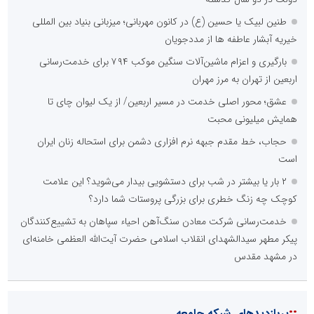
طنین لبیک یا حسین (ع) در کانون مهربانی؛ میزبانی بنیاد بین المللی
خیریه آبشار عاطفه ها از مددجویان
بارگیری و اعزام ماشین‌آلات سنگین موکب ۷۹۴ برای خدمت‌رسانی
اربعین از تهران به مرز مهران
عشق؛ محور اصلی خدمت در مسیر اربعین/ از یک لیوان چای تا
همایش میلیونی محبت
حجاب، خط مقدم جبهه نرم افزاری دشمن برای استحاله زنان ایران
است
۲ بار یا بیشتر در شب برای دستشویی بیدار می‌شوید؟ این علامت
کوچک چه زنگ خطری برای بزرگی پروستات شما دارد؟
خدمت‌رسانی شرکت معادن سنگ‌آهن احیاء سپاهان به تشییع‌کنندگان
پیکر مطهر سیدالشهدای انقلاب اسلامی حضرت آیت‌الله العظمی خامنه‌ای
در مشهد مقدس
::
پربازدیدهای شبکه جامعه