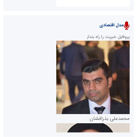
مدل اقتصادی
پایگاه خبری نهضت ملی مسکن
پروفایل خبریت را راه بنداز
سازمان بورس و اوراق بهادار
مرجع اخبار موثق در بازارسرمایه
پایگاه خبری گفتمان یزد
محمدعلی بذرافشان