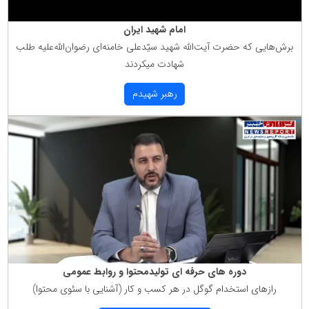
امام شهید ایران
برش‌هایی كه حضرت آیت‌الله شهید سیّدعلی خامنه‌ای رضوان‌الله‌علیه طلب
شهادت میكردند
رهبر شهیدم
دوره های حرفه ای تولیدمحتوا و روابط عمومی
رازهای استخدام گوگل در هر كسب و كار (آشنایی با سئوی محتوا)