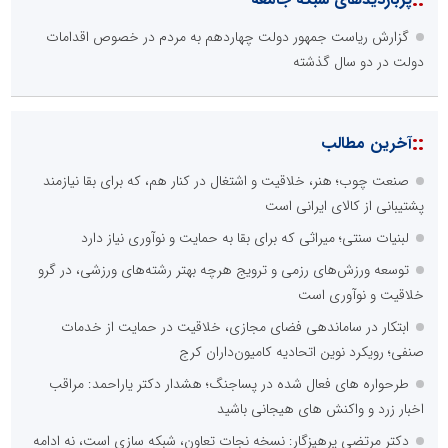
گزارش ریاست جمهور دولت چهاردهم به مردم در خصوص اقدامات
دولت در دو سال گذشته
::
آخرین مطالب
صنعت چوب؛ هنر، خلاقیت و اشتغال در کنار هم، که برای بقا نیازمند
پشتیبانی از کالای ایرانی است
لبنیات سنتی؛ میراثی که برای بقا به حمایت و نوآوری نیاز دارد
توسعه ورزش‌های رزمی و ترویج هرچه بهتر رشته‌های ورزشی، در گرو
خلاقیت و نوآوری است
ابتکار در ساماندهی فضای مجازی، خلاقیت در حمایت از خدمات
صنفی؛ رویکرد نوین اتحادیه کامیون‌داران کرج
طرحواره های فعال شده در پساجنگ؛ هشدار دکتر یاراحمد: مراقب
اخبار زرد و واکنش های هیجانی باشید
دکتر مرتضی پرهیزگار: نسخه نجات تعاون، شبکه سازی است، نه ادامه