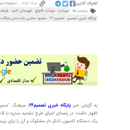
لینک کوتاه
اشتراک گذاری:
برچسب‌ها:
سوخت
سوخت قاچاق
شهرستان لامرد
فرماند
پایگاه خبری تصمیم
تصمیم 24
محمود صابری زاده مدیر پایگاه خ
به گزارش خبر
پایگاه خبری تصمیم۲۴
، سرهنگ "حسن ا
اظهار داشت: در راستای اجرای طرح تشدید مبارزه با 
یک دستگاه کامیون تانکر دار مشکوک و آن را برای بررس