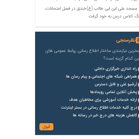
مسجد علی ابن ابی طالب (ع)خندق در فصل امتحانات،
گ کلاس درس به خود گرفت
نظرسنجی
مترین نیازمندی ساختار اطلاع رسانی روابط عمومی های
ین کدام گزینه است؟
راه اندازی خبرگزاری داخلی
همراهی شبکه های اجتماعی و پیام رسان ها
آرشیو غنی و قابل دسترس
پخش آنلاین تمامی رویدادها
ارائه خدمات آموزشی برای مخاطیان هدف
درج کلیه خدمات اطلاع رسانی در بستر اینترنت
کاهش هزینه های درج خبر در رسانه ها