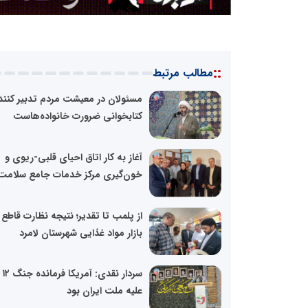
::
مطالب مرتبط
مسئولان در معیشت مردم تدبیر کنند؛
کتابخوانی ضرورت خانواده‌هاست
آغاز به کار اتاق احیای قلبی-ریوی و
خون‌گیری مرکز خدمات جامع سلامت.
از پلمب تا تقدیر؛ نتیجه نظارت قاطع 
بازار مواد غذایی شهرستان لامرد
سردا
علیه ملت ایران بود