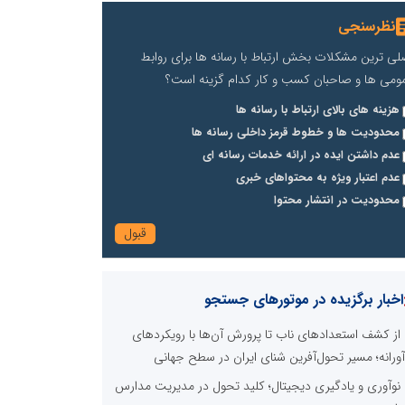
نظرسنجی
لی ترین مشکلات بخش ارتباط با رسانه ها برای روابط
ومی ها و صاحبان کسب و کار کدام گزینه است؟
هزینه های بالای ارتباط با رسانه ها
محدودیت ها و خطوط قرمز داخلی رسانه ها
عدم داشتن ایده در ارائه خدمات رسانه ای
عدم اعتبار ویژه به محتواهای خبری
محدودیت در انتشار محتوا
اخبار برگزیده در موتورهای جستجو
از کشف استعدادهای ناب تا پرورش آن‌ها با رویکردهای
آورانه؛ مسیر تحول‌آفرین شنای ایران در سطح جهانی
نوآوری و یادگیری دیجیتال؛ کلید تحول در مدیریت مدارس