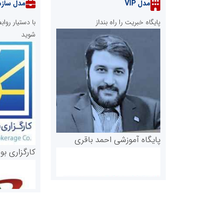
مدل VIP
مدل سازم
پایگاه خبریت را راه بنداز
با دستیار رو
شوید
پایگاه آموزشی احمد باقری
کارگزاری بو