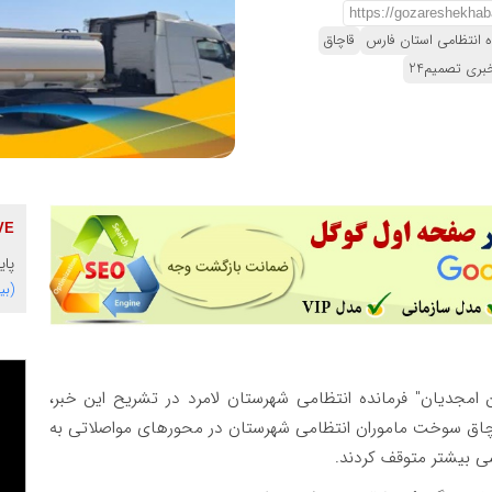
ه انتظامی استان فارس
قاچاق
بری تصمیم24
پایگاه 
(بی
مجدیان" فرمانده انتظامی شهرستان لامرد در تشریح این خبر،
قاچاق سوخت ماموران انتظامی شهرستان در محورهای مواصلاتی به
ی بیشتر متوقف کردند.