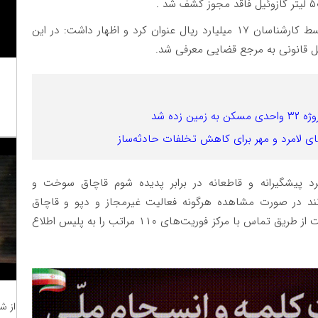
ارزش محموله کشف شده را توسط کارشناسان ۱۷ میلیارد ریال عنوان کرد و اظهار داشت: در این
حل قانونی به مرجع قضایی معرفی شد.
زده شد
لامرد و مهر برای کاهش تخلفات حادثه‌ساز
 پیشگیرانه و قاطعانه در برابر پدیده شوم قاچاق سوخت و
نند در صورت مشاهده هرگونه فعالیت غیرمجاز و دپو و قاچاق
سوخت توسط افراد فرصت طلب و سودجو، در اسرع وقت از طریق تماس با مرکز فوریت‌های ۱۱۰ مراتب را به پلیس اطلاع
از ش