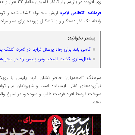
وی افزود: در بازرسی از تانکر کامیون مقدار ۳۲ هزار و ۵۰۰ لیتر گازوئیل فاقد مجوز کشف شد .
فرمانده انتظامی لامرد
رابطه یک نفر دستگیر و با تشکیل پرونده برای سیر مرا
بیشتر بخوانید:
گامی بلند برای رفاه پرسنل فراجا در لامرد؛ کلنگ پروژه ۳۲ واحدی مسکن به زمین 
فعال‌سازی گشت نامحسوس پلیس راه در محورهای 
سرهنگ "امجدیان" خاطر نشان کرد: پلیس با رویکرد
فرآورده‌های نفتی ایستاده است و شهروندان می توا
دهند.