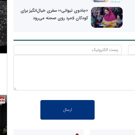
«جادوی تیوانی»؛ سفری خیال‌انگیز برای
کودکان لامرد روی صحنه می‌رود