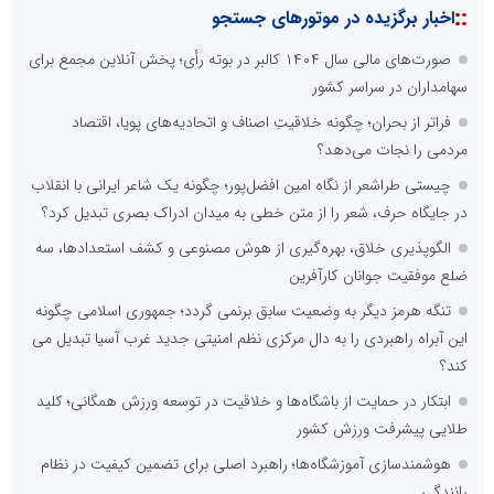
::
اخبار برگزیده در موتورهای جستجو
صورت‌های مالی سال ۱۴۰۴ کالبر در بوته رأی؛ پخش آنلاین مجمع برای
سهامداران در سراسر کشور
فراتر از بحران؛ چگونه خلاقیتِ اصناف و اتحادیه‌های پویا، اقتصاد
مردمی را نجات می‌دهد؟
چیستی طراشعر از نگاه امین افضل‌پور؛ چگونه یک شاعر ایرانی با انقلاب
در جایگاه حرف، شعر را از متن خطی به میدان ادراک بصری تبدیل کرد؟
الگوپذیری خلاق، بهره‌گیری از هوش مصنوعی و کشف استعدادها، سه
ضلع موفقیت جوانان کارآفرین
تنگه هرمز دیگر به وضعیت سابق برنمی گردد؛ جمهوری اسلامی چگونه
این آبراه راهبردی را به دال مرکزی نظم امنیتی جدید غرب آسیا تبدیل می
کند؟
ابتکار در حمایت از باشگاه‌ها و خلاقیت در توسعه ورزش همگانی؛ کلید
طلایی پیشرفت ورزش کشور
هوشمندسازی آموزشگاه‌ها؛ راهبرد اصلی برای تضمین کیفیت در نظام
رانندگی