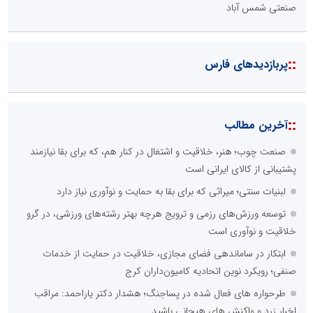
صنعتی شمس آباد
::
پربازدیدهای فارس
::
آخرین مطالب
صنعت چوب؛ هنر، خلاقیت و اشتغال در کنار هم، که برای بقا نیازمند
پشتیبانی از کالای ایرانی است
لبنیات سنتی؛ میراثی که برای بقا به حمایت و نوآوری نیاز دارد
توسعه ورزش‌های رزمی و ترویج هرچه بهتر رشته‌های ورزشی، در گرو
خلاقیت و نوآوری است
ابتکار در ساماندهی فضای مجازی، خلاقیت در حمایت از خدمات
صنفی؛ رویکرد نوین اتحادیه کامیون‌داران کرج
طرحواره های فعال شده در پساجنگ؛ هشدار دکتر یاراحمد: مراقب
اخبار زرد و واکنش های هیجانی باشید