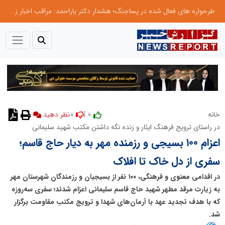
طرحواره های فعال شده در پساجنگ؛ هشدار دکتر یاراحمد: مراقب اخبار زرد و واکنش های هیجانی باشید
0
0 |
خانه
نظر دهید
در راستای ترویج فرهنگ ایثار و زنده نگه داشتن مکتب شهید سلیمانی
اعزام ۱۰۰ بسیجی و رزمنده مهر به دیار حاج قاسم؛
سفری از دل خاک تا افلاک
در اقدامی معنوی و فرهنگی، ۱۰۰ نفر از بسیجیان و رزمندگان شهرستان مهر
به زیارت مرقد مطهر شهید حاج قاسم سلیمانی اعزام شدند؛ سفری سه‌روزه
که با هدف تجدید عهد با آرمان‌های شهدا و ترویج مکتب مقاومت برگزار
شد.