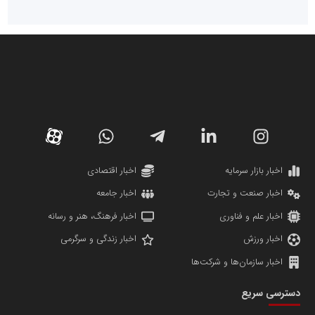
سازمان صنعت،معدن و تجارت
دانشگاه سئوی ایران
مریم حاج نوروز نظری
اخبار بازار سرمایه
اخبار اقتصادی
اخبار صنعت و تجارت
اخبار جامعه
اخبار علم و فناوری
اخبار فرهنگ، هنر و رسانه
اخبار ورزش
اخبار زندگی و سرگرمی
اخبار سازمان‌ها و شرکت‌ها
آهن و فولاد غدیر ایرانیان
دسترسی سریع
تامین آهن اسفنجی تولیدکنندگان فولاد در کشور