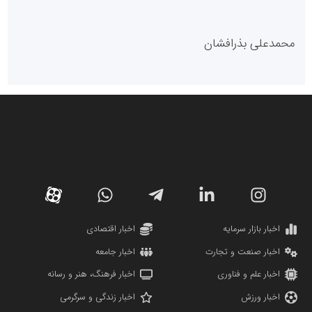
پایگاه خبری گفتمان یزد
محمدعلی بذرافشان
سازمان صنعت،معدن و تجارت
دانشگاه سئوی ایران
مریم حاج نوروز نظری
اخبار بازار سرمایه
اخبار اقتصادی
اخبار صنعت و تجارت
اخبار جامعه
اخبار علم و فناوری
اخبار فرهنگ، هنر و رسانه
اخبار ورزش
اخبار زندگی و سرگرمی