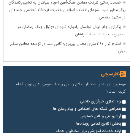
خدمت‌رسانی شرکت معادن سنگ‌آهن احیاء سپاهان به تشییع‌کنندگان
پیکر مطهر سیدالشهدای انقلاب اسلامی حضرت آیت‌الله العظمی خامنه‌ای
در مشهد مقدس
برگزاری جام فینال فوتسال یادواره شهدای فوتبال جنگ رمضان در
اصفهان با حمایت احیاء سپاهان
افتتاح تراز ۳۹۰ متری معدن پیروزی؛ گامی بلند در توسعه معادن منگنز
ایران
نظرسنجی
مهمترین نیازمندی ساختار اطلاع رسانی روابط عمومی های نوین کدام
گزینه است؟
راه اندازی خبرگزاری داخلی
همراهی شبکه های اجتماعی و پیام رسان ها
آرشیو غنی و قابل دسترس
پخش آنلاین تمامی رویدادها
ارائه خدمات آموزشی برای مخاطیان هدف