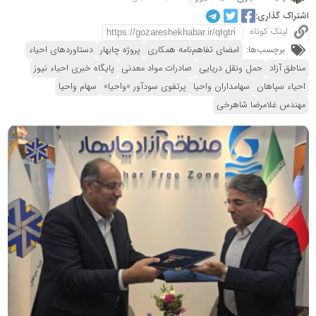
اشتراک گذاری:
لینک کوتاه
برچسب‌ها:
امضای تفاهم‌نامه همکاری
پروژه چابهار
دستاوردهای احیاء
مناطق آزاد
حمل ونقل دریایی
صادرات مواد معدنی
پایگاه خبری احیاء نیوز
احیاء سپاهان
سهامداران واحیا
پرتفوی سودآور «واحیا»
سهام واحیا
مهندس غلامرضا شاهرخی