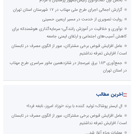
گزارش اجمالی اجرای طرح ملی مهتاب در ۱۷ شهرستان استان تهران
روایت تصویری از خدمت در مسیر اربعین حسینی
نوآوری و خلاقیت در آموزش رانندگی؛ سرمایه‌گذاری هوشمندانه برای
کاهش آسیب‌های اجتماعی و ارتقای ایمنی جامعه
عامل افزایش قبوض برخی مشترکان، عبور از الگوی مصرف در تابستان
است/ افزایش تعرفه نداشتیم
جمع‌آوری 183 برق غیرمجاز در شانزدهمین مانور سراسری طرح مهتاب
در استان تهران
::
آخرین مطالب
ال ایستر پوشاک؛ تولید کننده با برند «نوزاد امروز، نابغه فردا»
عامل افزایش قبوض برخی مشترکان، عبور از الگوی مصرف در تابستان
است/ افزایش تعرفه نداشتیم
عملیات ویژه آغاز شد...