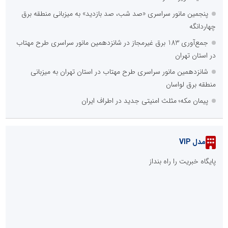
پنجمین مانور سراسری «صد شب، صد بازدید» به میزبانی منطقه برق
چهاردانگه
جمع‌آوری 183 برق غیرمجاز در شانزدهمین مانور سراسری طرح مهتاب
در استان تهران
شانزدهمین مانور سراسری طرح مهتاب در استان تهران به میزبانی
منطقه برق لواسان
پیمان مکه؛ مثلث امنیتی جدید در اطراف ایران
مدل VIP
پایگاه خبریت را راه بنداز