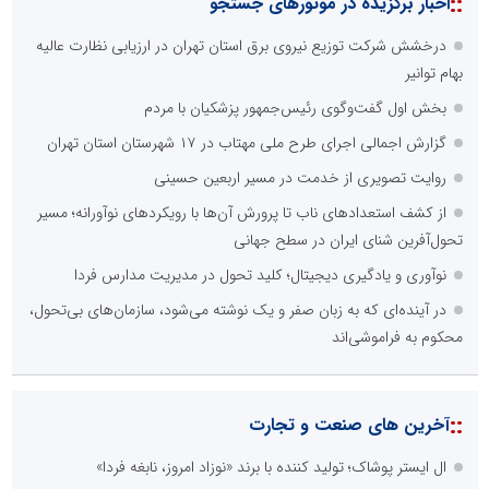
::
اخبار برگزیده در موتورهای جستجو
درخشش شرکت توزیع نیروی برق استان تهران در ارزیابی نظارت عالیه
بهام توانیر
بخش اول گفت‌وگوی رئیس‌جمهور پزشکیان با مردم
گزارش اجمالی اجرای طرح ملی مهتاب در ۱۷ شهرستان استان تهران
روایت تصویری از خدمت در مسیر اربعین حسینی
از کشف استعدادهای ناب تا پرورش آن‌ها با رویکردهای نوآورانه؛ مسیر
تحول‌آفرین شنای ایران در سطح جهانی
نوآوری و یادگیری دیجیتال؛ کلید تحول در مدیریت مدارس فردا
در آینده‌ای که به زبان صفر و یک نوشته می‌شود، سازمان‌های بی‌تحول،
محکوم به فراموشی‌اند
::
آخرین های صنعت و تجارت
ال ایستر پوشاک؛ تولید کننده با برند «نوزاد امروز، نابغه فردا»