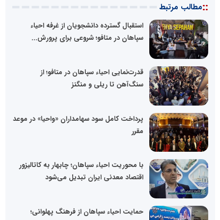
::
مطالب مرتبط
استقبال گسترده دانشجویان از غرفه احیاء
سپاهان در متافو؛ شروعی برای پرورش...
قدرت‌نمایی احیاء سپاهان در متافو؛ از
سنگ‌آهن تا ریلی و منگنز
پرداخت کامل سود سهامداران «واحیا» در موعد
مقرر
با محوریت احیاء سپاهان؛ چابهار به کاتالیزور
اقتصاد معدنی ایران تبدیل می‌شود
حمایت احیاء سپاهان از فرهنگ پهلوانی؛