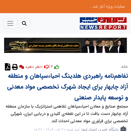
عملیات ویژه آغاز شد...
0
4 |
خانه
نظر دهید
تفاهم‌نامه راهبردی هلدینگ احیاء‌سپاهان و منطقه
آزاد چابهار برای ایجاد شهرک تخصصی مواد معدنی
و توسعه پایدار صنعتی
مجتمع صنایع و معادن احیاءسپاهان تفاهمی استراتژیک با سازمان منطقه
آزاد چابهار دست یافت تا در این نقطه‌ی کلیدی و دریایی ایران، شهرکی
تخصصی برای فرآوری مواد معدنی احداث کند.
پایگاه خبری احیاء نیوز
سه شنبه 20 آبان 1404 - 18:29