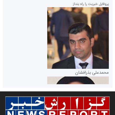
پایگاه خبری نهضت ملی مسکن
پروفایل خبریت را راه بنداز
سازمان بورس و اوراق بهادار
مرجع اخبار موثق در بازارسرمایه
پایگاه خبری گفتمان یزد
محمدعلی بذرافشان
سازمان صنعت،معدن و تجارت