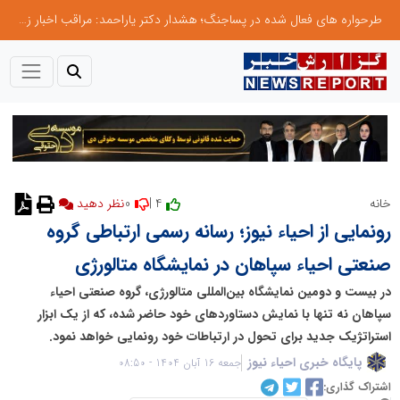
طرحواره های فعال شده در پساجنگ؛ هشدار دکتر یاراحمد: مراقب اخبار زرد و واکنش های هیجانی باشید
0
4 |
خانه
رونمایی از احیاء نیوز؛ رسانه رسمی ارتباطی گروه
صنعتی احیاء سپاهان در نمایشگاه متالورژی
در بیست و دومین نمایشگاه بین‌المللی متالورژی، گروه صنعتی احیاء
سپاهان نه تنها با نمایش دستاوردهای خود حاضر شده، که از یک ابزار
استراتژیک جدید برای تحول در ارتباطات خود رونمایی خواهد نمود.
پایگاه خبری احیاء نیوز
جمعه 16 آبان 1404 - 08:50
اشتراک گذاری: