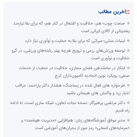
::
آخرین مطالب
صنعت چوب؛ هنر، خلاقیت و اشتغال در کنار هم، که برای بقا نیازمند
پشتیبانی از کالای ایرانی است
لبنیات سنتی؛ میراثی که برای بقا به حمایت و نوآوری نیاز دارد
توسعه ورزش‌های رزمی و ترویج هرچه بهتر رشته‌های ورزشی، در گرو
خلاقیت و نوآوری است
ابتکار در ساماندهی فضای مجازی، خلاقیت در حمایت از خدمات
صنفی؛ رویکرد نوین اتحادیه کامیون‌داران کرج
طرحواره های فعال شده در پساجنگ؛ هشدار دکتر یاراحمد: مراقب
اخبار زرد و واکنش های هیجانی باشید
دکتر مرتضی پرهیزگار: نسخه نجات تعاون، شبکه سازی است، نه ادامه
راه قدیم
مدیر موفق آموزشگاه‌های زبان: هم‌افزایی «مدیریت هوشمند» و
«سرمایه‌های انسانی» رمز عبور از بحران‌های آموزشی است