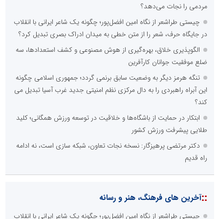
مردمی را نجات می‌دهد؟
چیستی طراشعر از نگاه امین افضل‌پور؛ چگونه یک شاعر ایرانی با انقلاب
در جایگاه حرف، شعر را از متن خطی به میدان ادراک بصری تبدیل کرد؟
الگوپذیری خلاق، بهره‌گیری از هوش مصنوعی و کشف استعدادها، سه
ضلع موفقیت جوانان کارآفرین
تنگه هرمز دیگر به وضعیت سابق برنمی گردد؛ جمهوری اسلامی چگونه
این آبراه راهبردی را به دال مرکزی نظم امنیتی جدید غرب آسیا تبدیل می
کند؟
ابتکار در حمایت از باشگاه‌ها و خلاقیت در توسعه ورزش همگانی؛ کلید
طلایی پیشرفت ورزش کشور
دکتر مرتضی پرهیزگار: نسخه نجات تعاون، شبکه سازی است، نه ادامه
راه قدیم
::
آخرین های فرهنگ، هنر و رسانه
چیستی طراشعر از نگاه امین افضل‌پور؛ چگونه یک شاعر ایرانی با انقلاب