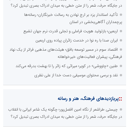
در جایگاه حرف، شعر را از متن خطی به میدان ادراک بصری تبدیل کرد؟
تأکید استاندار یزد بر ارج نهادن به رسالت خبرنگاران؛ رسانه‌ها
پرچمداران آگاهی‌بخشی در استان
اربعین؛ بازتولید هویت فراملی و تجلی قدرت نرم جهان تشیع
ایران صدا با ره نوا در خدمت زائران پیاده روی اربعین
اقتصاد سوم در مسیر توسعه بافق؛ هیئت‌های مذهبی فراتر از یک نهاد
فرهنگی، پیشران فعالیت‌های خیرخواهانه
طنین «چاووشی» در کویر؛ میراثی که زائر را تا بهشت بدرقه می‌کند
نقد و برسی محتوای موسیقی دست خدا از علی نظری
::
پربازدیدهای فرهنگ، هنر و رسانه
چیستی طراشعر از نگاه امین افضل‌پور؛ چگونه یک شاعر ایرانی با انقلاب
در جایگاه حرف، شعر را از متن خطی به میدان ادراک بصری تبدیل کرد؟