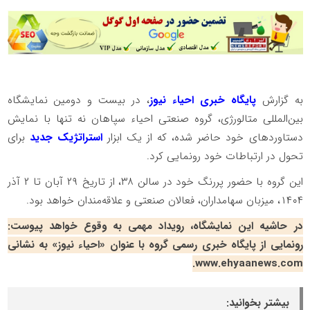
به گزارش
پایگاه خبری احیاء نیوز
، در بیست و دومین نمایشگاه
بین‌المللی متالورژی، گروه صنعتی احیاء سپاهان نه تنها با نمایش
دستاوردهای خود حاضر شده، که از یک ابزار
استراتژیک جدید
برای
تحول در ارتباطات خود رونمایی کرد.
این گروه با حضور پررنگ خود در سالن ۳۸، از تاریخ ۲۹ آبان تا ۲ آذر
۱۴۰۴، میزبان سهامداران، فعالان صنعتی و علاقه‌مندان خواهد بود.
در حاشیه این نمایشگاه، رویداد مهمی به وقوع خواهد پیوست:
رونمایی از پایگاه خبری رسمی گروه با عنوان «احیاء نیوز» به نشانی
www.ehyaanews.com.
بیشتر بخوانید: