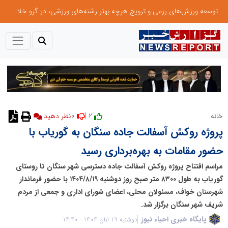
توسعه ورزش‌های رزمی و ترویج هرچه بهتر رشته‌های ورزشی، در گرو خلاقیت و نوآوری است
0
2 |
خانه
پروژه روکش آسفالت جاده سنگان به گوریاب با
حضور مقامات به بهره‌برداری رسید
مراسم افتتاح پروژه روکش آسفالت جاده دسترسی شهر سنگان تا روستای
گوریاب به طول ۸۳۰۰ متر صبح روز دوشنبه ۱۴۰۴/۸/۱۹ با حضور فرماندار
شهرستان خواف، مسئولان محلی، اعضای شورای اداری و جمعی از مردم
شریف شهر سنگان برگزار شد.
پایگاه خبری احیاء نیوز
دوشنبه 19 آبان 1404 - 14:40