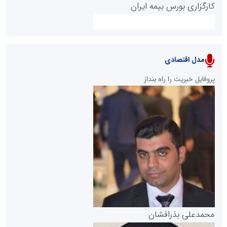
کارگزاری بورس بیمه ایران
مدل اقتصادی
پایگاه خبری نهضت ملی مسکن
پروفایل خبریت را راه بنداز
سازمان بورس و اوراق بهادار
مرجع اخبار موثق در بازارسرمایه
پایگاه خبری گفتمان یزد
محمدعلی بذرافشان