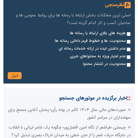
نظرسنجی
اصلی ترین مشکلات بخش ارتباط با رسانه ها برای روابط عمومی ها و
صاحبان کسب و کار کدام گزینه است؟
هزینه های بالای ارتباط با رسانه ها
محدودیت ها و خطوط قرمز داخلی رسانه ها
عدم داشتن ایده در ارائه خدمات رسانه ای
عدم اعتبار ویژه به محتواهای خبری
محدودیت در انتشار محتوا
::
اخبار برگزیده در موتورهای جستجو
صورت‌های مالی سال ۱۴۰۴ کالبر در بوته رأی؛ پخش آنلاین مجمع برای
سهامداران در سراسر کشور
چیستی طراشعر از نگاه امین افضل‌پور؛ چگونه یک شاعر ایرانی با انقلاب
در جایگاه حرف، شعر را از متن خطی به میدان ادراک بصری تبدیل کرد؟