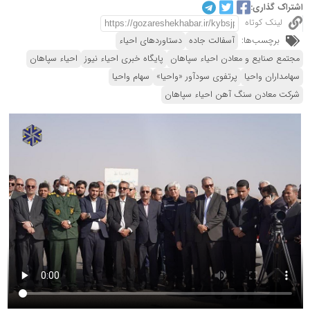
اشتراک گذاری:
لینک کوتاه
برچسب‌ها:
آسفالت جاده
دستاوردهای احیاء
مجتمع صنایع و معادن احیاء سپاهان
پایگاه خبری احیاء نیوز
احیاء سپاهان
سهامداران واحیا
پرتفوی سودآور «واحیا»
سهام واحیا
شرکت معادن سنگ آهن احیاء سپاهان