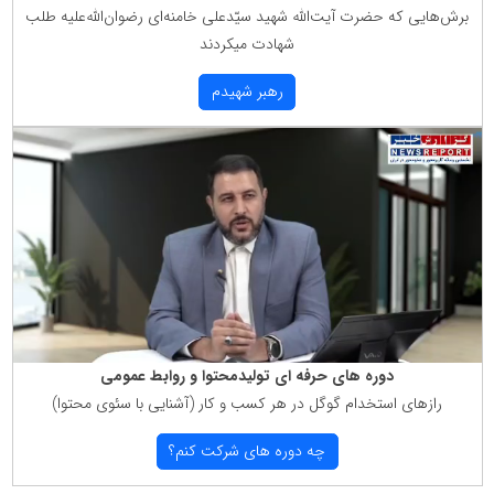
برش‌هایی كه حضرت آیت‌الله شهید سیّدعلی خامنه‌ای رضوان‌الله‌علیه طلب
شهادت میكردند
رهبر شهیدم
دوره های حرفه ای تولیدمحتوا و روابط عمومی
رازهای استخدام گوگل در هر كسب و كار (آشنایی با سئوی محتوا)
چه دوره های شركت كنم؟