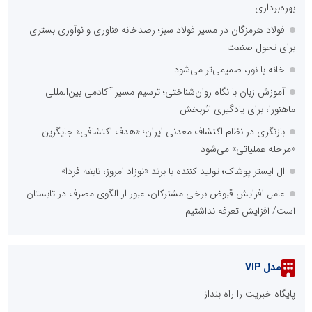
بهره‌برداری
فولاد هرمزگان در مسیر فولاد سبز؛ رصدخانه فناوری و نوآوری بستری
برای تحول صنعت
خانه با نور، صمیمی‌تر می‌شود
آموزش زبان با نگاه روان‌شناختی؛ ترسیم مسیر آکادمی بین‌المللی
ماهنورا، برای یادگیری اثربخش
بازنگری در نظام اکتشاف معدنی ایران؛ «هدف اکتشافی» جایگزین
«مرحله عملیاتی» می‌شود
ال ایستر پوشاک؛ تولید کننده با برند «نوزاد امروز، نابغه فردا»
عامل افزایش قبوض برخی مشترکان، عبور از الگوی مصرف در تابستان
است/ افزایش تعرفه نداشتیم
مدل VIP
پایگاه خبریت را راه بنداز