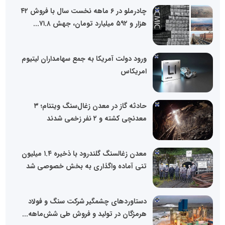
چادرملو در ۶ ماهه نخست سال با فروش ۴۲
هزار و ۵۹۲ میلیارد تومان، جهش ۷۱.۸...
ورود دولت آمریکا به جمع سهامداران لیتیوم
امریکاس
حادثه گاز در معدن زغال‌سنگ ویتنام؛ ۳
معدنچی کشته و ۲ نفر زخمی شدند
معدن زغالسنگ گلندرود با ذخیره ۱.۴ میلیون
تنی آماده واگذاری به بخش خصوصی شد
دستاوردهای چشمگیر شرکت سنگ و فولاد
هرمزگان در تولید و فروش طی شش‌ماهه...