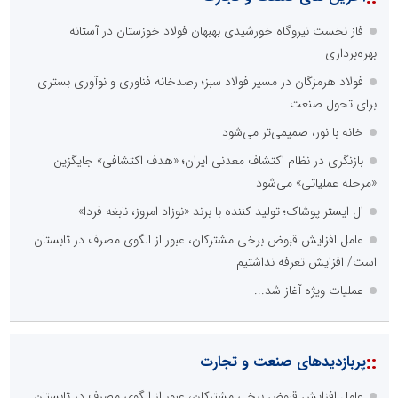
فاز نخست نیروگاه خورشیدی بهبهان فولاد خوزستان در آستانه
بهره‌برداری
فولاد هرمزگان در مسیر فولاد سبز؛ رصدخانه فناوری و نوآوری بستری
برای تحول صنعت
خانه با نور، صمیمی‌تر می‌شود
بازنگری در نظام اکتشاف معدنی ایران؛ «هدف اکتشافی» جایگزین
«مرحله عملیاتی» می‌شود
ال ایستر پوشاک؛ تولید کننده با برند «نوزاد امروز، نابغه فردا»
عامل افزایش قبوض برخی مشترکان، عبور از الگوی مصرف در تابستان
است/ افزایش تعرفه نداشتیم
عملیات ویژه آغاز شد...
::
پربازدیدهای صنعت و تجارت
عامل افزایش قبوض برخی مشترکان، عبور از الگوی مصرف در تابستان