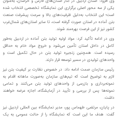
وی افزود: استان اردبیل در کنار استان‌های فارس و خراسان، به‌عنوان
یکی از سه محور اصلی برگزاری این نمایشگاه تخصصی انتخاب شده
است؛ این انتخاب به‌دلیل ظرفیت‌های بالا و سرعت پیشرفت صنعت
بتن آماده در استان صورت گرفته است، تا سایر استان‌های شمال‌غرب
کشور نیز از این فرصت بهره‌مند شوند.
وی در ادامه تأکید کرد: مواد اولیه تولید بتن آماده در اردبیل به‌طور
کامل در داخل استان تأمین می‌شود و خروج مواد خام به حداقل
رسیده است. همچنین زنجیره تولید بتن در حال تکمیل است و
واحدهای تولیدی در مسیر توسعه قرار دارند.
رئیس سازمان صمت ادامه داد: در خصوص نظارت بر کیفیت بتن نیز
لازم به توضیح است که تیم‌های سازمان به‌صورت ماهانه اقدام به
نمونه‌برداری و بازرسی از واحدهای تولید بتن می‌کنند و تمامی
نمونه‌ها پس از بررسی و تأیید در آزمایشگاه، اجازه عرضه خواهند
داشت.
در پایان، مرتضی طهماس پور، مدیر نمایشگاه بین المللی اردبیل نیز
گفت: هدف ما این است که نمایشگاه را از حالت عمومی به یک