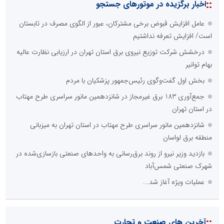
::
اخبار برگزیده در موتورهای جستجو
عامل افزایش قبوض برخی مشترکان، عبور از الگوی مصرف در تابستان
است/ افزایش تعرفه نداشتیم
درخشش شرکت توزیع نیروی برق استان تهران در ارزیابی نظارت عالیه
بهام توانیر
بخش اول گفت‌وگوی رئیس‌جمهور پزشکیان با مردم
جمع‌آوری 183 برق غیرمجاز در شانزدهمین مانور سراسری طرح مهتاب
در استان تهران
شانزدهمین مانور سراسری طرح مهتاب در استان تهران به میزبانی
منطقه برق لواسان
بازدید وزیر نیرو از روند برق‌رسانی به واحدهای صنعتی بازسازی‌شده در
شهرک صنعتی شمس‌آباد
عملیات ویژه آغاز شد...
::
آخرین های صنعت و تجارت