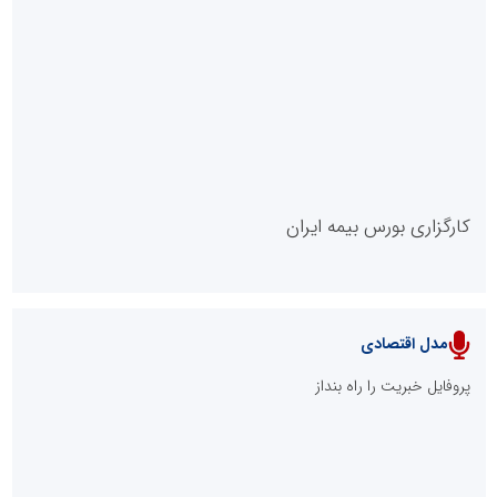
روابط عمومی خبرگزاری گزارش خبر
کارگزاری بورس بیمه ایران
مدل اقتصادی
پایگاه خبری نهضت ملی مسکن
پروفایل خبریت را راه بنداز