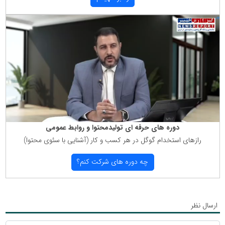
دوره های حرفه ای تولیدمحتوا و روابط عمومی
رازهای استخدام گوگل در هر كسب و كار (آشنایی با سئوی محتوا)
چه دوره های شركت كنم؟
ارسال نظر