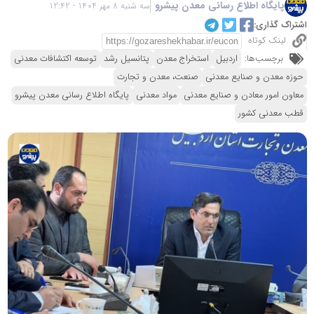
پایگاه اطلاع رسانی معدن پیشرو
سه شنبه 8 مهر 1404 - 12:42
اشتراک گذاری:
لینک کوتاه
برچسب‌ها:
اردبیل
استخراج معدن
پتانسیل رشد
توسعه اکتشافات معدنی
حوزه معدن و صنایع معدنی
صنعت، معدن و تجارت
معاون امور معادن و صنایع معدنی
مواد معدنی
پایگاه اطلاع رسانی معدن پیشرو
قطب معدنی کشور