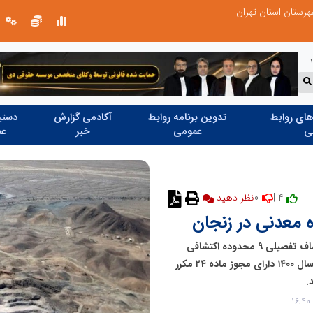
ای روابط
تدوین برنامه روابط
آکادمی گزارش
دستیا
ی
عمومی
خبر
عم
0
4 |
مدیرکل صنعت، معدن و تجارت استان زنجان گفت: فاز اکتشاف تفصیلی ۹ محدوده اکتشافی
توسط ایمیدرو و ۴ محدوده اکتشافی توسط ایمپاسکو که در سال ۱۴۰۰ دارای مجوز ماده ۲۴ مکرر
.