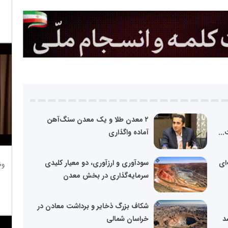
۲ معدن طلا و یک معدن سنگ‌آهن
..
آماده واگذاری
‌ای
سودآوری و ارزآوری، دو معیار کلیدی
وظ
سرمایه‌گذاری در بخش معدن
شکاف بزرگ ذخایر و برداشت معادن در
د
خراسان شمالی