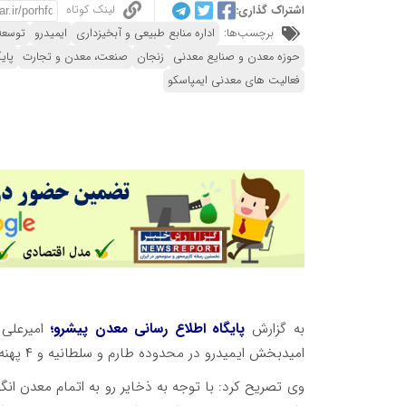
لینک کوتاه
اشتراک گذاری:
برچسب‌ها:
اداره منابع طبیعی و آبخیزداری
ایمیدرو
توسعه
حوزه معدن و صنایع معدنی
زنجان
صنعت، معدن و تجارت
پای
فعالیت های معدنی ایمپاسکو
به گزارش
پایگاه اطلاع رسانی معدن پیشرو؛
امیدبخش ایمیدرو در محدوده طارم و سلطانیه و ۴ پهنه ایمپاسکو در محدوده زرشوران- انگوران واقع شده است.
وی تصریح کرد: با توجه به ذخایر رو به اتمام معدن انگوا