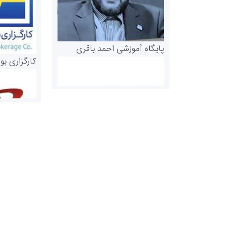
پایگاه آموزشی احمد باقری
کارگزاری بو
روابط عمومی خبرگزاری گزارش
سازمان بورس
خبر
مرجع اخبار مو