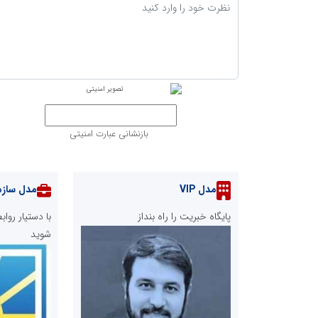
بازنشانی عبارت امنیتی
مدل VIP
مدل سازم
پایگاه خبریت را راه بنداز
با دستیار رو
شوید