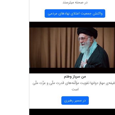
در صحنه میترسند
واكنش جمعیت اعتلای نهادهای مردمی
من سرباز وطنم
یفه‌ی مهمّ دولتها تقویت مؤلّفه‌های قدرت ملّی و عزّت ملّی
است
در مسیر رهبری