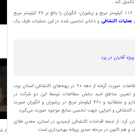
تکمیل کند.
مسیبی، مساحت پهنه های طارم و سلطانیه را بالغ بر ۱۱۶ کیلومتر مربع و زرشوران- انگوران را بالغ بر ۲۷ کیلومتر مربع
ن
عملیات اکتشافی
و ذخایر تخمین شده در این عملیات ظرف یک
یژه آقایان در یزد
وی با اشاره به اینکه این مناطق امید بخش حاصل مطالعات صورت گرفته از دهه ۹۰ در پهنه‌های اکتشافی استان بود،
ن و تعیین مناطق امید بخش مطالعات توسط این دو شرکت در
پهنه‌هایی به مساحت ۵۶۰۰ کیلومترمربع در مناطق طارم و سلطانیه و ۴۲۰ کیلومتر مربع در زرشوران و انگوران صورت
ت اکتشافی و اجرایی جهت تخمین منابع موجود صورت می‌گیرد.
کرد: از جمله اقدامات اکتشافی ایمیدرو در استان، معدن طلای
از ش