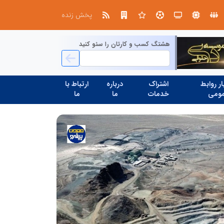
نشست مشترک و صمیمانه رئیس بنیاد با مدیرعامل اتحادیه تعاونی‌های توسعه روستایی و منابع طبیعی استان البرز
بخش اول گفت‌وگوی رئیس‌جمهور
پخش زنده
هشتگ کسب و کارتان را سئو کنید
ر روابط
اشتراک
درباره
ارتباط با
ومی
خدمات
ما
ما