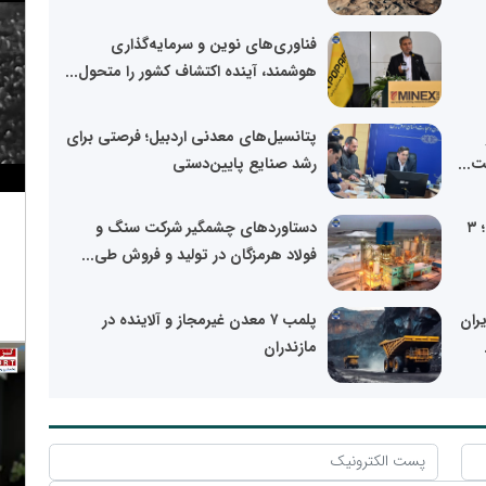
فناوری‌های نوین و سرمایه‌گذاری
هوشمند، آینده اکتشاف کشور را متحول...
پتانسیل‌های معدنی اردبیل؛ فرصتی برای
...
رشد صنایع پایین‌دستی
حادثه گاز در معدن زغال‌سنگ ویتنام؛ ۳
دستاوردهای چشمگیر شرکت سنگ و
فولاد هرمزگان در تولید و فروش طی...
یران
پلمب ۷ معدن غیرمجاز و آلاینده در
مازندران