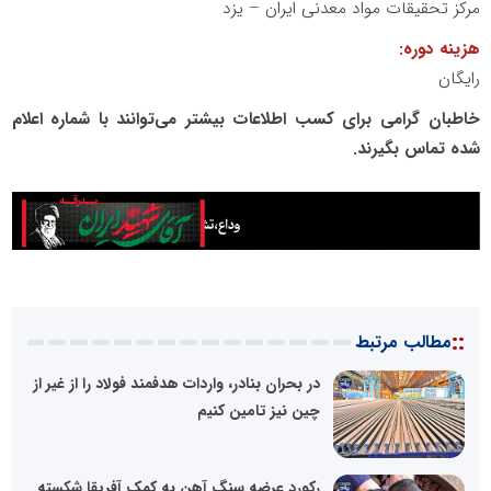
مرکز تحقیقات مواد معدنی ایران – یزد
هزینه دوره:
رایگان
خاطبان گرامی برای کسب اطلاعات بیشتر می‌توانند با شماره اعلام
شده تماس بگیرند.
::
مطالب مرتبط
در بحران بنادر، واردات هدفمند فولاد را از غیر از
چین نیز تامین کنیم
رکورد عرضه سنگ آهن به کمک آفریقا شکسته