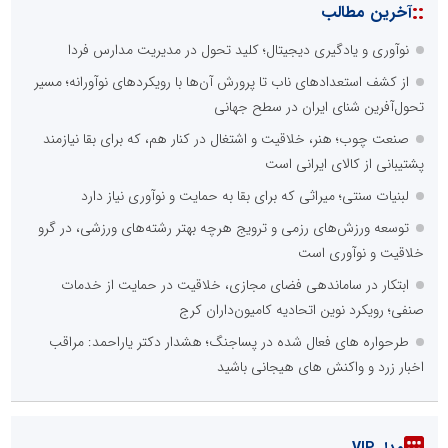
::
آخرین مطالب
نوآوری و یادگیری دیجیتال؛ کلید تحول در مدیریت مدارس فردا
از کشف استعدادهای ناب تا پرورش آن‌ها با رویکردهای نوآورانه؛ مسیر
تحول‌آفرین شنای ایران در سطح جهانی
صنعت چوب؛ هنر، خلاقیت و اشتغال در کنار هم، که برای بقا نیازمند
پشتیبانی از کالای ایرانی است
لبنیات سنتی؛ میراثی که برای بقا به حمایت و نوآوری نیاز دارد
توسعه ورزش‌های رزمی و ترویج هرچه بهتر رشته‌های ورزشی، در گرو
خلاقیت و نوآوری است
ابتکار در ساماندهی فضای مجازی، خلاقیت در حمایت از خدمات
صنفی؛ رویکرد نوین اتحادیه کامیون‌داران کرج
طرحواره های فعال شده در پساجنگ؛ هشدار دکتر یاراحمد: مراقب
اخبار زرد و واکنش های هیجانی باشید