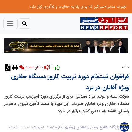
لبنیات سنتی؛ میراثی که برای بقا به حمایت و نوآوری نیاز دارد
0
4 |
خانه
نظر دهید
فراخوان ثبت‌نام دوره تربیت کارور دستگاه حفاری
ویژه آقایان در یزد
شرکت تهیه و تولید مواد معدنی ایران از برگزاری دوره آموزشی تربیت کارور
دستگاه حفاری ویژه آقایان خبر داد. این دوره با هدف تأمین نیروی ماهر در
راستای نقشه راه معدن کشور برگزار می‌شود.
پایگاه اطلاع رسانی معدن پیشرو
پنج شنبه 17 اردیبهشت 1405 - 05:05