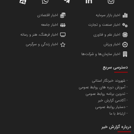
دانشگاه سئوی ایران
مریم حاج نوروز نظری
اخبار بازار سرمایه
اخبار اقتصادی
اخبار صنعت و تجارت
اخبار جامعه
اخبار علم و فناوری
اخبار فرهنگ، هنر و رسانه
اخبار ورزش
اخبار زندگی و سرگرمی
اخبار سازمان‌ها و شرکت‌ها
آهن و فولاد غدیر ایرانیان
دسترسی سریع
تامین آهن اسفنجی تولیدکنندگان فولاد در کشور
شهروند خبرنگار استانی
آموزش دوره های روابط عمومی
پایگاه اطلاع رسانی اعتلای نهادهای مردمی
تدوین برنامه روابط عمومی
مسعودصادقی
آکادمی گزارش خبر
دستیار روابط عمومی
ارتباط با ما
درباره گزارش خبر