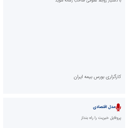
با دستیار روابط عمومی صاحب رسانه شوید
روابط عمومی خبرگزاری گزارش خبر
کارگزاری بورس بیمه ایران
مدل اقتصادی
پایگاه خبری نهضت ملی مسکن
پروفایل خبریت را راه بنداز