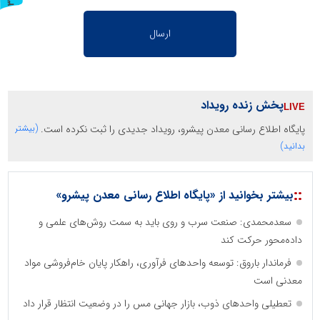
ر
و
ن
د
ه
پخش زنده رویداد
پایگاه اطلاع رسانی معدن پیشرو، رویداد جدیدی را ثبت نکرده است.
(بیشتر
بدانید)
::
بیشتر بخوانید از «پایگاه اطلاع رسانی معدن پیشرو»
سعدمحمدی: صنعت سرب و روی باید به سمت روش‌های علمی و
داده‌محور حرکت کند
فرماندار باروق: توسعه واحدهای فرآوری، راهکار پایان خام‌فروشی مواد
معدنی است
تعطیلی واحدهای ذوب، بازار جهانی مس را در وضعیت انتظار قرار داد