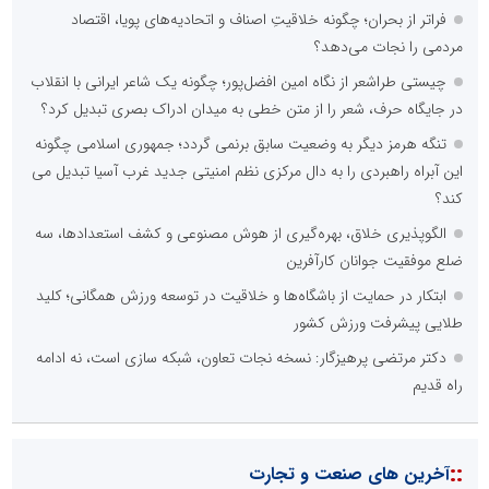
فراتر از بحران؛ چگونه خلاقیتِ اصناف و اتحادیه‌های پویا، اقتصاد
مردمی را نجات می‌دهد؟
چیستی طراشعر از نگاه امین افضل‌پور؛ چگونه یک شاعر ایرانی با انقلاب
در جایگاه حرف، شعر را از متن خطی به میدان ادراک بصری تبدیل کرد؟
تنگه هرمز دیگر به وضعیت سابق برنمی گردد؛ جمهوری اسلامی چگونه
این آبراه راهبردی را به دال مرکزی نظم امنیتی جدید غرب آسیا تبدیل می
کند؟
الگوپذیری خلاق، بهره‌گیری از هوش مصنوعی و کشف استعدادها، سه
ضلع موفقیت جوانان کارآفرین
ابتکار در حمایت از باشگاه‌ها و خلاقیت در توسعه ورزش همگانی؛ کلید
طلایی پیشرفت ورزش کشور
دکتر مرتضی پرهیزگار: نسخه نجات تعاون، شبکه سازی است، نه ادامه
راه قدیم
::
آخرین های صنعت و تجارت