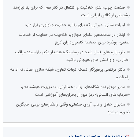
صنعت چوب؛ هنر، خلاقیت و اشتغال در کنار هم، که برای بقا نیازمند
پشتیبانی از کالای ایرانی است
لبنیات سنتی؛ میراثی که برای بقا به حمایت و نوآوری نیاز دارد
ابتکار در ساماندهی فضای مجازی، خلاقیت در حمایت از خدمات
صنفی؛ رویکرد نوین اتحادیه کامیون‌داران کرج
طرحواره های فعال شده در پساجنگ؛ هشدار دکتر یاراحمد: مراقب
اخبار زرد و واکنش های هیجانی باشید
دکتر مرتضی پرهیزگار: نسخه نجات تعاون، شبکه سازی است، نه ادامه
راه قدیم
مدیر موفق آموزشگاه‌های زبان: هم‌افزایی «مدیریت هوشمند» و
«سرمایه‌های انسانی» رمز عبور از بحران‌های آموزشی است
مدیران خلاق و تاب آوری صنعتی؛ وقتی راهکارهای بومی جایگزین
تحریم میشود
::
پربازدیدهای صنعت و تجارت