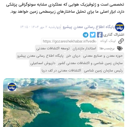
تخصصی است و ژئوفیزیک هوایی که عملکردی مشابه سونوگرافی پزشکی
دارد، ابزار اصلی ما برای تحلیل ساختارهای زیرسطحی زمین خواهد بود.
پایگاه اطلاع رسانی معدن پیشرو
چهارشنبه 2 مهر 1404 - 13:15
اشتراک گذاری:
لینک کوتاه
برچسب‌ها:
استاندار مازندران
توسعه اکتشافات معدنی
حوزه معدن و صنایع معدنی
دریای خزر
پایگاه اطلاع رسانی معدن پیشرو
سازمان زمین شناسی و اکتشافات معدنی کشور
داریوش اسماعیلی
رئیس سازمان زمین شناسی
اکتشافات معدنی در کف دریا