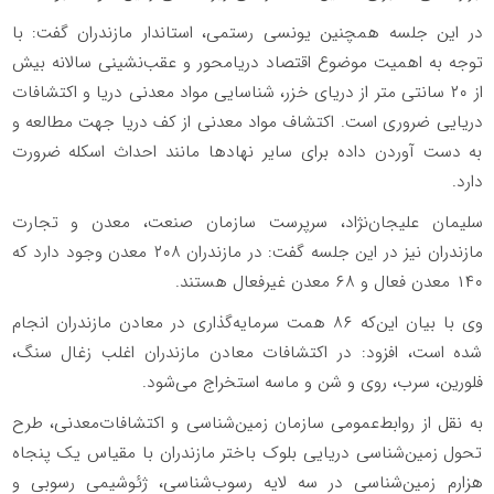
در این جلسه همچنین یونسی رستمی، استاندار مازندران گفت: با
توجه به اهمیت موضوع اقتصاد دریامحور و عقب‌نشینی سالانه بیش
از ۲۰ سانتی متر از دریای خزر، شناسایی مواد معدنی دریا و اکتشافات
دریایی ضروری است. اکتشاف مواد معدنی از کف دریا جهت مطالعه و
به دست آوردن داده برای سایر نهادها مانند احداث اسکله ضرورت
دارد.
سلیمان علیجان‌نژاد، سرپرست سازمان صنعت، معدن و تجارت
مازندران نیز در این جلسه گفت: در مازندران ۲۰۸ معدن وجود دارد که
۱۴۰ معدن فعال و ۶۸ معدن غیرفعال هستند.
وی با بیان این‌که ۸۶ همت سرمایه‌گذاری در معادن مازندران انجام
شده است، افزود: در اکتشافات معادن مازندران اغلب زغال سنگ،
فلورین، سرب، روی و شن و ماسه استخراج می‌شود.
به نقل از روابط‌عمومی سازمان زمین‌شناسی و اکتشافات‌معدنی، طرح
تحول زمین‌شناسی دریایی بلوک باختر مازندران با مقیاس یک پنجاه
هزارم زمین‌شناسی در سه لایه رسوب‌شناسی، ژئوشیمی رسوبی و