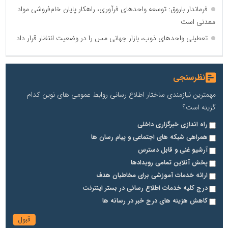
فرماندار باروق: توسعه واحدهای فرآوری، راهکار پایان خام‌فروشی مواد
معدنی است
تعطیلی واحدهای ذوب، بازار جهانی مس را در وضعیت انتظار قرار داد
نظرسنجی
مهمترین نیازمندی ساختار اطلاع رسانی روابط عمومی های نوین کدام
گزینه است؟
راه اندازی خبرگزاری داخلی
همراهی شبکه های اجتماعی و پیام رسان ها
آرشیو غنی و قابل دسترس
پخش آنلاین تمامی رویدادها
ارائه خدمات آموزشی برای مخاطیان هدف
درج کلیه خدمات اطلاع رسانی در بستر اینترنت
کاهش هزینه های درج خبر در رسانه ها