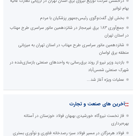
درخشش شرکت توزیع نیروی برق استان تهران در ارزیابی نظارت عالیه
بهام توانیر
بخش اول گفت‌وگوی رئیس‌جمهور پزشکیان با مردم
جمع‌آوری 183 برق غیرمجاز در شانزدهمین مانور سراسری طرح مهتاب
در استان تهران
شانزدهمین مانور سراسری طرح مهتاب در استان تهران به میزبانی
منطقه برق لواسان
بازدید وزیر نیرو از روند برق‌رسانی به واحدهای صنعتی بازسازی‌شده در
شهرک صنعتی شمس‌آباد
عملیات ویژه آغاز شد...
::
آخرین های صنعت و تجارت
فاز نخست نیروگاه خورشیدی بهبهان فولاد خوزستان در آستانه
بهره‌برداری
فولاد هرمزگان در مسیر فولاد سبز؛ رصدخانه فناوری و نوآوری بستری