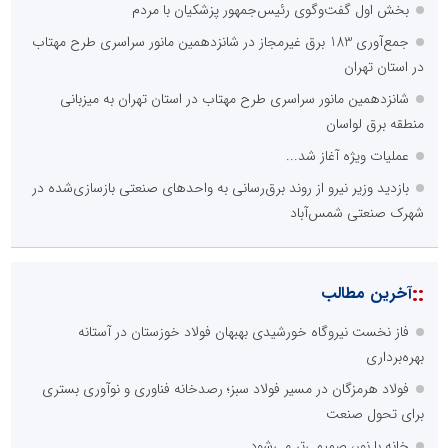
بخش اول گفت‌وگوی رئیس‌جمهور پزشکیان با مردم
جمع‌آوری 183 برق غیرمجاز در شانزدهمین مانور سراسری طرح مهتاب
در استان تهران
شانزدهمین مانور سراسری طرح مهتاب در استان تهران به میزبانی
منطقه برق لواسان
عملیات ویژه آغاز شد...
بازدید وزیر نیرو از روند برق‌رسانی به واحدهای صنعتی بازسازی‌شده در
شهرک صنعتی شمس‌آباد
::
آخرین مطالب
فاز نخست نیروگاه خورشیدی بهبهان فولاد خوزستان در آستانه
بهره‌برداری
فولاد هرمزگان در مسیر فولاد سبز؛ رصدخانه فناوری و نوآوری بستری
برای تحول صنعت
خانه با نور، صمیمی‌تر می‌شود