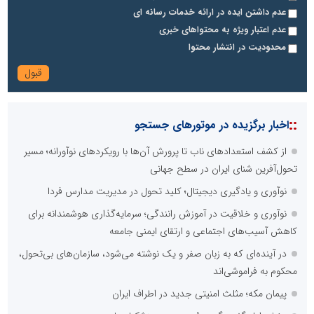
عدم داشتن ایده در ارائه خدمات رسانه ای
عدم اعتبار ویژه به محتواهای خبری
محدودیت در انتشار محتوا
::
اخبار برگزیده در موتورهای جستجو
از کشف استعدادهای ناب تا پرورش آن‌ها با رویکردهای نوآورانه؛ مسیر
تحول‌آفرین شنای ایران در سطح جهانی
نوآوری و یادگیری دیجیتال؛ کلید تحول در مدیریت مدارس فردا
نوآوری و خلاقیت در آموزش رانندگی؛ سرمایه‌گذاری هوشمندانه برای
کاهش آسیب‌های اجتماعی و ارتقای ایمنی جامعه
در آینده‌ای که به زبان صفر و یک نوشته می‌شود، سازمان‌های بی‌تحول،
محکوم به فراموشی‌اند
پیمان مکه؛ مثلث امنیتی جدید در اطراف ایران