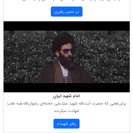
در مسیر رهبری
امام شهید ایران
برش‌هایی كه حضرت آیت‌الله شهید سیّدعلی خامنه‌ای رضوان‌الله‌علیه طلب
شهادت میكردند
رهبر شهیدم