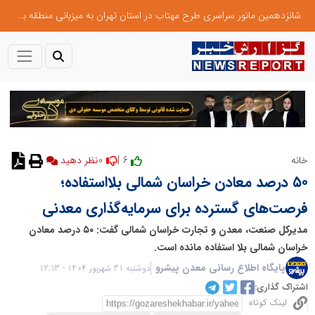
شانزدهمین مانور سراسری طرح مهتاب در استان تهران به میزبانی منطقه برق لواسان
0
6 |
خانه
۵۰ درصد معادن خراسان شمالی بلااستفاده؛
فرصت‌های گسترده برای سرمایه‌گذاری معدنی
مدیرکل صنعت، معدن و تجارت خراسان شمالی گفت: ۵۰ درصد معادن
خراسان شمالی بلا استفاده مانده است.
پایگاه اطلاع رسانی معدن پیشرو
دوشنبه 31 شهریور 1404 - 12:13
اشتراک گذاری:
لینک کوتاه