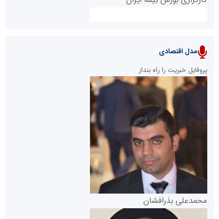
مدل اقتصادی
پایگاه خبری نهضت ملی مسکن
پروفایل خبریت را راه بنداز
سازمان بورس و اوراق بهادار
مرجع اخبار موثق در بازارسرمایه
پایگاه خبری گفتمان یزد
محمدعلی بذرافشان