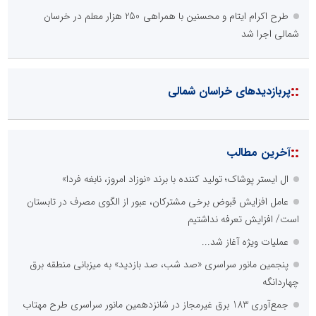
طرح اکرام ایتام و محسنین با همراهی 250 هزار معلم در خرسان
شمالی اجرا شد
::
پربازدیدهای خراسان شمالی
::
آخرین مطالب
ال ایستر پوشاک؛ تولید کننده با برند «نوزاد امروز، نابغه فردا»
عامل افزایش قبوض برخی مشترکان، عبور از الگوی مصرف در تابستان
است/ افزایش تعرفه نداشتیم
عملیات ویژه آغاز شد...
پنجمین مانور سراسری «صد شب، صد بازدید» به میزبانی منطقه برق
چهاردانگه
جمع‌آوری 183 برق غیرمجاز در شانزدهمین مانور سراسری طرح مهتاب