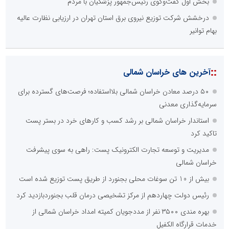
بخش اول گفت‌وگوی رئیس‌جمهور پزشکیان با مردم
درخشش شرکت توزیع نیروی برق استان تهران در ارزیابی نظارت عالیه
بهام توانیر
::
آخرین های خراسان شمالی
۵۰ درصد معادن خراسان شمالی بلااستفاده؛ فرصت‌های گسترده برای
سرمایه‌گذاری معدنی
استاندار خراسان شمالی بر رشد کسب و کارهای خرد در بستر پست
تاکید کرد
مدیریت و توسعه تجارت الکترونیک پست: راهی به سوی پیشرفت
خراسان شمالی
بیش از 10 تن سوغات محلی بجنورد از طریق پست توزیع شده است
رئیس دولت چهاردهم از مرکز تشخیصی درمان قلب بجنوردبازدید کرد
بهره مندی ۳۵۰۰ نفر از مددجویان کمیته امداد خراسان شمالی از
خدمات قرارگاه الکفیل