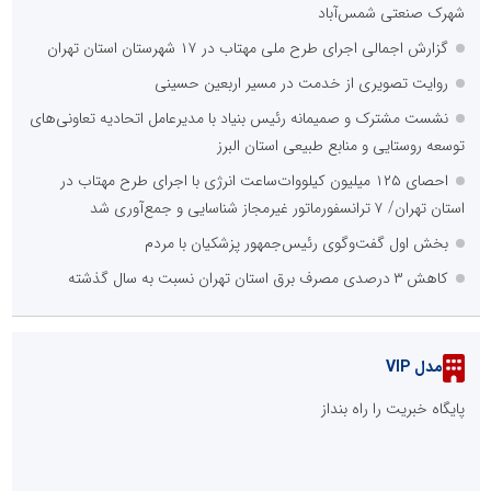
شهرک صنعتی شمس‌آباد
گزارش اجمالی اجرای طرح ملی مهتاب در ۱۷ شهرستان استان تهران
روایت تصویری از خدمت در مسیر اربعین حسینی
نشست مشترک و صمیمانه رئیس بنیاد با مدیرعامل اتحادیه تعاونی‌های
توسعه روستایی و منابع طبیعی استان البرز
احصای ۱۲۵ میلیون کیلووات‌ساعت انرژی با اجرای طرح مهتاب در
استان تهران/ ۷ ترانسفورماتور غیرمجاز شناسایی و جمع‌آوری شد
بخش اول گفت‌وگوی رئیس‌جمهور پزشکیان با مردم
کاهش ۳ درصدی مصرف برق استان تهران نسبت به سال گذشته
مدل VIP
پایگاه خبریت را راه بنداز