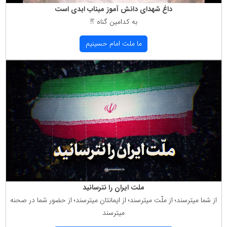
داغ شهدای دانش آموز میناب ابدی است
به كدامین گناه ؟!
ما ملت امام حسینیم
ملت ایران را نترسانید
از شما میترسند؛ از ملّت میترسند؛ از ایمانتان میترسند؛ از حضور شما در صحنه
میترسند