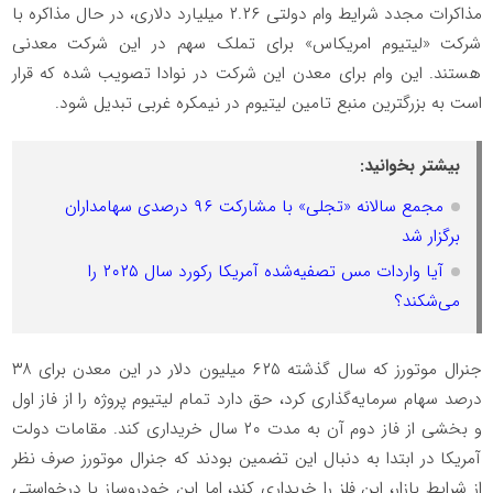
مذاکرات مجدد شرایط وام دولتی ۲.۲۶ میلیارد دلاری، در حال مذاکره با
شرکت «لیتیوم امریکاس» برای تملک سهم در این شرکت معدنی
هستند. این وام برای معدن این شرکت در نوادا تصویب شده که قرار
است به بزرگترین منبع تامین لیتیوم در نیمکره غربی تبدیل شود.
بیشتر بخوانید:
مجمع سالانه «تجلی» با مشارکت ۹۶ درصدی سهامداران
برگزار شد
آیا واردات مس تصفیه‌شده آمریکا رکورد سال ۲۰۲۵ را
می‌شکند؟
جنرال موتورز که سال گذشته ۶۲۵ میلیون دلار در این معدن برای ۳۸
درصد سهام سرمایه‌گذاری کرد، حق دارد تمام لیتیوم پروژه را از فاز اول
و بخشی از فاز دوم آن به مدت ۲۰ سال خریداری کند. مقامات دولت
آمریکا در ابتدا به دنبال این تضمین بودند که جنرال موتورز صرف نظر
از شرایط بازار، این فلز را خریداری کند، اما این خودروساز با درخواستی