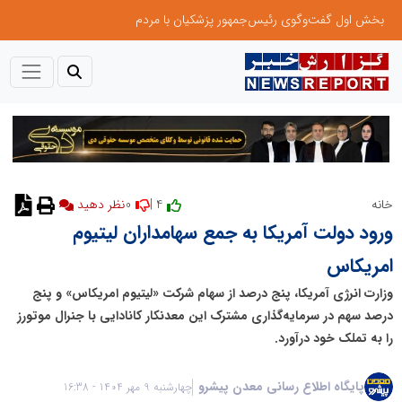
بخش اول گفت‌وگوی رئیس‌جمهور پزشکیان با مردم
0
4 |
خانه
نظر دهید
ورود دولت آمریکا به جمع سهامداران لیتیوم
امریکاس
وزارت انرژی آمریکا، پنج درصد از سهام شرکت «لیتیوم امریکاس» و پنج
درصد سهم در سرمایه‌گذاری مشترک این معدنکار کانادایی با جنرال موتورز
را به تملک خود درآورد.
پایگاه اطلاع رسانی معدن پیشرو
چهارشنبه 9 مهر 1404 - 16:38