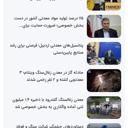
۷۵ درصد تولید مواد معدنی کشور در دست
بخش خصوصی؛ ضرورت حمایت برای...
پتانسیل‌های معدنی اردبیل؛ فرصتی برای رشد
صنایع پایین‌دستی
حادثه گاز در معدن زغال‌سنگ ویتنام؛ ۳
معدنچی کشته و ۲ نفر زخمی شدند
معدن زغالسنگ گلندرود با ذخیره ۱.۴ میلیون
تنی آماده واگذاری به بخش خصوصی شد
دستاوردهای چشمگیر شرکت سنگ و فولاد