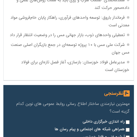
داده‌محور حرکت کند
فرماندار باروق: توسعه واحدهای فرآوری، راهکار پایان خام‌فروشی مواد
معدنی است
تعطیلی واحدهای ذوب، بازار جهانی مس را در وضعیت انتظار قرار داد
شرکت ملی مس با ۱۰ پروژه توسعه‌ای در جمع بازیگران اصلی صنعت
مس جهان
مدیرعامل فولاد خوزستان: بازسازی، آغاز فصل تازه‌ای برای فولاد
خوزستان است
نظرسنجی
مهمترین نیازمندی ساختار اطلاع رسانی روابط عمومی های نوین کدام
گزینه است؟
راه اندازی خبرگزاری داخلی
همراهی شبکه های اجتماعی و پیام رسان ها
آرشیو غنی و قابل دسترس