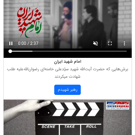
امام شهید ایران
برش‌هایی كه حضرت آیت‌الله شهید سیّدعلی خامنه‌ای رضوان‌الله‌علیه طلب
شهادت میكردند
رهبر شهیدم