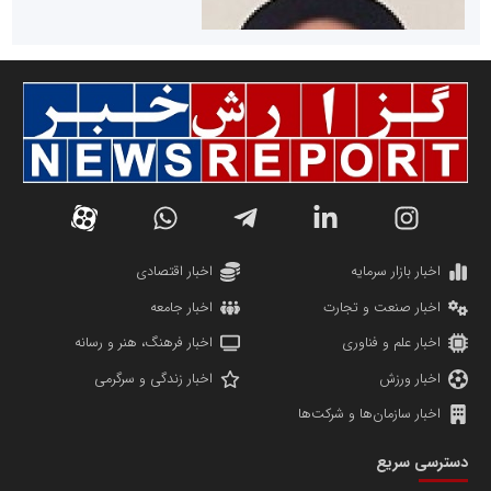
سازمان صنعت،معدن و تجارت
دانشگاه سئوی ایران
مریم حاج نوروز نظری
اخبار بازار سرمایه
اخبار اقتصادی
اخبار صنعت و تجارت
اخبار جامعه
اخبار علم و فناوری
اخبار فرهنگ، هنر و رسانه
اخبار ورزش
اخبار زندگی و سرگرمی
اخبار سازمان‌ها و شرکت‌ها
آهن و فولاد غدیر ایرانیان
دسترسی سریع
تامین آهن اسفنجی تولیدکنندگان فولاد در کشور