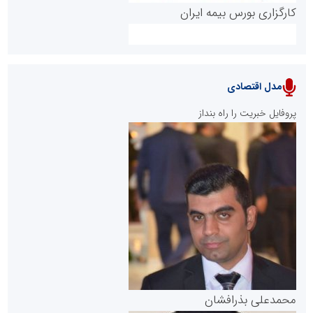
کارگزاری بورس بیمه ایران
مدل اقتصادی
پایگاه خبری نهضت ملی مسکن
پروفایل خبریت را راه بنداز
سازمان بورس و اوراق بهادار
مرجع اخبار موثق در بازارسرمایه
پایگاه خبری گفتمان یزد
محمدعلی بذرافشان