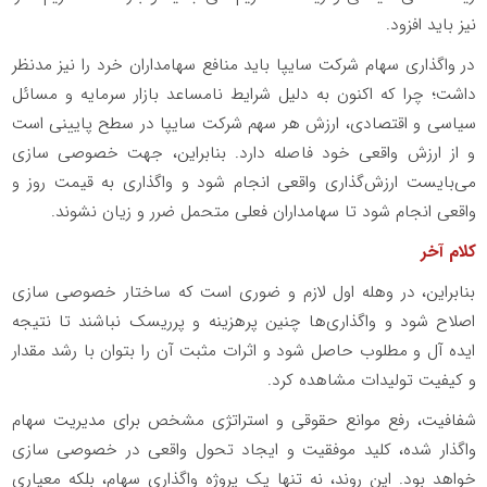
نیز باید افزود.
در واگذاری سهام شرکت سایپا باید منافع سهامداران خرد را نیز مدنظر
داشت؛ چرا که اکنون به دلیل شرایط نامساعد بازار سرمایه و مسائل
سیاسی و اقتصادی، ارزش هر سهم شرکت سایپا در سطح پایینی است
و از ارزش واقعی خود فاصله دارد. بنابراین، جهت خصوصی سازی
می‌بایست ارزش‌گذاری واقعی انجام شود و واگذاری به قیمت روز و
واقعی انجام شود تا سهامداران فعلی متحمل ضرر و زیان نشوند.
کلام آخر
بنابراین، در وهله اول لازم و ضوری است که ساختار خصوصی سازی
اصلاح شود و واگذاری‌ها چنین پرهزینه و پرریسک نباشند تا نتیجه
ایده آل و مطلوب حاصل شود و اثرات مثبت آن را بتوان با رشد مقدار
و کیفیت تولیدات مشاهده کرد.
شفافیت، رفع موانع حقوقی و استراتژی مشخص برای مدیریت سهام
واگذار شده، کلید موفقیت و ایجاد تحول واقعی در خصوصی سازی
خواهد بود. این روند، نه تنها یک پروژه واگذاری سهام، بلکه معیاری