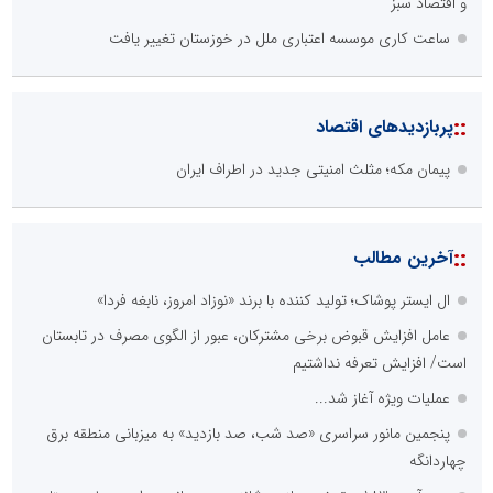
و اقتصاد سبز
ساعت کاری موسسه اعتباری ملل در خوزستان تغییر یافت
::
پربازدیدهای اقتصاد
پیمان مکه؛ مثلث امنیتی جدید در اطراف ایران
::
آخرین مطالب
ال ایستر پوشاک؛ تولید کننده با برند «نوزاد امروز، نابغه فردا»
عامل افزایش قبوض برخی مشترکان، عبور از الگوی مصرف در تابستان
است/ افزایش تعرفه نداشتیم
عملیات ویژه آغاز شد...
پنجمین مانور سراسری «صد شب، صد بازدید» به میزبانی منطقه برق
چهاردانگه