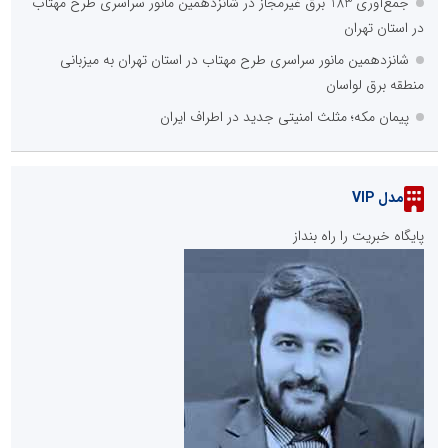
جمع‌آوری 183 برق غیرمجاز در شانزدهمین مانور سراسری طرح مهتاب
در استان تهران
شانزدهمین مانور سراسری طرح مهتاب در استان تهران به میزبانی
منطقه برق لواسان
پیمان مکه؛ مثلث امنیتی جدید در اطراف ایران
مدل VIP
پایگاه خبریت را راه بنداز