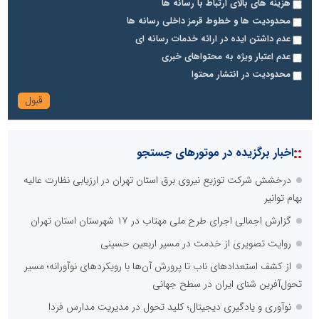
هزینه های بالای ارتباط با رسانه ها
محدودیت ها و خطوط قرمز داخلی رسانه ها
عدم داشتن ایده در ارائه خدمات رسانه ای
عدم اعتبار ویژه به محتواهای خبری
محدودیت در انتشار محتوا
::
اخبار برگزیده در موتورهای جستجو
درخشش شرکت توزیع نیروی برق استان تهران در ارزیابی نظارت عالیه
بهام توانیر
گزارش اجمالی اجرای طرح ملی مهتاب در ۱۷ شهرستان استان تهران
روایت تصویری از خدمت در مسیر اربعین حسینی
از کشف استعدادهای ناب تا پرورش آن‌ها با رویکردهای نوآورانه؛ مسیر
تحول‌آفرین شنای ایران در سطح جهانی
نوآوری و یادگیری دیجیتال؛ کلید تحول در مدیریت مدارس فردا