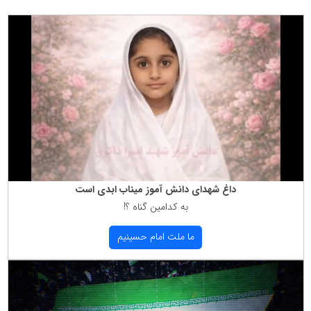
داغ شهدای دانش آموز میناب ابدی است
به كدامین گناه ؟!
ما ملت امام حسینیم