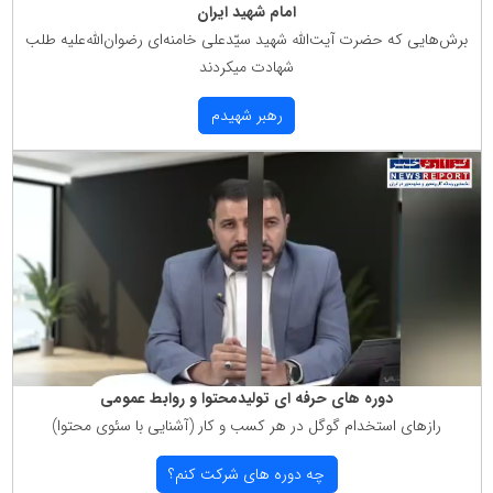
امام شهید ایران
برش‌هایی كه حضرت آیت‌الله شهید سیّدعلی خامنه‌ای رضوان‌الله‌علیه طلب
شهادت میكردند
رهبر شهیدم
دوره های حرفه ای تولیدمحتوا و روابط عمومی
رازهای استخدام گوگل در هر كسب و كار (آشنایی با سئوی محتوا)
چه دوره های شركت كنم؟