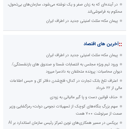
در آینده‌ای که به زبان صفر و یک نوشته می‌شود، سازمان‌های بی‌تحول،
محکوم به فراموشی‌اند
پیمان مکه؛ مثلث امنیتی جدید در اطراف ایران
::
آخرین های اقتصاد
پیمان مکه؛ مثلث امنیتی جدید در اطراف ایران
ورود تیم ویژه مجلس به انتصابات شستا و صندوق های بازنشستگی/
دیوان محاسبات: پرونده متخلفان به دادسرا میرود
اعتراف تلخ بانک تجارت در کدال؛ فلج‌شدن دفاتر کل و حبس اطلاعات
مالی از ۲۲ خرداد
حذف قوانین دست و پا گیر مالیاتی به زودی
سهم بزرگِ بنگاه‌های کوچک از تسهیلات نجومی دولت؛ رمزگشایی وزیر
صمت از سرنوشت ۷۰۰ همت
بریکس در مسیر همکاری‌های نوین تمرکز رئیس سازمان استاندارد بر AI