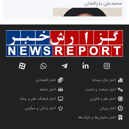
محمدعلی بذرافشان
سازمان صنعت،معدن و تجارت
دانشگاه سئوی ایران
مریم حاج نوروز نظری
اخبار بازار سرمایه
اخبار اقتصادی
اخبار صنعت و تجارت
اخبار جامعه
اخبار علم و فناوری
اخبار فرهنگ، هنر و رسانه
اخبار ورزش
اخبار زندگی و سرگرمی
اخبار سازمان‌ها و شرکت‌ها
آهن و فولاد غدیر ایرانیان