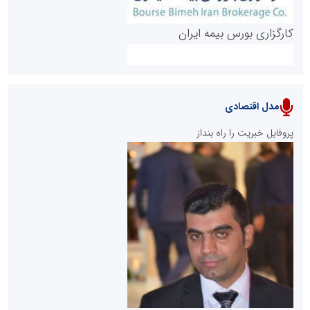
کارگزاری بورس بیمه ایران
مدل اقتصادی
پایگاه خبری نهضت ملی مسکن
پروفایل خبریت را راه بنداز
سازمان بورس و اوراق بهادار
مرجع اخبار موثق در بازارسرمایه
پایگاه خبری گفتمان یزد