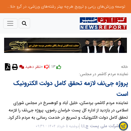
توسعه ورزش‌های رزمی و ترویج هرچه بهتر رشته‌های ورزشی، در گرو خلاقیت و نوآوری است
0
13 |
خانه
نظر دهید
نماینده مردم کاشمر در مجلس:
پروژه جی‌نف لازمه تحقق کامل دولت الکترونیک
است
نماینده مردم کاشمر، بردسکن، خلیل آباد و کوهسرخ در مجلس شورای
اسلامی در بازدید از اداره کل پست خراسان رضوی، پروژه جی‌نف را لازمه
تحقق کامل دولت الکترونیک و تسریع در خدمت رسانی به مردم ذکر کرد.
شرکت ملی پست ج.ا.ا
دوشنبه 5 خرداد 1404 - 09:39