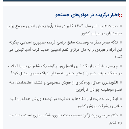
::
اخبار برگزیده در موتورهای جستجو
صورت‌های مالی سال ۱۴۰۴ کالبر در بوته رأی؛ پخش آنلاین مجمع برای
سهامداران در سراسر کشور
تنگه هرمز دیگر به وضعیت سابق برنمی گردد؛ جمهوری اسلامی چگونه
این آبراه راهبردی را به دال مرکزی نظم امنیتی جدید غرب آسیا تبدیل می
کند؟
چیستی طراشعر از نگاه امین افضل‌پور؛ چگونه یک شاعر ایرانی با انقلاب
در جایگاه حرف، شعر را از متن خطی به میدان ادراک بصری تبدیل کرد؟
الگوپذیری خلاق، بهره‌گیری از هوش مصنوعی و کشف استعدادها، سه
ضلع موفقیت جوانان کارآفرین
ابتکار در حمایت از باشگاه‌ها و خلاقیت در توسعه ورزش همگانی؛ کلید
طلایی پیشرفت ورزش کشور
دکتر مرتضی پرهیزگار: نسخه نجات تعاون، شبکه سازی است، نه ادامه
راه قدیم