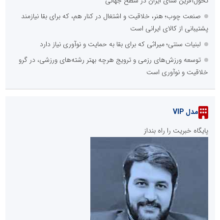
تحول‌آفرین شنای ایران در سطح جهانی
صنعت چوب؛ هنر، خلاقیت و اشتغال در کنار هم، که برای بقا نیازمند
پشتیبانی از کالای ایرانی است
لبنیات سنتی؛ میراثی که برای بقا به حمایت و نوآوری نیاز دارد
توسعه ورزش‌های رزمی و ترویج هرچه بهتر رشته‌های ورزشی، در گرو
خلاقیت و نوآوری است
مدل VIP
پایگاه خبریت را راه بنداز