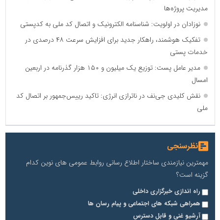
مدیریت پروژه‌ها
نوزادان در اولویت: شناسنامه الکترونیک و اتصال کد ملی به کدپستی
تفکیک هوشمند، راهکار جدید برای افزایش سرعت ۴۸ درصدی در
خدمات پستی
مدیر عامل پست: توزیع یک میلیون و ۱۵۰ هزار گذرنامه در اربعین
امسال
نقش کلیدی جی‌نف در ناترازی انرژی: تاکید رییس‌جمهور بر اتصال کد
ملی
نظرسنجی
مهمترین نیازمندی ساختار اطلاع رسانی روابط عمومی های نوین کدام
گزینه است؟
راه اندازی خبرگزاری داخلی
همراهی شبکه های اجتماعی و پیام رسان ها
آرشیو غنی و قابل دسترس