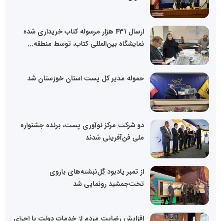
ارسال 431 هزار مرسوله کتاب خریداری شده
نمایشگاه بین‌المللی کتاب، توسط منطقه...
حموله مدیر کل پست استان خوزستان شد
دو شرکت مرکز نوآوری پست، برنده جشنواره
ملی فن‌آفرینی شدند
از تمبر یادبود گِل‌نبشته‌های باروی
تخت‌جمشید رونمایی شد
افزایش رضایت مردم از خدمات دولت با اجرای