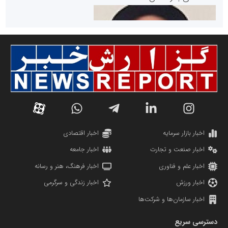
سازمان صنعت،معدن و تجارت
دانشگاه سئوی ایران
مریم حاج نوروز نظری
اخبار بازار سرمایه
اخبار اقتصادی
اخبار صنعت و تجارت
اخبار جامعه
اخبار علم و فناوری
اخبار فرهنگ، هنر و رسانه
اخبار ورزش
اخبار زندگی و سرگرمی
اخبار سازمان‌ها و شرکت‌ها
آهن و فولاد غدیر ایرانیان
دسترسی سریع
تامین آهن اسفنجی تولیدکنندگان فولاد در کشور