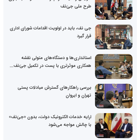
طرح ملی جی‌َنف
جی نف، باید در اولویت اقدامات شورای اداری
قرار گیرد
استانداری‌ها و دستگاه‌های متولی نقشه
همکاری موثرتری با پست در تکمیل جی‌َنف...
بررسی راهکارهای گسترش مبادلات پستی
تهران و ایروان
ارایه خدمات الکترونیک دولت، بدون «جی‌َنف»
با چالش مواجه می‌شود