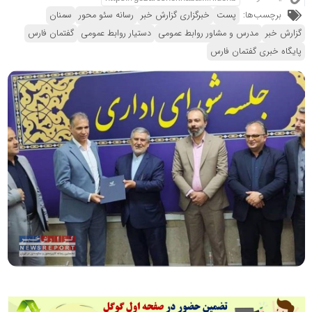
برچسب‌ها:
پست
خبرگزاری گزارش خبر
رسانه سئو محور
سمنان
گزارش خبر
مدرس و مشاور روابط عمومی
دستیار روابط عمومی
گفتمان فارس
پایگاه خبری گفتمان فارس