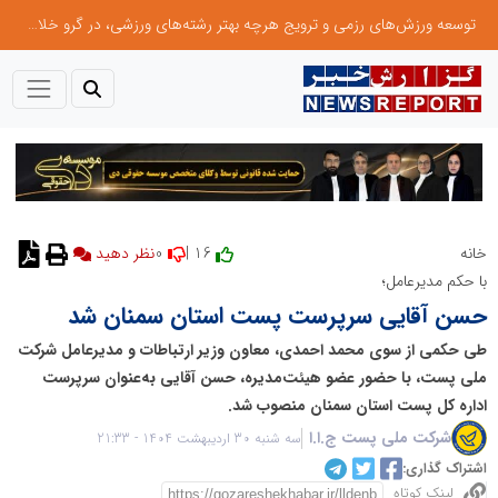
توسعه ورزش‌های رزمی و ترویج هرچه بهتر رشته‌های ورزشی، در گرو خلاقیت و نوآوری است
0
16 |
خانه
نظر دهید
با حکم مدیرعامل؛
حسن آقایی سرپرست پست استان سمنان شد
طی حکمی از سوی محمد احمدی، معاون وزیر ارتباطات و مدیرعامل شرکت
ملی پست، با حضور عضو هیئت‌مدیره، حسن آقایی به‌عنوان سرپرست
اداره کل پست استان سمنان منصوب شد.
شرکت ملی پست ج.ا.ا
سه شنبه 30 اردیبهشت 1404 - 21:33
اشتراک گذاری:
لینک کوتاه