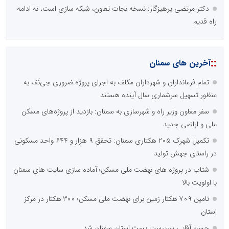
دکتر مرتضی پرهیزگار: نسخه نجات تعاون، شبکه سازی است، نه ادامه
راه قدیم
::
آخرین های سمنان
تمام فرمانداران و شهرداران مکلف به اجرای پروژه ضروری جی‌نَف به
منظور تسهیل سرشماری سال آینده هستند
سفر معاون وزیر راه و شهرسازی به سمنان: بازدید از پروژه‌های مسکن
ملی و اراضی جدید
تکمیل شهرک ۲۰۵ هکتاری سمنان: تحقق ۹ هزار و ۶۴۴ واحد مسکونی
در راستای جهش تولید
شتاب در پروژه های نهضت ملی مسکن؛ آماده سازی سایت های سمنان
با اولویت بالا
تامین ۷۰۹ هکتار زمین برای نهضت ملی مسکن؛ ۳۰۰ هکتار در مرکز
استان
حسن آقایی سرپرست پست استان سمنان شد