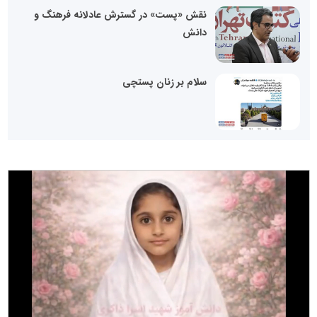
نقش «پست» در گسترش عادلانه فرهنگ و
دانش
سلام بر زنان پستچی