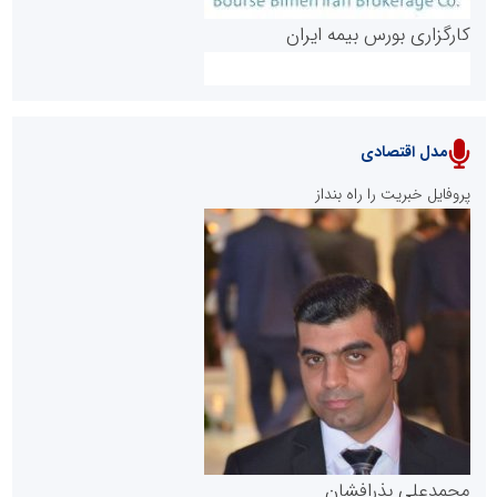
کارگزاری بورس بیمه ایران
مدل اقتصادی
پایگاه خبری نهضت ملی مسکن
پروفایل خبریت را راه بنداز
سازمان بورس و اوراق بهادار
مرجع اخبار موثق در بازارسرمایه
پایگاه خبری گفتمان یزد
محمدعلی بذرافشان