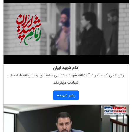
امام شهید ایران
برش‌هایی كه حضرت آیت‌الله شهید سیّدعلی خامنه‌ای رضوان‌الله‌علیه طلب
شهادت میكردند
رهبر شهیدم