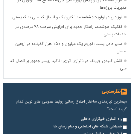
مرکز نقشه‌نگاری و پایش پروژه ملی جی‌نف افتتاح شد: نوآوری در
مدیریت پروژه‌ها
نوزادان در اولویت: شناسنامه الکترونیک و اتصال کد ملی به کدپستی
تفکیک هوشمند، راهکار جدید برای افزایش سرعت ۴۸ درصدی در
خدمات پستی
مدیر عامل پست: توزیع یک میلیون و ۱۵۰ هزار گذرنامه در اربعین
امسال
نقش کلیدی جی‌نف در ناترازی انرژی: تاکید رییس‌جمهور بر اتصال کد
ملی
نظرسنجی
مهمترین نیازمندی ساختار اطلاع رسانی روابط عمومی های نوین کدام
گزینه است؟
راه اندازی خبرگزاری داخلی
همراهی شبکه های اجتماعی و پیام رسان ها