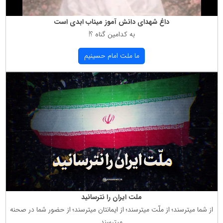
داغ شهدای دانش آموز میناب ابدی است
به كدامین گناه ؟!
ما ملت امام حسینیم
ملت ایران را نترسانید
از شما میترسند؛ از ملّت میترسند؛ از ایمانتان میترسند؛ از حضور شما در صحنه
میترسند