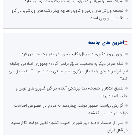
لبنیات سنتی؛ میراثی که برای بقا به حمایت و نوآوری نیاز دارد
توسعه ورزش‌های رزمی و ترویج هرچه بهتر رشته‌های ورزشی، در گرو
خلاقیت و نوآوری است
::
آخرین های جامعه
نوآوری و یادگیری دیجیتال؛ کلید تحول در مدیریت مدارس فردا
تنگه هرمز دیگر به وضعیت سابق برنمی گردد؛ جمهوری اسلامی چگونه
این آبراه راهبردی را به دال مرکزی نظم امنیتی جدید غرب آسیا تبدیل می
کند؟
تلفیق ابتکار و کیفیت؛ دندانپزشکی آینده در گرو فناوری‌های نوین و
جلب اعتماد بیمار
گزارش ریاست جمهور دولت چهاردهم به مردم در خصوص اقدامات
دولت در دو سال گذشته
پس از هشدار قاطع دبیر شورای امنیت کشور؛ تغییر موضع کاخ سفید
در قبال ایران