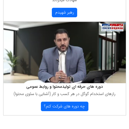
رهبر شهیدم
دوره های حرفه ای تولیدمحتوا و روابط عمومی
رازهای استخدام گوگل در هر كسب و كار (آشنایی با سئوی محتوا)
چه دوره های شركت كنم؟