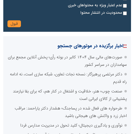
عدم اعتبار ویژه به محتواهای خبری
محدودیت در انتشار محتوا
::
اخبار برگزیده در موتورهای جستجو
صورت‌های مالی سال ۱۴۰۴ کالبر در بوته رأی؛ پخش آنلاین مجمع برای
سهامداران در سراسر کشور
دکتر مرتضی پرهیزگار: نسخه نجات تعاون، شبکه سازی است، نه ادامه
راه قدیم
صنعت چوب؛ هنر، خلاقیت و اشتغال در کنار هم، که برای بقا نیازمند
پشتیبانی از کالای ایرانی است
طرحواره های فعال شده در پساجنگ؛ هشدار دکتر یاراحمد: مراقب
اخبار زرد و واکنش های هیجانی باشید
نوآوری و یادگیری دیجیتال؛ کلید تحول در مدیریت مدارس فردا