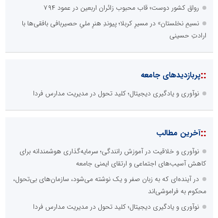
رواق کشور دوست؛ قاب محبوب زائران اربعین در عمود ۷۹۴
نسیمِ نخلستان» در مسیرِ کربلا؛ پیوندِ هنرِ ملیِ حصیربافی بافقی‌ها با
ارادتِ حسینی
::
پربازدیدهای جامعه
نوآوری و یادگیری دیجیتال؛ کلید تحول در مدیریت مدارس فردا
::
آخرین مطالب
نوآوری و خلاقیت در آموزش رانندگی؛ سرمایه‌گذاری هوشمندانه برای
کاهش آسیب‌های اجتماعی و ارتقای ایمنی جامعه
در آینده‌ای که به زبان صفر و یک نوشته می‌شود، سازمان‌های بی‌تحول،
محکوم به فراموشی‌اند
نوآوری و یادگیری دیجیتال؛ کلید تحول در مدیریت مدارس فردا