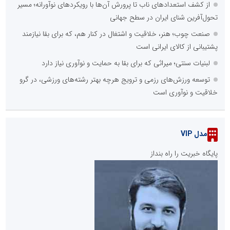
از کشف استعدادهای ناب تا پرورش آن‌ها با رویکردهای نوآورانه؛ مسیر
تحول‌آفرین شنای ایران در سطح جهانی
صنعت چوب؛ هنر، خلاقیت و اشتغال در کنار هم، که برای بقا نیازمند
پشتیبانی از کالای ایرانی است
لبنیات سنتی؛ میراثی که برای بقا به حمایت و نوآوری نیاز دارد
توسعه ورزش‌های رزمی و ترویج هرچه بهتر رشته‌های ورزشی، در گرو
خلاقیت و نوآوری است
مدل VIP
پایگاه خبریت را راه بنداز