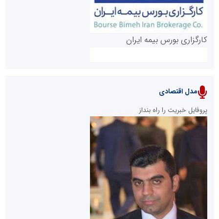
کارگزاری بورس بیمه ایران
مدل اقتصادی
پایگاه خبری نهضت ملی مسکن
پروفایل خبریت را راه بنداز
سازمان بورس و اوراق بهادار
مرجع اخبار موثق در بازارسرمایه