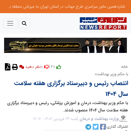
شانزدهمین مانور سراسری طرح مهتاب در استان تهران به میزبانی منطقه برق لواسان
0
20 |
خانه
نظر دهید
با حکم وزیر بهداشت؛
انتصاب رئیس و دبیرستاد برگزاری هفته سلامت
سال 1404
با حکم وزیر بهداشت، درمان و آموزش پزشکی، رئیس و دبیرستاد برگزاری
هفته سلامت سال 1404 منصوب شدند.
وزارت بهداشت و درمان
شنبه 23 فروردین 1404 - 14:17
اشتراک گذاری: