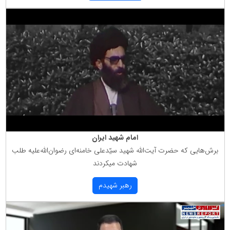
امام شهید ایران
برش‌هایی كه حضرت آیت‌الله شهید سیّدعلی خامنه‌ای رضوان‌الله‌علیه طلب
شهادت میكردند
رهبر شهیدم