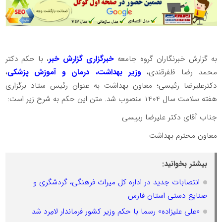
به گزارش خبرنگاران گروه جامعه
خبرگزاری گزارش خبر
، با حکم دکتر
محمد رضا ظفرقندی،
وزیر بهداشت، درمان و آموزش پزشکی
،
دکترعلیرضا رئیسی؛ معاون بهداشت به عنوان رئیس ستاد برگزاری
هفته سلامت سال 1404 منصوب شد. متن این حکم به شرح زیر است:
جناب آقای دکتر علیرضا رییسی
معاون محترم بهداشت
بیشتر بخوانید:
انتصابات جدید در اداره کل میراث فرهنگی، گردشگری و
صنایع دستی استان فارس
«علی علیزاده» رسما با حکم وزیر کشور فرماندار لامِرد شد