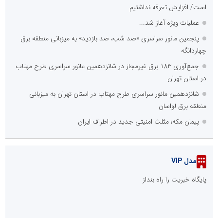
است/ افزایش تعرفه نداشتیم
عملیات ویژه آغاز شد...
پنجمین مانور سراسری «صد شب، صد بازدید» به میزبانی منطقه برق
چهاردانگه
جمع‌آوری 183 برق غیرمجاز در شانزدهمین مانور سراسری طرح مهتاب
در استان تهران
شانزدهمین مانور سراسری طرح مهتاب در استان تهران به میزبانی
منطقه برق لواسان
پیمان مکه؛ مثلث امنیتی جدید در اطراف ایران
مدل VIP
پایگاه خبریت را راه بنداز