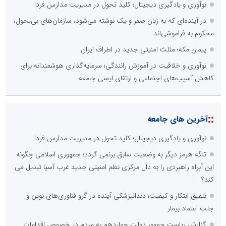
نوآوری و یادگیری دیجیتال؛ کلید تحول در مدیریت مدارس فردا
در آینده‌ای که به زبان صفر و یک نوشته می‌شود، سازمان‌های بی‌تحول،
محکوم به فراموشی‌اند
پیمان مکه؛ مثلث امنیتی جدید در اطراف ایران
نوآوری و خلاقیت در آموزش رانندگی؛ سرمایه‌گذاری هوشمندانه برای
کاهش آسیب‌های اجتماعی و ارتقای ایمنی جامعه
::
آخرین های جامعه
نوآوری و یادگیری دیجیتال؛ کلید تحول در مدیریت مدارس فردا
تنگه هرمز دیگر به وضعیت سابق برنمی گردد؛ جمهوری اسلامی چگونه
این آبراه راهبردی را به دال مرکزی نظم امنیتی جدید غرب آسیا تبدیل می
کند؟
تلفیق ابتکار و کیفیت؛ دندانپزشکی آینده در گرو فناوری‌های نوین و
جلب اعتماد بیمار
گزارش ریاست جمهور دولت چهاردهم به مردم در خصوص اقدامات