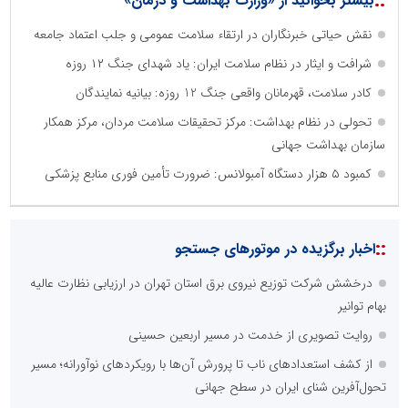
::
بیشتر بخوانید از «وزارت بهداشت و درمان»
نقش حیاتی خبرنگاران در ارتقاء سلامت عمومی و جلب اعتماد جامعه
شرافت و ایثار در نظام سلامت ایران: یاد شهدای جنگ ۱۲ روزه
کادر سلامت، قهرمانان واقعی جنگ 12 روزه: بیانیه نمایندگان
تحولی در نظام بهداشت: مرکز تحقیقات سلامت مردان، مرکز همکار
سازمان بهداشت جهانی
کمبود ۵ هزار دستگاه آمبولانس: ضرورت تأمین فوری منابع پزشکی
::
اخبار برگزیده در موتورهای جستجو
درخشش شرکت توزیع نیروی برق استان تهران در ارزیابی نظارت عالیه
بهام توانیر
روایت تصویری از خدمت در مسیر اربعین حسینی
از کشف استعدادهای ناب تا پرورش آن‌ها با رویکردهای نوآورانه؛ مسیر
تحول‌آفرین شنای ایران در سطح جهانی