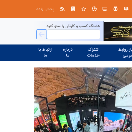
در آینده‌ای که به زبان صفر و یک نوشته می‌شود، سازمان‌های بی‌تحول، محکوم به فراموشی‌اند
پخش زنده
هشتگ کسب و کارتان را سئو کنید
ر روابط
اشتراک
درباره
ارتباط با
ومی
خدمات
ما
ما