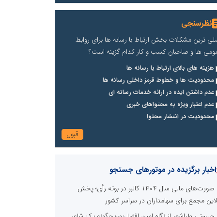
نظرسنجی
لی ترین مشکلات بخش ارتباط با رسانه ها برای روابط
ومی ها و صاحبان کسب و کار کدام گزینه است؟
هزینه های بالای ارتباط با رسانه ها
محدودیت ها و خطوط قرمز داخلی رسانه ها
عدم داشتن ایده در ارائه خدمات رسانه ای
عدم اعتبار ویژه به محتواهای خبری
محدودیت در انتشار محتوا
اخبار برگزیده در موتورهای جستجو
صورت‌های مالی سال ۱۴۰۴ کالبر در بوته رأی؛ پخش
لاین مجمع برای سهامداران در سراسر کشور
چیستی طراشعر از نگاه امین افضل‌پور؛ چگونه یک شاعر