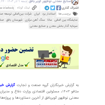
صنایع معدنی نوظهور کویر بافق
جمعه 9 آذر 1403 - 18:44
لینک کوتاه
اشتراک گذاری:
برچسب‌ها:
استاندار یزد
ایران
شرکت بین‌المللی توسعه صنا
نمایشگاه بین المللی
ساتا
سنگ آهن مرکزی
شهرستان بافق
صنا
سرمایه گذار بخش معدن و صنایع معدنی
به گزارش خبرنگاران گروه صنعت و تجارت
گزارش خبر
متافو 1403، مسئولین اقتصادی وزارت دفاع و 
معدنی نوظهور کویربافق از آخرین دستاوردها و پروژه‌ها