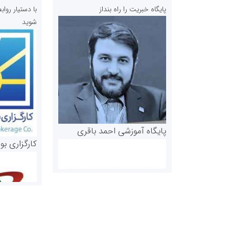
پایگاه خبریت را راه بنداز
با دستیار رو
شوید
پایگاه آموزشی احمد باقری
کارگزاری بو