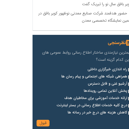
یر بافق سال نو را تبریک گفت
حضور هدفمند شرکت صنایع معدنی نوظهور کویر بافق در
مین نمایشگاه تخصصی معدن
نظرسنجی
مترین نیازمندی ساختار اطلاع رسانی روابط عمومی های
ین کدام گزینه است؟
راه اندازی خبرگزاری داخلی
همراهی شبکه های اجتماعی و پیام رسان ها
آرشیو غنی و قابل دسترس
پخش آنلاین تمامی رویدادها
ارائه خدمات آموزشی برای مخاطیان هدف
درج کلیه خدمات اطلاع رسانی در بستر اینترنت
کاهش هزینه های درج خبر در رسانه ها