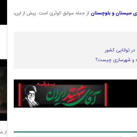
ری سیستان و بلوچستان
از جمله سوابق کوثری است. پیش از این،
در توانایی کشور
اه و شهرسازی چیست؟
از ش