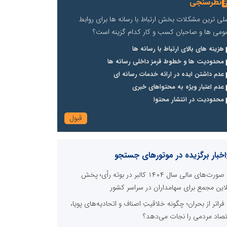
نظرسنجی
لی ترین مشکلات بخش ارتباط با رسانه ها برای روابط
ومی ها و صاحبان کسب و کار کدام گزینه است؟
هزینه های بالای ارتباط با رسانه ها
محدودیت ها و خطوط قرمز داخلی رسانه ها
عدم داشتن ایده در ارائه خدمات رسانه ای
عدم اعتبار ویژه به محتواهای خبری
محدودیت در انتشار محتوا
اخبار برگزیده در موتورهای جستجو
صورت‌های مالی سال ۱۴۰۴ کالبر در بوته رأی؛ پخش
لاین مجمع برای سهامداران در سراسر کشور
فراتر از بحران؛ چگونه خلاقیتِ اصناف و اتحادیه‌های پویا،
تصاد مردمی را نجات می‌دهد؟