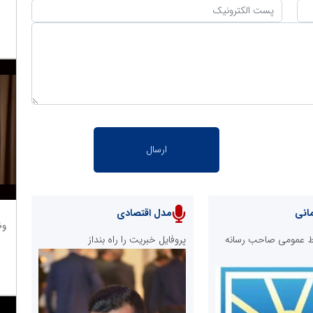
انی
مدل اقتصادی
وظ
ابط عمومی صاحب رسانه
پروفایل خبریت را راه بنداز