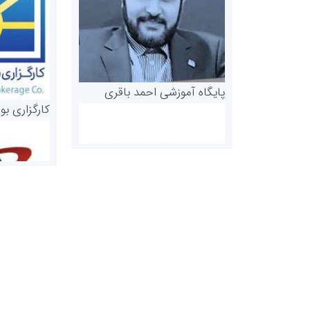
پایگاه آموزشی احمد باقری
کارگزاری بو
روابط عمومی خبرگزاری گزارش
سازمان بورس
خبر
مرجع اخبار مو