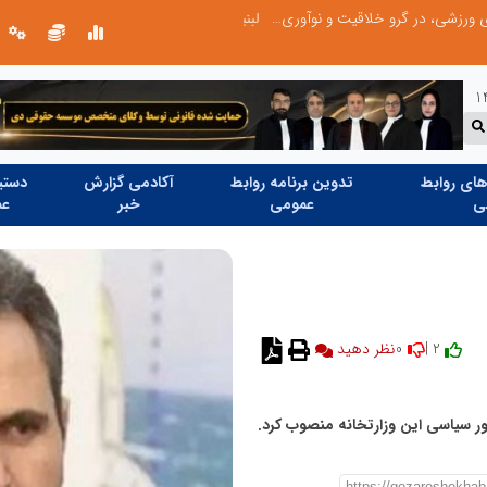
ری نیاز دارد
ای روابط
تدوین برنامه روابط
آکادمی گزارش
دستیا
ی
عمومی
خبر
عم
0
2 |
نظر دهید
مور سیاسی این وزارتخانه منصوب کرد.