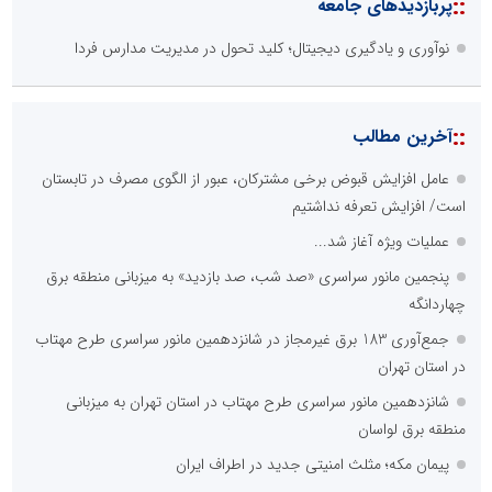
::
پربازدیدهای جامعه
نوآوری و یادگیری دیجیتال؛ کلید تحول در مدیریت مدارس فردا
::
آخرین مطالب
عامل افزایش قبوض برخی مشترکان، عبور از الگوی مصرف در تابستان
است/ افزایش تعرفه نداشتیم
عملیات ویژه آغاز شد...
پنجمین مانور سراسری «صد شب، صد بازدید» به میزبانی منطقه برق
چهاردانگه
جمع‌آوری 183 برق غیرمجاز در شانزدهمین مانور سراسری طرح مهتاب
در استان تهران
شانزدهمین مانور سراسری طرح مهتاب در استان تهران به میزبانی
منطقه برق لواسان
پیمان مکه؛ مثلث امنیتی جدید در اطراف ایران