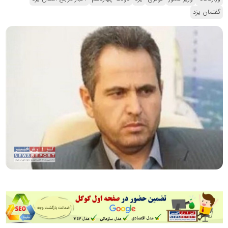
گفتمان یزد