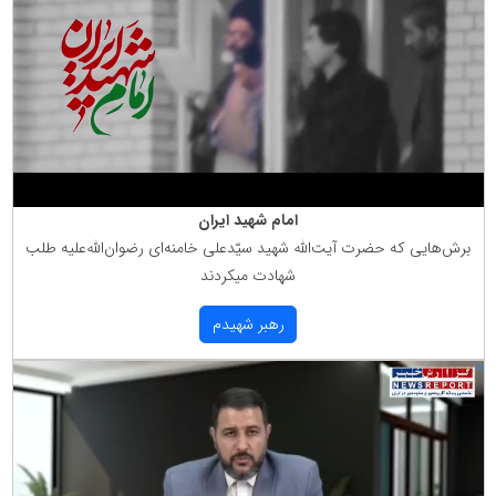
امام شهید ایران
برش‌هایی كه حضرت آیت‌الله شهید سیّدعلی خامنه‌ای رضوان‌الله‌علیه طلب
شهادت میكردند
رهبر شهیدم