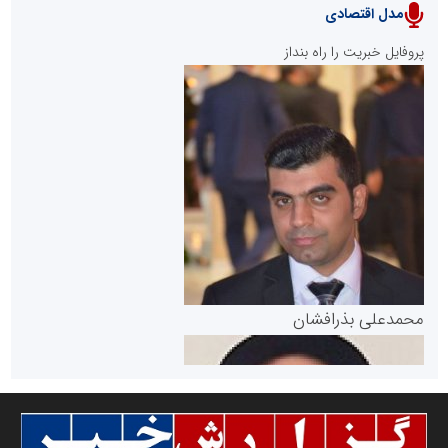
مدل اقتصادی
پایگاه خبری نهضت ملی مسکن
پروفایل خبریت را راه بنداز
سازمان بورس و اوراق بهادار
مرجع اخبار موثق در بازارسرمایه
پایگاه خبری گفتمان یزد
محمدعلی بذرافشان