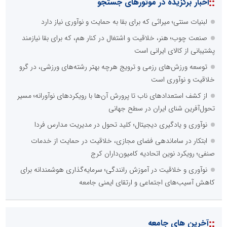
::
اخبار برگزیده در موتورهای جستجو
لبنیات سنتی؛ میراثی که برای بقا به حمایت و نوآوری نیاز دارد
صنعت چوب؛ هنر، خلاقیت و اشتغال در کنار هم، که برای بقا نیازمند
پشتیبانی از کالای ایرانی است
توسعه ورزش‌های رزمی و ترویج هرچه بهتر رشته‌های ورزشی، در گرو
خلاقیت و نوآوری است
از کشف استعدادهای ناب تا پرورش آن‌ها با رویکردهای نوآورانه؛ مسیر
تحول‌آفرین شنای ایران در سطح جهانی
نوآوری و یادگیری دیجیتال؛ کلید تحول در مدیریت مدارس فردا
ابتکار در ساماندهی فضای مجازی، خلاقیت در حمایت از خدمات
صنفی؛ رویکرد نوین اتحادیه کامیون‌داران کرج
نوآوری و خلاقیت در آموزش رانندگی؛ سرمایه‌گذاری هوشمندانه برای
کاهش آسیب‌های اجتماعی و ارتقای ایمنی جامعه
::
آخرین های جامعه