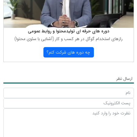
دوره های حرفه ای تولیدمحتوا و روابط عمومی
رازهای استخدام گوگل در هر كسب و كار (آشنایی با سئوی محتوا)
چه دوره های شركت كنم؟
ارسال نظر